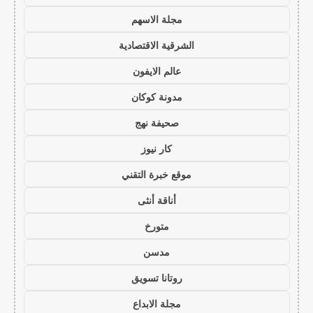
مجلة الاسهم
الشرقية الاقتصادية
عالم الايفون
مدونة كوكان
صحيفة نهج
كار نيوز
موقع خبرة التقني
أناقة أنثى
متورخ
مدسن
روتانا تسويق
مجلة الابداع