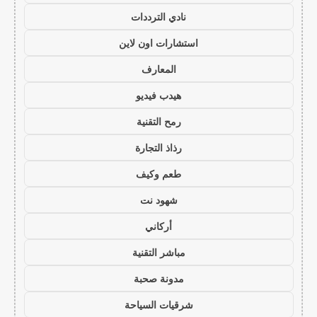
نادي الترددات
استشارات اون لاين
المعارف
هيدب فيديو
رمح التقنية
رذاذ التجارة
طعم وكيف
شهود نت
أركاني
مباشر التقنية
مدونة صحبة
شرقيات السياحة