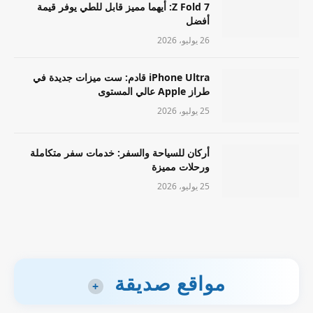
Z Fold 7: أيهما مميز قابل للطي يوفر قيمة
أفضل
26 يوليو، 2026
iPhone Ultra قادم: ست ميزات جديدة في
طراز Apple عالي المستوى
25 يوليو، 2026
أركان للسياحة والسفر: خدمات سفر متكاملة
ورحلات مميزة
25 يوليو، 2026
مواقع صديقة
+