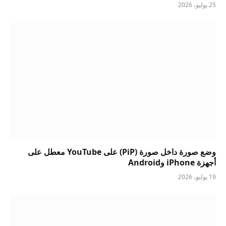
25 يوليو، 2026
وضع صورة داخل صورة (PiP) على YouTube معطل على
أجهزة iPhone وAndroid
19 يوليو، 2026