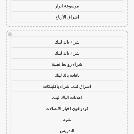
موسوعة انوار
اشراق الأرباح
!
شراء باك لينك
شراء باك لينك
شراء روابط نصية
باقات باك لينك
اشراق لنك، شراء باكلينكات
اعلانات الباك لينك
فودوافون اخبار الاتصالات
تقنية
التدريس