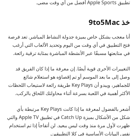
تطبيق Apple Sports أفضل من أي وقت مضى.
خذ 9to5Mac
أنا معجب بشكل خاص بميزة جدولة النشاط المباشر. تعد فرصة
فتح التطبيق في أي وقت من اليوم وتحديد الألعاب التي أرغب
في متابعتها مسبقًا عبر الأنشطة المباشرة بمثابة ترقية رائعة.
التغييرات الأخرى قوية أيضًا. إن معرفة ما إذا كان الفريق قد
وصل إلى ما بعد الموسم أو تم إقصاؤه هو استعلام شائع
للجماهير، ويبدو أن Key Plays طريقة رائعة لاستيعاب اللحظات
الأكثر أهمية في اللعبة بسرعة أثناء محاولتك اللحاق بالركب.
أشعر بالفضول لمعرفة ما إذا كانت Key Plays مرتبطة بأي
شكل من الأشكال بميزة Catch Up في تطبيق Apple TV والتي
ظهرت لأول مرة منذ وقت ليس ببعيد. لن أتفاجأ إذا تم استخدام
نفس البيانات الأساسية في كلا التطبيقين.