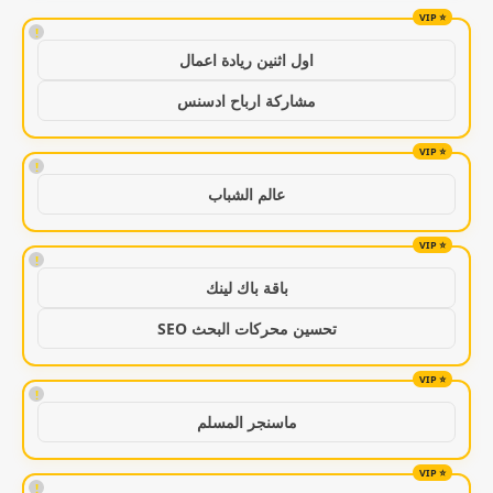
!
اول اثنين ريادة اعمال
مشاركة ارباح ادسنس
!
عالم الشباب
!
باقة باك لينك
تحسين محركات البحث SEO
!
ماسنجر المسلم
!