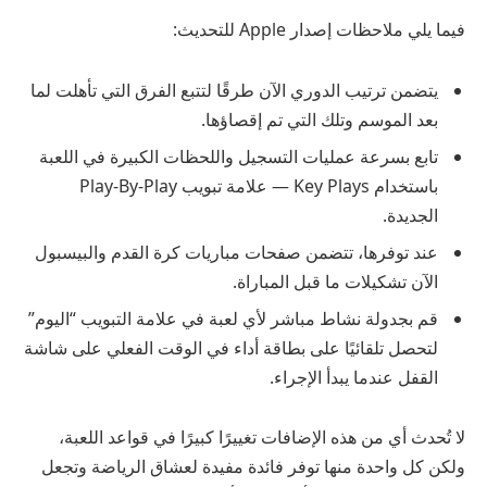
فيما يلي ملاحظات إصدار Apple للتحديث:
يتضمن ترتيب الدوري الآن طرقًا لتتبع الفرق التي تأهلت لما
بعد الموسم وتلك التي تم إقصاؤها.
تابع بسرعة عمليات التسجيل واللحظات الكبيرة في اللعبة
باستخدام Key Plays — علامة تبويب Play-By-Play
الجديدة.
عند توفرها، تتضمن صفحات مباريات كرة القدم والبيسبول
الآن تشكيلات ما قبل المباراة.
قم بجدولة نشاط مباشر لأي لعبة في علامة التبويب “اليوم”
لتحصل تلقائيًا على بطاقة أداء في الوقت الفعلي على شاشة
القفل عندما يبدأ الإجراء.
لا تُحدث أي من هذه الإضافات تغييرًا كبيرًا في قواعد اللعبة،
ولكن كل واحدة منها توفر فائدة مفيدة لعشاق الرياضة وتجعل