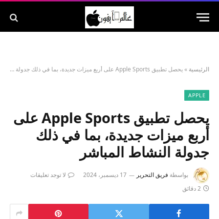
الرئيسية
»
يحصل تطبيق Apple Sports على أربع ميزات جديدة، بما في ذلك جدولة النشاط المباشر
APPLE
يحصل تطبيق Apple Sports على
أربع ميزات جديدة، بما في ذلك
جدولة النشاط المباشر
بواسطة
فريق التحرير
17 ديسمبر، 2024
لا توجد تعليقات
2 دقائق