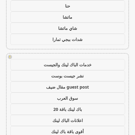
حنا
ماتشا
شاي ماتشا
شدات ببجي تمارا
!
خدمات الباك لينك والجيست
نشر جيست بوست
guest post مقال ضيف
سوق العرب
باك لينك باقة 20
اعلانات الباك لينك
أقوى باقة باك لينك