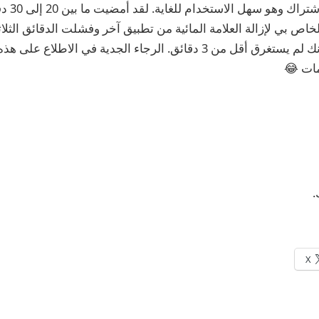
يجعلك تحصل 
زيل فيديو tiktok الخاص بي لإزالة العلامة المائية من تطبيق آخر وفشلت الدقائق الث
الفيديو الذي أعتقد أنك لم يستغرق أقل من 3 دقائق. الرجاء الجدية في الا
يمات 😂
.
X