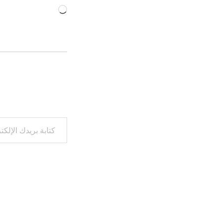
جاري
التحميل…
كتابة بريدك الإلكتروني...