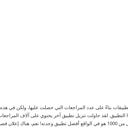
لتطبيقات بناءً على عدد المراجعات التي حصلت عليها، ولكن في هذه ا
 التطبيق. لقد حاولت تنزيل تطبيق آخر يحتوي على آلاف المراجعات
الذي يحتوي على أقل من 1000 هو في الواقع أفضل تطبيق وجدته! نعم، هناك إعلان