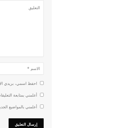
احفظ اسمي، بريدي الإل
أعلمني بمتابعة التعليقا
أعلمني بالمواضيع الجدي