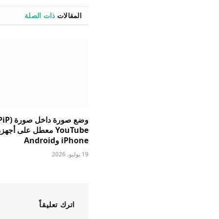
المقالات
ذات الصلة
YouTube معطل على أجهز
iPhone وAndroid
19 يوليو، 2026
اترك تعليقاً