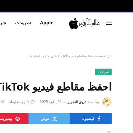
Apple
تطبيقات
شرو
الرئيسية
»
احفظ مقاطع فيديو TikTok على متجر التطبيقات
تطبيقات
احفظ مقاطع فيديو TikTok على متجر التطبيقات
بواسطة
فريق التحرير
20 يناير، 2025
لا توجد تعليقات
فيسبوك
تويتر
بينتيري