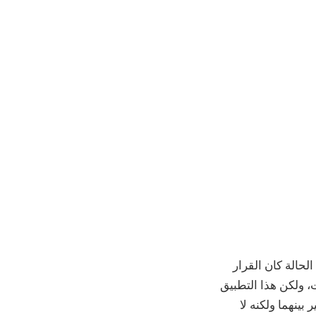
لحالة كان القرار
، ولكن هذا التطبيق
 قصير بينهما ولكنه لا