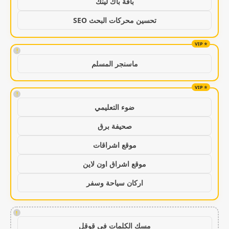
باقة باك لينك
تحسين محركات البحث SEO
!
ماسنجر المسلم
!
ضوء التعليمي
صحيفة برق
موقع اشراقات
موقع اشراق اون لاين
اركان سياحة وسفر
!
مسك الكلمات في قوقل