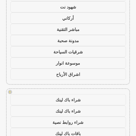
شهود نت
أركاني
مباشر التقنية
مدونة صحبة
شرقيات السياحة
موسوعة انوار
اشراق الأرباح
!
شراء باك لينك
شراء باك لينك
شراء روابط نصية
باقات باك لينك