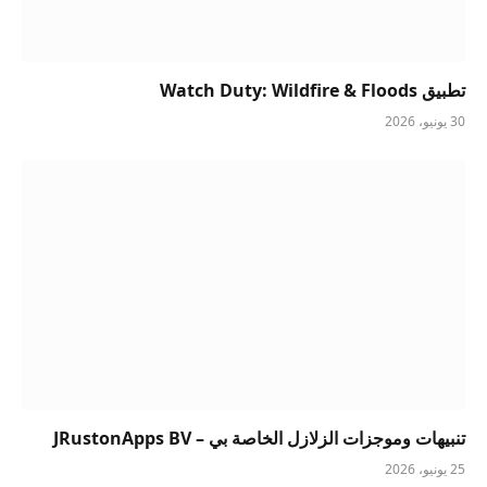
تطبيق Watch Duty: Wildfire & Floods
30 يونيو، 2026
تنبيهات وموجزات الزلازل الخاصة بي – JRustonApps BV
25 يونيو، 2026