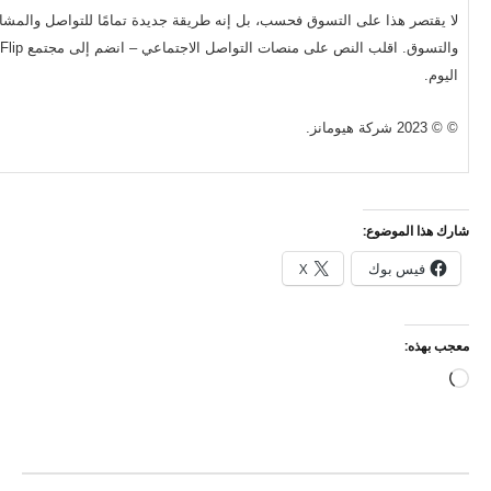
لا يقتصر هذا على التسوق فحسب، بل إنه طريقة جديدة تمامًا للتواصل والمشا
والتسوق. اقلب النص على منصات التواصل الاجتماعي – انضم إلى مجتمع Flip
اليوم.
© © 2023 شركة هيومانز.
شارك هذا الموضوع:
فيس بوك
X
معجب بهذه:
جاري
التحميل…