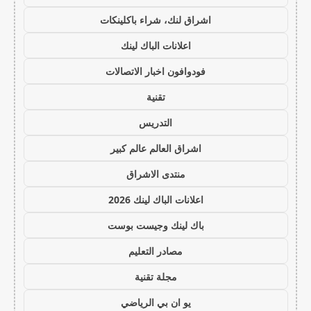
اشراق لنك، شراء باكلينكات
اعلانات الباك لينك
فودوافون اخبار الاتصالات
تقنية
التدريس
اشراق العالم عالم كبير
منتدى الاشراق
اعلانات الباك لينك 2026
باك لينك وجيست بوست
مصادر التعليم
مجلة تقنية
يو ان بي الرياضي