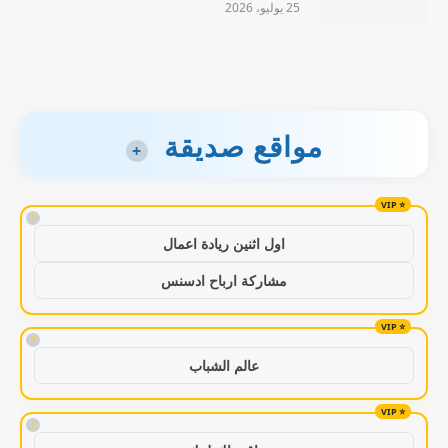
25 يوليو، 2026
مواقع صديقة
+
!
اول اثنين ريادة اعمال
مشاركة ارباح ادسنس
!
عالم الشباب
!