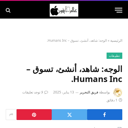
الرئيسية
»
الوجه: شاهد، أنشئ، تسوق – Humans Inc.
تطبيقات
الوجه: شاهد، أنشئ، تسوق –
Humans Inc.
بواسطة
فريق التحرير
13 يناير، 2025
لا توجد تعليقات
1 دقائق