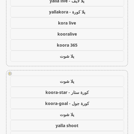
يلا لايف - yalla live
يلا كورة - yallakora
kora live
kooralive
koora 365
يلا شوت
!
يلا شوت
كورة ستار - koora-star
كورة جول - koora-goal
يلا شوت
yalla shoot