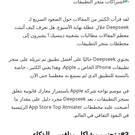
لقد قرأت الكثير من المقالات حول الصعود السريع لـ
Deepseek خلال عطلة نهاية الأسبوع. هل تعرف كيف أثبتت
معظم المقالات مطالبات بشعبية ديبسيك؟ يشيرون إلى
مخططات متجر التطبيقات.
يحتوي Deepseek حاليًا على أفضل تطبيق تم تنزيله على متجر
تطبيقات iPhone الخاص بـ Apple. وهذا يعني الكثير ، خاصة
بالنسبة للتطبيق الذي لم يسمع به معظمنا حتى الآن.
في موسم تواجه شركة Apple باستمرار معارك قانونية تتعلق
بمتجر التطبيقات ، يعد Deepseek مجرد دليل على مقدار ما
أصبحت عليه مخططات App Store Top Atmiater الرئيسية
في النفوذ الثقافي في العالم.
#3: تجنب مشاكل منافسي الذكاء