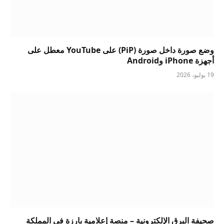
وضع صورة داخل صورة (PiP) على YouTube معطل على
أجهزة iPhone وAndroid
19 يوليو، 2026
صحيفة البرق الإلكترونية – منصة إعلامية بارزة في المملكة