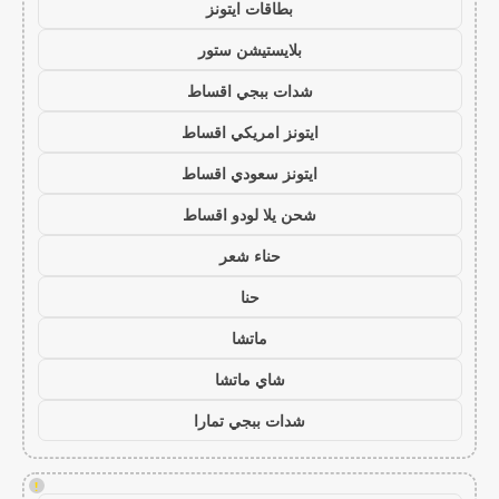
بطاقات ايتونز
بلايستيشن ستور
شدات ببجي اقساط
ايتونز امريكي اقساط
ايتونز سعودي اقساط
شحن يلا لودو اقساط
حناء شعر
حنا
ماتشا
شاي ماتشا
شدات ببجي تمارا
!