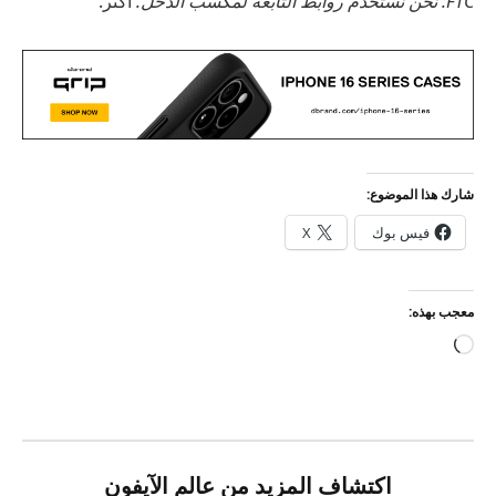
FTC: نحن نستخدم روابط التابعة لمكسب الدخل.
أكثر.
شارك هذا الموضوع:
فيس بوك
X
معجب بهذه:
جاري
التحميل…
اكتشاف المزيد من عالم الآيفون