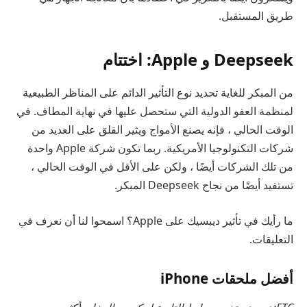
طريق المستقبل.
Deepseek و Apple: اختتام
من المبكر للغاية تحديد نوع التأثير الدائم على المناظر الطبيعية
لمنظمة العفو الدولية التي ستحصل عليها في نهاية المطاف. في
الوقت الحالي ، فإنه يصنع الأمواج ويثير القلق على العديد من
شركات التكنولوجيا الأمريكية. ربما تكون شركة Apple واحدة
من تلك الشركات أيضًا ، ولكن على الأقل في الوقت الحالي ،
تستفيد أيضًا من نجاح Deepseek المبكر.
ما رأيك في تأثير ديبسيك على Apple؟ اسمحوا لنا أن نعرف في
التعليقات.
أفضل ملحقات iPhone