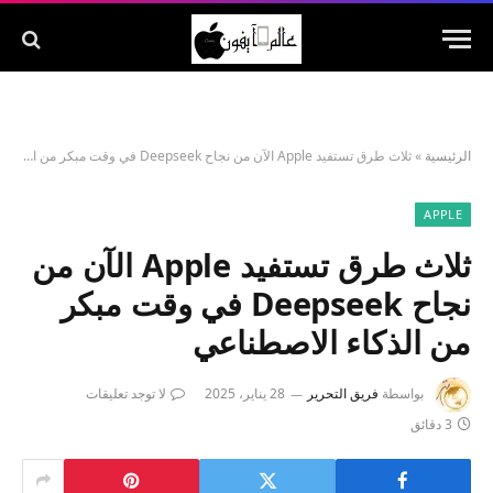
الرئيسية
»
ثلاث طرق تستفيد Apple الآن من نجاح Deepseek في وقت مبكر من الذكاء الاصطناعي
APPLE
ثلاث طرق تستفيد Apple الآن من
نجاح Deepseek في وقت مبكر
من الذكاء الاصطناعي
بواسطة
فريق التحرير
28 يناير، 2025
لا توجد تعليقات
3 دقائق