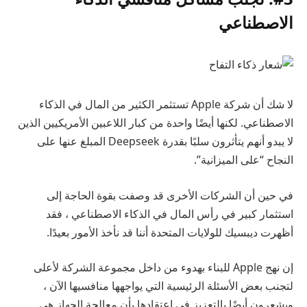
الاصطناعي
لا شك أن شركة Apple تستثمر الكثير من المال في الذكاء
الاصطناعي. لكنها أيضًا واحدة من كبار اللاعبين الأمريكيين الذين
لا يبدو أنهم يتأثرون سلبًا بقدرة Deepseek المبلغ عنها على
النجاح “على الميزانية”.
في حين أن الشركات الأخرى قد وصفت بقوة الحاجة إلى
استثمار كبير في رأس المال في الذكاء الاصطناعي ، فقد
أظهرت ديبسيك للولايات المتحدة أننا قد نأخذ الأمور بعيدًا.
إن نهج Apple للبناء بهدوء من داخل مجموعة الشركة لأعلى
لتجنب بعض الأسئلة الرئيسية التي يواجهها منافسيها الآن ،
ويشعرون أيضًا بالتعزيز في اعتقادها بأن معالجة الجهاز هي