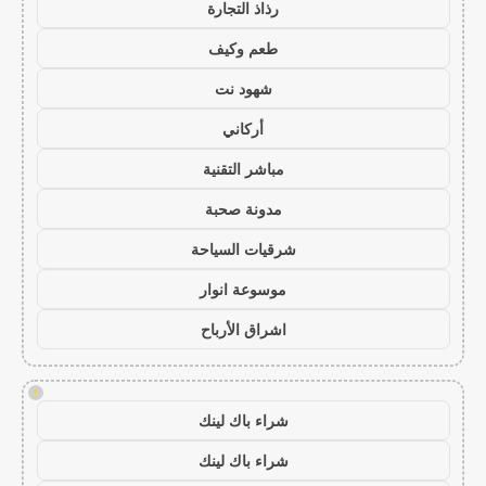
رذاذ التجارة
طعم وكيف
شهود نت
أركاني
مباشر التقنية
مدونة صحبة
شرقيات السياحة
موسوعة انوار
اشراق الأرباح
!
شراء باك لينك
شراء باك لينك