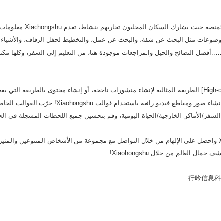
[A guide to local life] كمنصة حيث يشارك 
وعات مثل البحث عن شقة، والبحث عن عمل، والتخطيط لحفل الزفاف، والأشياء الت
..أفضل النصائح والحيل والمراجعات موجودة هنا، من التعليم إلى السفر، وكلها مك
[High-quality post templates] الطريقة المثالية لإنشاء منشورات ناجحة، أو إنشاء محتوى بالطريقة التي
المفضلون لديك – قم بإنشاء صور ومقاطع فيديو رائعة باستخدام قو
فة/السفر/الأماكن الخارجية/الحياة اليومية، وقم بتحسين جميع اللحظات المسجلة في الحي
قم بتنزيل Xiaohongshu واحصل على الإلهام من خلال التواصل مع مجموعة من الأشخاص المتنوعين وال
مال العالم من خلال Xiaohongshu!