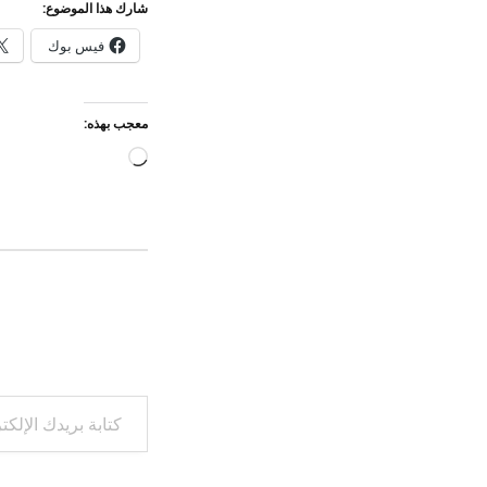
شارك هذا الموضوع:
فيس بوك
معجب بهذه:
جاري
التحميل…
كتابة بريدك الإلكتروني...