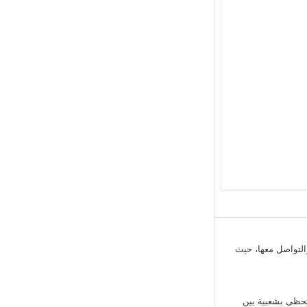
 والتواصل معها، حيث
لتي تحظى بشعبية بين