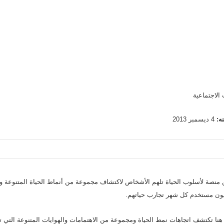
الاجتماعية
ه:
4 ديسمبر 2013
X عبارة عن منصة لأسلوب الحياة تلهم الأشخاص لاكتشاف مجموعة من أنماط الحياة المتنوعة
Interesting lifestyle] هنا تكتشف اتجاهات نمط الحياة ومجموعة من الاهتمامات والهوايات المتنوعة ا