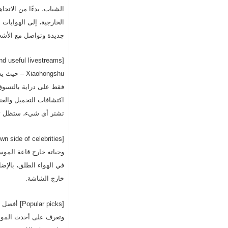
الشباب، بدءًا من الاتجا
الخارجية، إلى الهوايات 
جديدة وتواصل مع الأشخاص ذو
فقط على دراية بالتسوق،
اكتشافات التجميل والعنا
تشتر أي شيء، ستظل تتع
وحياته خارج قاعة المو
في الهواء الطلق، بالإض
خارج الشاشة.
وتعرف على أحدث الموضو