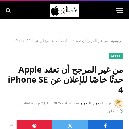
الرئيسية
»
من غير المرجح أن تعقد Apple حدثًا خاصًا للإعلان عن iPhone SE 4
APPLE
من غير المرجح أن تعقد Apple
حدثًا خاصًا للإعلان عن iPhone SE
4
بواسطة
فريق التحرير
8 فبراير، 2025
لا توجد تعليقات
2 دقائق