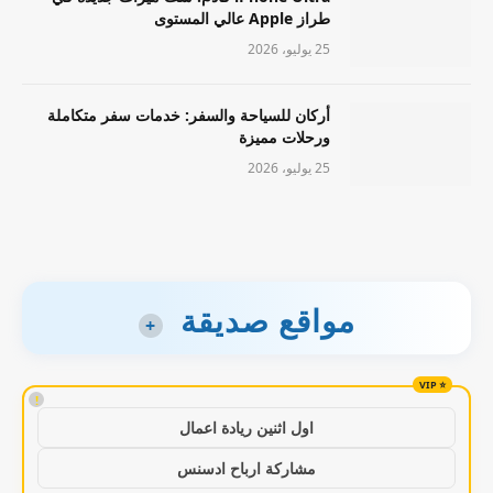
طراز Apple عالي المستوى
25 يوليو، 2026
أركان للسياحة والسفر: خدمات سفر متكاملة
ورحلات مميزة
25 يوليو، 2026
مواقع صديقة
+
!
اول اثنين ريادة اعمال
مشاركة ارباح ادسنس