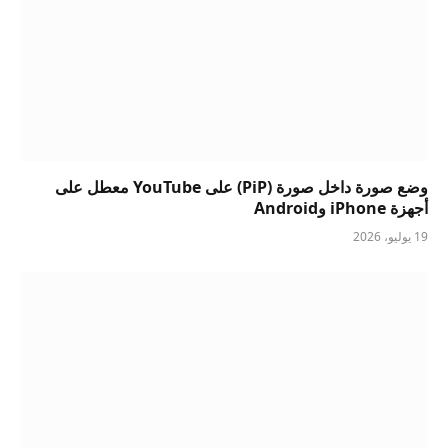
وضع صورة داخل صورة (PiP) على YouTube معطل على
أجهزة iPhone وAndroid
19 يوليو، 2026