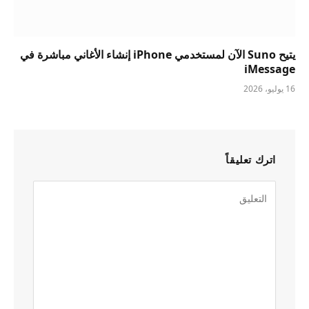
يتيح Suno الآن لمستخدمي iPhone إنشاء الأغاني مباشرة في
iMessage
16 يوليو، 2026
اترك تعليقاً