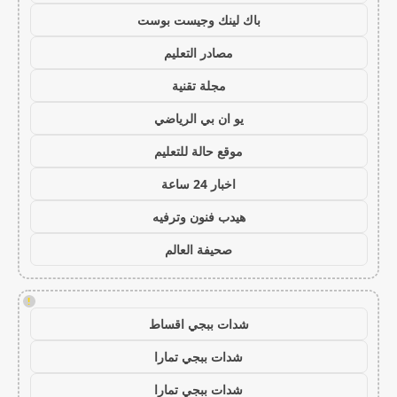
باك لينك وجيست بوست
مصادر التعليم
مجلة تقنية
يو ان بي الرياضي
موقع حالة للتعليم
اخبار 24 ساعة
هيدب فنون وترفيه
صحيفة العالم
!
شدات ببجي اقساط
شدات ببجي تمارا
شدات ببجي تمارا