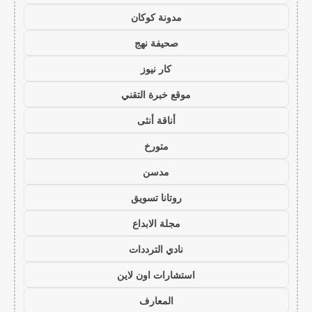
مدونة كوكان
صحيفة نهج
كار نيوز
موقع خبرة التقني
أناقة أنثى
متورخ
مدسن
روتانا تسويق
مجلة الابداع
نادي الترددات
استشارات اون لاين
المعارف