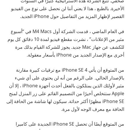
صحفي. تتبع الشركة هذه الاستراتيجية كثيرًا في السنوات
الأخيرة. بالطبع ، هذا لا يعني أننا لن نحصل على نوع من الفيديو
القصير لإظهار المزيد من التفاصيل حول iPhone الجديد.
في العام الماضي ، قدمت الشركة أول M4 Macs في “أسبوع
مثير من الإعلانات” ، نشرت مقطع فيديو لمدة 10 دقائق كل يوم
للكشف عن جهاز Mac جديد. يجوز للشركة القيام بذلك مرة
أخرى مع الإصدار الجديد من iPhone بأسعار معقولة.
من المتوقع أن يأتي iPhone SE 4 مع ترقيات كبيرة مقارنة
بالإصدار الحالي. على الرغم من أنه لن يحتوي على أي شيء
مثير لأولئك الذين يمتلكون بالفعل أحدث أجهزة iPhone ، إلا أن
Apple ستتخلص أخيرًا من التصميم القائم على زر المنزل لمنح
iPhone SE مظهرًا أكثر حداثة. سيكون لها شاشة من الحافة إلى
الحافة مع معرف الوجه لأول مرة.
من المتوقع أيضًا أن تحصل iPhone SE الجديدة على كاميرا