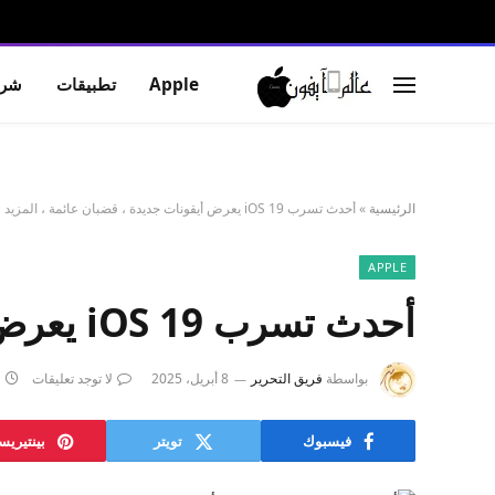
Apple
تطبيقات
شرو
الرئيسية
»
أحدث تسرب iOS 19 يعرض أيقونات جديدة ، قضبان عائمة ، المزيد
APPLE
أحدث تسرب iOS 19 يعرض أيقونات جديدة ، قضبان عائمة ، المزيد
بواسطة
فريق التحرير
8 أبريل، 2025
لا توجد تعليقات
فيسبوك
تويتر
بينتيري