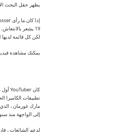
يظهر حقل البحث ال
لكن كل قائمة لديها 
يمكنك مشاهدة فيديو Prosser أدنا
تطبيقات الكاميرا الجديدة لجهاز iPhone مع الأزرار التي تط
إلى الواجهة منذ سنو