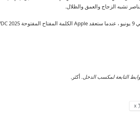
WWDC 20.
أكثر.
X