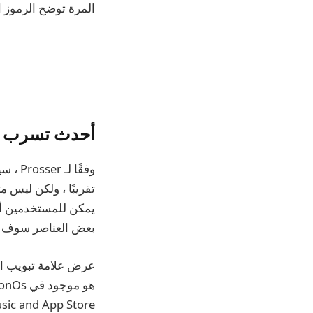
المرة توضح الرموز ال
أحدث تسرب iOS 19
وفقًا
يمكن للمستخدمين أي
بعض العناصر سوف تتل