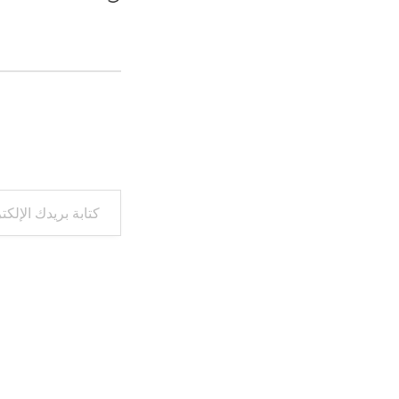
التحميل…
كتابة بريدك الإلكتروني...