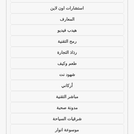
استشارات اون لاين
المعارف
هيدب فيديو
رمح التقنية
رذاذ التجارة
طعم وكيف
شهود نت
أركاني
مباشر التقنية
مدونة صحبة
شرقيات السياحة
موسوعة انوار