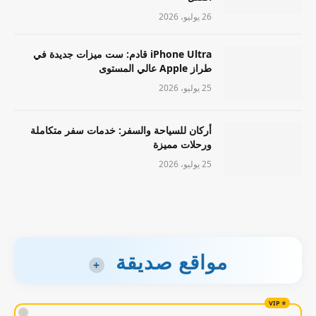
26 يوليو، 2026
iPhone Ultra قادم: ست ميزات جديدة في
طراز Apple عالي المستوى
25 يوليو، 2026
أركان للسياحة والسفر: خدمات سفر متكاملة
ورحلات مميزة
25 يوليو، 2026
مواقع صديقة
+
!