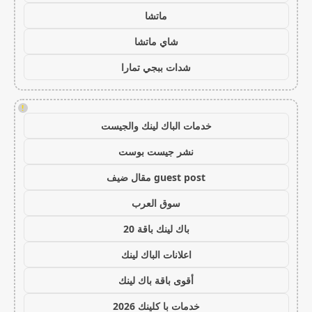
ماتشا
شاي ماتشا
شدات ببجي تمارا
!
خدمات الباك لينك والجيست
نشر جيست بوست
guest post مقال ضيف
سوق العرب
باك لينك باقة 20
اعلانات الباك لينك
أقوى باقة باك لينك
خدمات با كلينك 2026