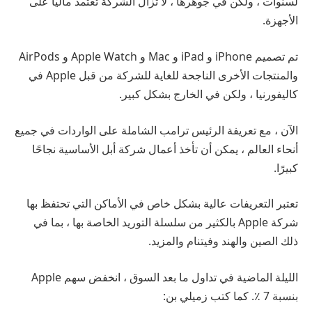
لسنوات ، ولكن في جوهرها ، لا تزال الشركة تعتمد مالياً على
الأجهزة.
تم تصميم iPhone و iPad و Mac و Apple Watch و AirPods
والمنتجات الأخرى الناجحة للغاية للشركة من قبل Apple في
كاليفورنيا ، ولكن في الخارج بشكل كبير.
الآن ، مع تعريفة الرئيس ترامب الشاملة على الواردات في جميع
أنحاء العالم ، يمكن أن تأخذ أعمال شركة أبل الأساسية نجاحًا
كبيرًا.
تعتبر التعريفات عالية بشكل خاص في الأماكن التي تحتفظ بها
شركة Apple بالكثير من سلسلة التوريد الخاصة بها ، بما في
ذلك الصين والهند وفيتنام والمزيد.
الليلة الماضية في تداول ما بعد السوق ، انخفض سهم Apple
بنسبة 7 ٪. كما كتب زميلي بن: