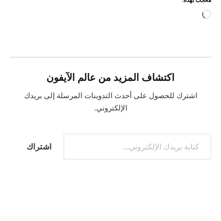
جاري
التحميل…
اكتشاف المزيد من عالم الآيفون
اشترك للحصول على أحدث التدوينات المرسلة إلى بريدك
الإلكتروني.
كتابة بريدك الإلكتروني...
اشتراك