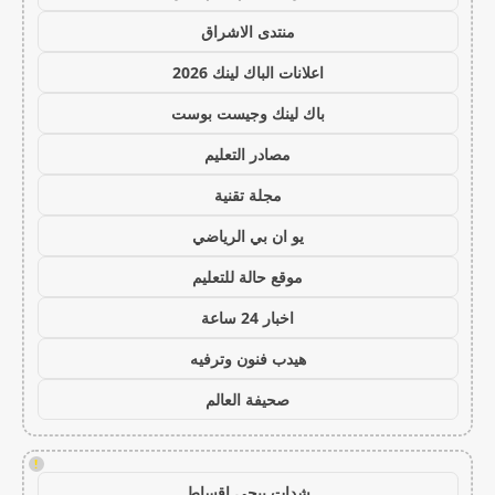
منتدى الاشراق
اعلانات الباك لينك 2026
باك لينك وجيست بوست
مصادر التعليم
مجلة تقنية
يو ان بي الرياضي
موقع حالة للتعليم
اخبار 24 ساعة
هيدب فنون وترفيه
صحيفة العالم
!
شدات ببجي اقساط