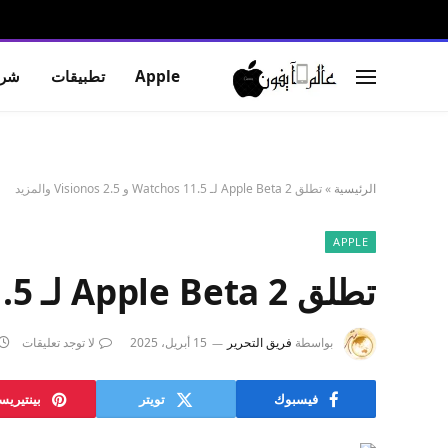
Apple
تطبيقات
شرو
الرئيسية
»
تطلق Apple Beta 2 لـ Watchos 11.5 و Visionos 2.5 والمزيد
APPLE
تطلق Apple Beta 2 لـ Watchos 11.5 و Visionos 2.5 والمزيد
بواسطة
فريق التحرير
15 أبريل، 2025
لا توجد تعليقات
فيسبوك
تويتر
بينتيري