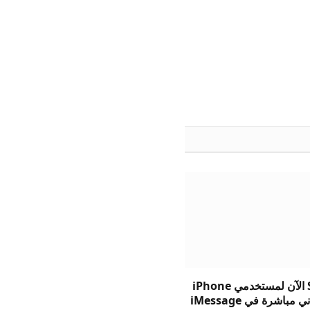
يتيح Suno الآن لمستخدمي iPhone
 مباشرة في iMessage