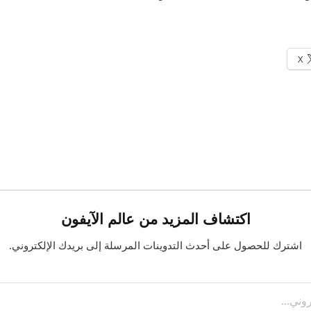
X
اكتشاف المزيد من عالم الآيفون
اشترك للحصول على أحدث التدوينات المرسلة إلى بريدك الإلكتروني.