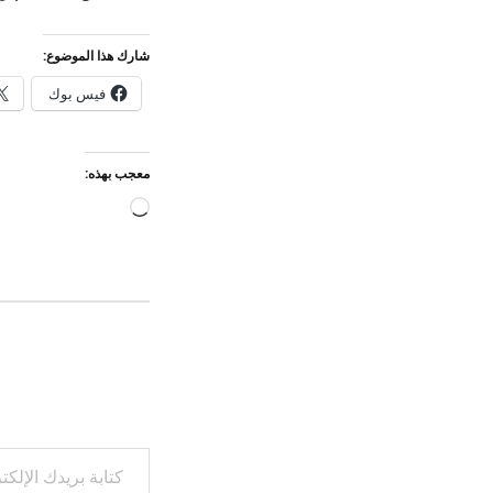
شارك هذا الموضوع:
فيس بوك
معجب بهذه:
جاري
التحميل…
كتابة بريدك الإلكتروني...