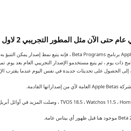
ام حتى الآن مثل المطور التجريبي 2 لاول مرة
عادةً ، عندما تختبر Apple برنامج Beta Programs ، فإنه يتبع نمط إصدا
ج ذات يوم ، ثم يتبع مستخدمو الإصدار التجريبي العام بعد يوم. تمي
 إلى الحصول على تحديثات جديدة في نفس اليوم عندما يقترب الإط
داراتها القادمة.