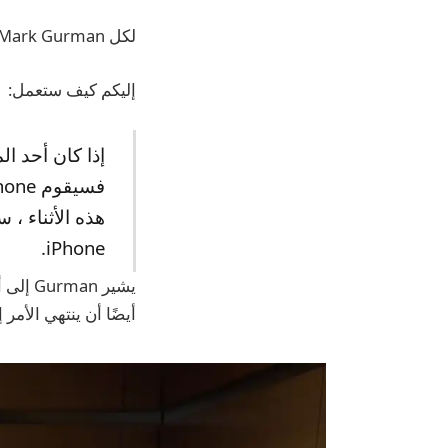
لكل Mark Gurman ، تقوم Apple بإعداد ميزة ترجمة حية لـ AirPods التي تعمل على تشغيل iOS 19.
إليكم كيف ستعمل:
إذا كان أحد ال
هذه الأثناء ، 
iPhone.
أيضًا أن ينتهي الأمر إلى أن تكون حص