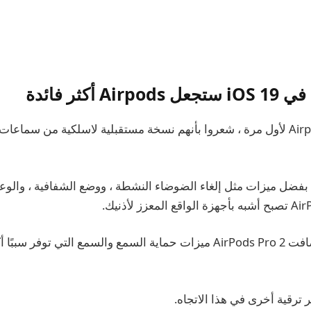
A أكثر فائدة
عندما تم إطلاق Airpods لأول مرة ، شعروا بأنهم نسخة مستقبلية لاسلكية من سم
بفضل ميزات مثل إلغاء الضوضاء النشطة ، ووضع الشفافية ، والوعي 