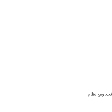
طرد مع مرور الوقت. ومع نظام