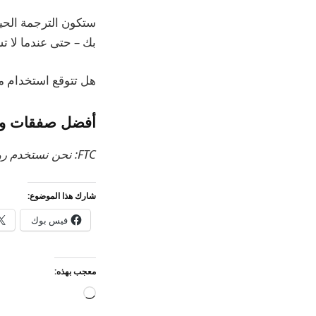
بك – حتى عندما لا ت
هل تتوقع استخدام ميزة الترجمة الحية لـ iOS 19
أفضل صفقات وملحقا
FTC: نحن نستخدم روابط التابعة لمكسب الدخل.
شارك هذا الموضوع:
فيس بوك
معجب بهذه:
جاري
التحميل…