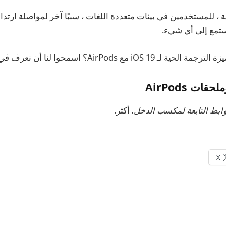
ستمع إلى أي شيء.
 مع AirPods؟ اسمحوا لنا أن نعرف في التعليقات.
ت AirPods
أكثر.
X