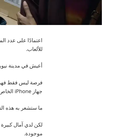
اعتمادًا على عدد الم
للألعاب.
أعيش في مدينة نيوي
جهاز iPhone الخاص بي ، يبدو رائعًا.
ما ستشعر به هذه ال
موجودة.