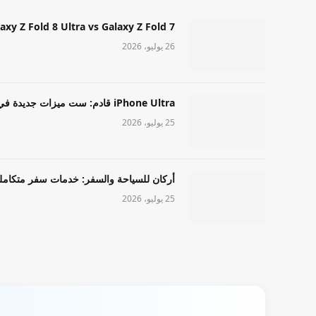
Samsung Galaxy Z Fold 8 Ultra vs Galaxy Z Fold 7: أيهما مميز قا
26 يوليو، 2026
iPhone Ultra قادم: ست ميزات جديدة في طراز Apple عالي المستوى
25 يوليو، 2026
أركان للسياحة والسفر: خدمات سفر متكامل
25 يوليو، 2026