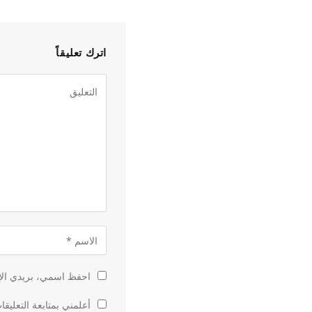
اترك تعليقاً
احفظ اسمي، بريدي الإل
أعلمني بمتابعة التعليقا