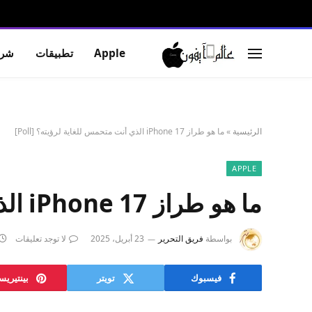
Apple
تطبيقات
شرو
الرئيسية
»
ما هو طراز iPhone 17 الذي أنت متحمس للغاية لرؤيته؟ [Poll]
APPLE
ما هو طراز iPhone 17 الذي أنت متحمس للغاية لرؤيته؟ [Poll]
بواسطة
فريق التحرير
23 أبريل، 2025
لا توجد تعليقات
فيسبوك
تويتر
بينتيري