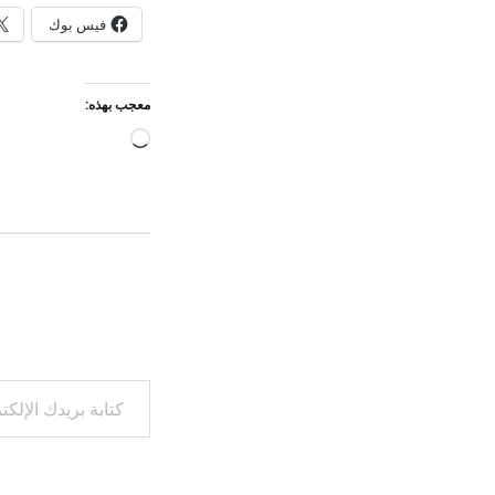
فيس بوك
معجب بهذه:
جاري
التحميل…
كتابة بريدك الإلكتروني...