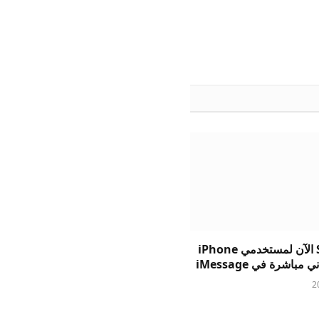
يتيح Suno الآن لمستخدمي iPhone
 مباشرة في iMessage