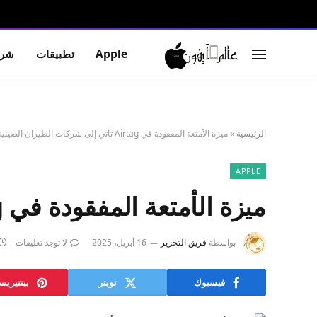
Apple
تطبيقات
شرو
الرئيسية
»
ميزة الأمتعة المفقودة في Airtag تأتي إلى شركات الطيران الصينية
APPLE
ميزة الأمتعة المفقودة في Airtag تأتي إلى شركات الطيران الصينية
بواسطة
فريق التحرير
16 أبريل، 2025
لا توجد تعليقات
فيسبوك
تويتر
بينتيري