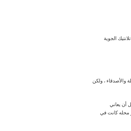
انتيك الجوية
 والأصدقاء ، ولكن
 أن يعاني
 محله كانت في