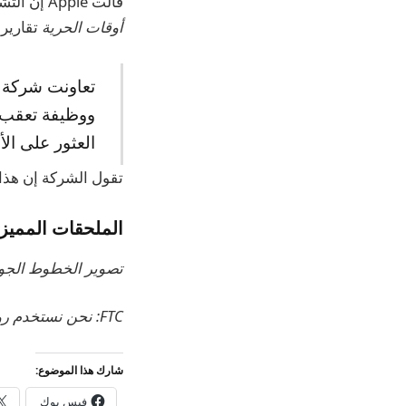
قالت Apple إن التشغيل سوف يمتد إلى شركات الطيران خارج تلك المدرجة في البيان الصحفي الأولي ، و
أوقات الحرية
تقارير 
العثور على الأ
تقول الشركة إن هذا 
الملحقات المميز
تصوير الخطوط الجوي
FTC: نحن نستخدم روابط التابعة لمكسب الدخل.
شارك هذا الموضوع:
فيس بوك