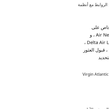
يزة ، ودمج الروابط مع أنظمة
 من الأشخاص على
مستوى العالم – بما في ذلك Aer Lingus ، و Air Canada ، و Air New Zealand ، و
Austrason Airlines ، و British Airlines ، و Brussels Airlines ، و Delta Air Lines ،
و Eurowings ، و Iberia International Air Lines ، و Frinist ، و Switch ، قبول العثور
تحديد
 من شركة Virgin Atlantic Airtians Airtians