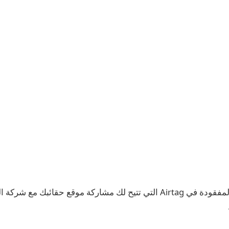
جاءت ميزة الأمتعة المفقودة في Airtag التي تتيح لك مشاركة موقع حقائبك