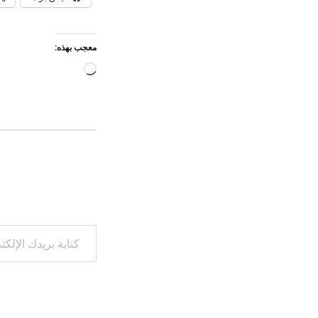
معجب بهذه:
جاري
التحميل…
كتابة بريدك الإلكتروني...