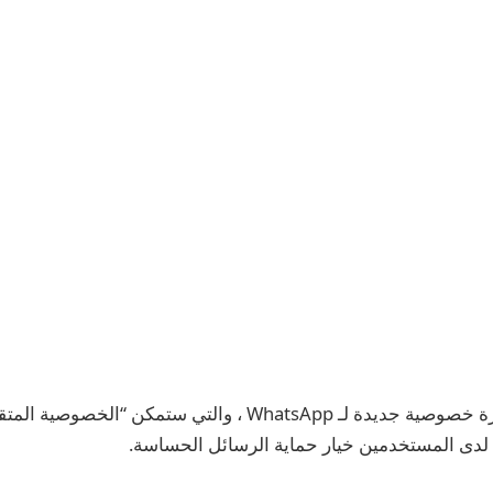
تعمل Meta على ميزة خصوصية جديدة لـ WhatsApp ، والتي ستمك
 لدى المستخدمين خيار حماية الرسائل الحساسة.