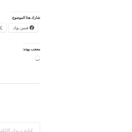
شارك هذا الموضوع:
فيس بوك
معجب بهذه:
جاري
التحميل…
كتابة بريدك الإلكتروني...