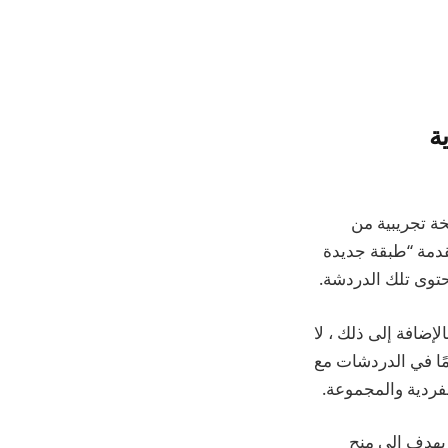
ة
خة تجريبية من
وصية الدردشة المتقدمة “طبقة جديدة
توى تلك الدردشة.
وصية المتقدمة. بالإضافة إلى ذلك ، لا
لقائيًا في مكتبة صور الجهاز. الأهم من ذلك ، تم تعطيل Meta AI تمامًا في الدردشات مع
فردية والمجموعة.
لجديد يهدف إلى منح