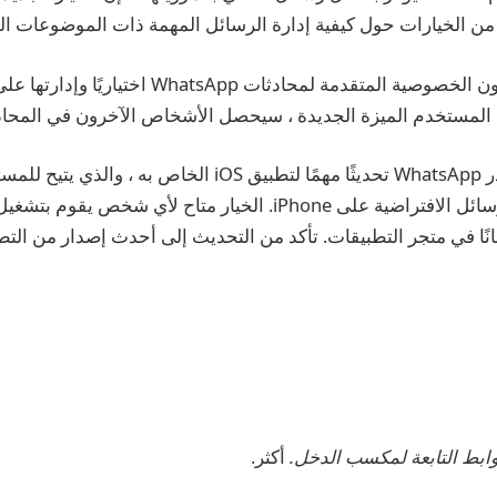
من الخيارات حول كيفية إدارة الرسائل المهمة ذات الموضوعات ا
بمجرد توفرها ، ستكون الخصوصية المتقدمة لمحادثات hatsApp
 المستخدم الميزة الجديدة ، سيحصل الأشخاص الآخرون في المحاد
قبل بضعة أيام ، أصدر WhatsApp تحديثًا مهمًا لتطبيق iOS الخاص به 
متاح مجانًا في متجر التطبيقات. تأكد من التحديث إلى أحدث إصدار من ا
أكثر.