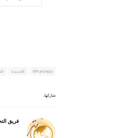
WhatsApp
الجديدة
ال
شاركها.
فريق التح