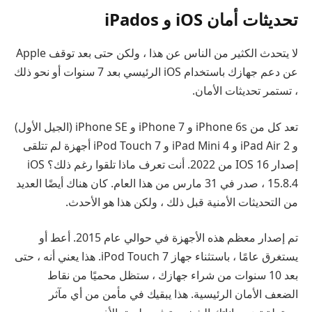
تحديثات أمان iOS و iPados
لا يتحدث الكثير من الناس عن هذا ، ولكن حتى بعد توقف Apple
عن دعم جهازك باستخدام iOS الرئيسي بعد 7 سنوات أو نحو ذلك
، تستمر تحديثات الأمان.
تعد كل من iPhone 6s و iPhone 7 و iPhone SE (الجيل الأول)
و iPad Air 2 و iPad Mini 4 و iPod Touch 7 أجهزة لم تتلقى
إصدار IOS 16 من 2022. أنت تعرف ماذا تلقوا رغم ذلك؟ iOS
15.8.4 ، صدر في 31 مارس من هذا العام. كان هناك أيضًا العديد
من التحديثات الأمنية قبل ذلك ، ولكن هذا هو الأحدث.
تم إصدار معظم هذه الأجهزة في حوالي عام 2015. أعط أو
يستغرق عامًا ، باستثناء جهاز iPod Touch 7. هذا يعني أنه ، حتى
بعد 10 سنوات من شراء جهازك ، ستظل محميًا من نقاط
الضعف الأمان الرئيسية. هذا يبقيك في مأمن من أي مآثر