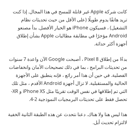
كانت شركة Apple غير قابلة للمسح في هذا المجال. إذا كنت
تريد هاتفًا يدوم طويلًا (على الأقل من حيث تحديثات نظام
التشغيل) ، فسيكون iPhone هو الخيار الأفضل. بدأ مصنعو
Android مؤخرًا في مطابقة مطالبات Apple بشأن إطلاق
أجهزة أكثر حداثة.
بدءًا من إطلاق Pixel 8 ، أصبحت Google الآن واعدة 7 سنوات
من تحديثات البرامج ، بما في ذلك تصحيحات الأمان وانخفاضات
الفصلية. في حين أن هذا أمر رائع ، فإنه ينطبق على الأجهزة
الحالية والمستقبلية. لا تزال أجهزة Android الأقدم ، مثل تلك
التي تم إطلاقها في نفس الوقت تقريبًا مثل iPhone XS و XR-
تحصل فقط على تحديثات البرمجيات النموذجية 2-4.
هذا ليس هنا ولا هناك. دعنا نتحدث عن هذه الطبقة الثانية الخفية
لالتزام تحديث أبل.