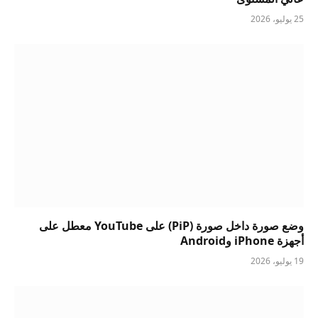
25 يوليو، 2026
وضع صورة داخل صورة (PiP) على YouTube معطل على
أجهزة iPhone وAndroid
19 يوليو، 2026