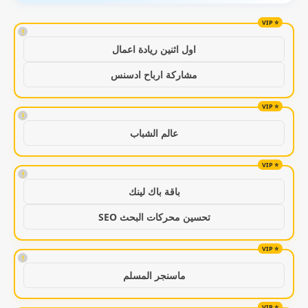
!
اول اثنين ريادة اعمال
مشاركة ارباح ادسنس
!
عالم الشباب
!
باقة باك لينك
تحسين محركات البحث SEO
!
ماسنجر المسلم