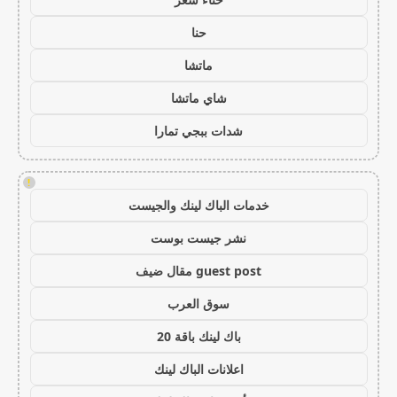
حنا
ماتشا
شاي ماتشا
شدات ببجي تمارا
!
خدمات الباك لينك والجيست
نشر جيست بوست
guest post مقال ضيف
سوق العرب
باك لينك باقة 20
اعلانات الباك لينك