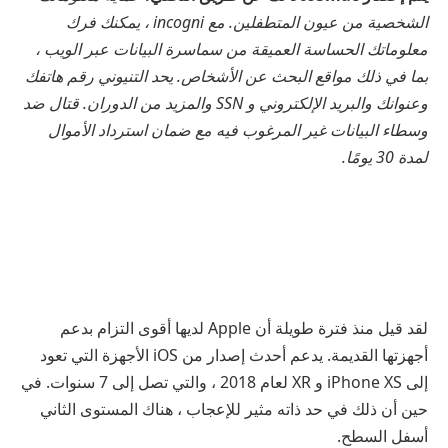
الشخصية من عيون المتطفلين. مع incogni ، يمكنك فرك
معلوماتك الحساسة العميقة من سماسرة البيانات عبر الويب ،
بما في ذلك مواقع البحث عن الأشخاص. يحد التنيوني رقم هاتفك
وعنوانك والبريد الإلكتروني و SSN والمزيد من الدوران. قتال ضد
وسطاء البيانات غير المرغوب فيه مع ضمان استرداد الأموال
لمدة 30 يومًا.
لقد قيل منذ فترة طويلة أن Apple لديها أقوى التزام بدعم
أجهزتها القديمة. يدعم أحدث إصدار من iOS الأجهزة التي تعود
إلى iPhone XS و XR لعام 2018 ، والتي تصل إلى 7 سنوات. في
حين أن ذلك في حد ذاته مثير للإعجاب ، هناك المستوى الثاني
أسفل السطح.