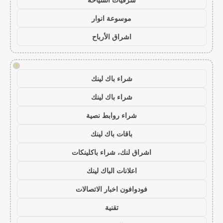
موسوعة انوار
اشراق الأرباح
!
شراء باك لينك
شراء باك لينك
شراء روابط نصية
باقات باك لينك
اشراق لنك، شراء باكلينكات
اعلانات الباك لينك
فودوافون اخبار الاتصالات
تقنية