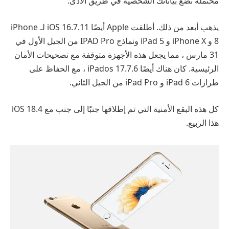
محتملة تضع بياناتك الشخصية في طريق الأذى.
يذهب أبعد من ذلك. أطلقت Apple أيضًا iOS 16.7.11 لـ iPhone
8 و iPhone X و iPad 5 ونماذج IPAD Pro من الجيل الأول في
31 مارس ، مما يجعل هذه الأجهزة متوقفة مع تصحيحات الأمان
الرئيسية. كان هناك أيضًا iPados 17.7.6 ، مع الحفاظ على
طرازات iPad 6 و iPad Pro من الجيل الثاني.
كل هذه البقع الأمنية التي تم إطلاقها جنبًا إلى جنب مع iOS 18.4
هذا الربيع.