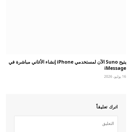
يتيح Suno الآن لمستخدمي iPhone إنشاء الأغاني مباشرة في
iMessage
16 يوليو، 2026
اترك تعليقاً