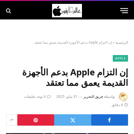
الرئيسية
»
إن التزام Apple بدعم الأجهزة القديمة يعمق مما تعتقد
APPLE
إن التزام Apple بدعم الأجهزة
القديمة يعمق مما تعتقد
بواسطة
فريق التحرير
31 مايو، 2025
لا توجد تعليقات
4 دقائق