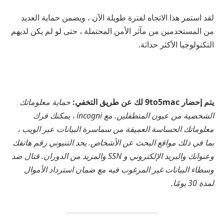
لقد استمر هذا الاتجاه لفترة طويلة الآن ، ويضمن حماية العديد
من المستخدمين من مآثر الأمن المحتملة ، حتى لو لم يكن لديهم
التكنولوجيا الأكثر حداثة.
يتم إحضار 9to5mac لك عن طريق التخفي:
حماية معلوماتك
الشخصية من عيون المتطفلين. مع incogni ، يمكنك فرك
معلوماتك الحساسة العميقة من سماسرة البيانات عبر الويب ،
بما في ذلك مواقع البحث عن الأشخاص. يحد التنيوني رقم هاتفك
وعنوانك والبريد الإلكتروني و SSN والمزيد من الدوران. قتال ضد
وسطاء البيانات غير المرغوب فيه مع ضمان استرداد الأموال
لمدة 30 يومًا.