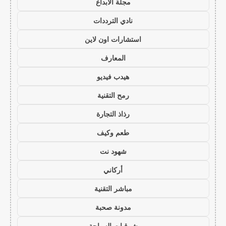
مجلة الابداع
نادي الترددات
استشارات اون لاين
المعارف
هيدب فيديو
رمح التقنية
رذاذ التجارة
طعم وكيف
شهود نت
أركاني
مباشر التقنية
مدونة صحبة
شرقيات السياحة