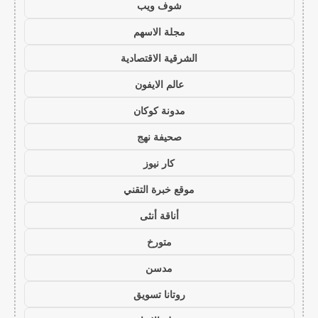
شوف ويب
مجلة الاسهم
الشرقية الاقتصادية
عالم الايفون
مدونة كوكان
صحيفة نهج
كار نيوز
موقع خبرة التقني
أناقة أنثى
متورخ
مدسن
روتانا تسويق