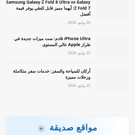
Samsung Galaxy Z Fold 8 Ultra vs Galaxy
Z Fold 7: أيهما مميز قابل للطي يوفر قيمة
أفضل
26 يوليو، 2026
iPhone Ultra قادم: ست ميزات جديدة في
طراز Apple عالي المستوى
25 يوليو، 2026
أركان للسياحة والسفر: خدمات سفر متكاملة
ورحلات مميزة
25 يوليو، 2026
مواقع صديقة
+