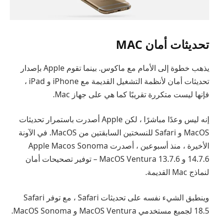
تحديثات أمان MAC
يذهب خطوة إلى الأمام مع ماكوس. بينما تقوم Apple بإصدار
تحديثات أمان لأنظمة التشغيل القديمة مع iPhone و iPad ،
فإنها ليست متكررة تقريبًا كما هي على جهاز Mac.
إنه ليس وعدًا مباشرًا ، لكن Apple أصدرت باستمرار تحديثات
MacOS و Safari للنسختين السابقتين من MacOS. في الآونة
الأخيرة ، منذ أسبوعين ، أصدرت Apple Macos Sonoma
14.7.6 و MacOS Ventura 13.7.6 – توفير تصحيحات أمان
لنماذج Mac القديمة.
وينطبق الشيء نفسه على تحديثات Safari ، مع توفر Safari
18.5 لجميع مستخدمي MacOS Ventura و MacOS Sonoma.