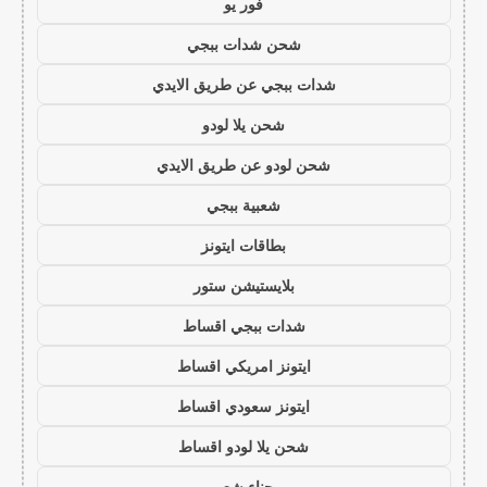
فور يو
شحن شدات ببجي
شدات ببجي عن طريق الايدي
شحن يلا لودو
شحن لودو عن طريق الايدي
شعبية ببجي
بطاقات ايتونز
بلايستيشن ستور
شدات ببجي اقساط
ايتونز امريكي اقساط
ايتونز سعودي اقساط
شحن يلا لودو اقساط
حناء شعر