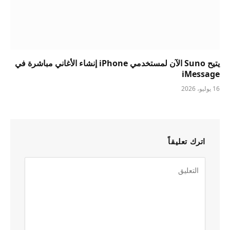
يتيح Suno الآن لمستخدمي iPhone إنشاء الأغاني مباشرة في
iMessage
16 يوليو، 2026
اترك تعليقاً