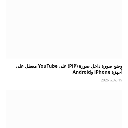
وضع صورة داخل صورة (PiP) على YouTube معطل على
أجهزة iPhone وAndroid
19 يوليو، 2026