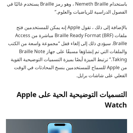
باستخدام Nemeth Braille ، وهو رمز Braille يستخدم غالبًا في
الفصول الدراسية للرياضيات والعلوم.”
بالإضافة إلى ذلك ، تقول Apple إنه يمكن للمستخدمين فتح
ملفات Braille Ready Format (BRF) مباشرة من Access
Braille. سيؤدي ذلك إلى إلغاء قفل “مجموعة واسعة من الكتب
والملفات التي تم إنشاؤها مسبقًا على جهاز Braille Note
Taking.” ترتبط الميزة أيضًا بميزة التسميات التوضيحية القوية
من Apple للسماح للمستخدمين بنسخ المحادثات في الوقت
الفعلي على شاشات برايل.
التسميات التوضيحية الحية على Apple
Watch