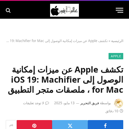
الرئيسية
»
تكشف Apple عن ميزات إمكانية الوصول إلى iOS 19: Machifier for Mac ، ملصقات متجر التطبيق
APPLE
تكشف Apple عن ميزات إمكانية
الوصول إلى iOS 19: Machifier
for Mac ، ملصقات متجر التطبيق
بواسطة
فريق التحرير
13 مايو، 2025
لا توجد تعليقات
10 دقائق