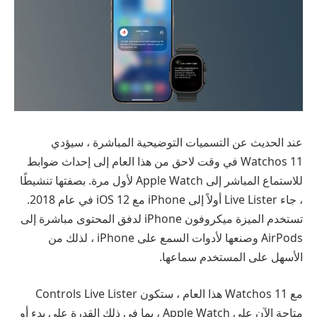
عند الحديث عن التسميات التوضيحية المباشرة ، سيؤدي
Watchos 11 في وقت لاحق من هذا العام إلى إحداث ضوابط
للاستماع المباشر إلى Apple Watch لأول مرة. بصفتها تنشيطًا
، جاء Live Lister أولاً إلى iPhone مع iOS 12 في عام 2018.
تستخدم الميزة ميكروفون iPhone لدفق المحتوى مباشرة إلى
AirPods وصنعها لأدوات السمع على iPhone ، لذلك من
الأسهل على المستخدم سماعها.
مع Watchos 11 هذا العام ، ستكون Controls Live Lister
متاحة الآن على Apple Watch ، بما في ذلك القدرة على بدء أو