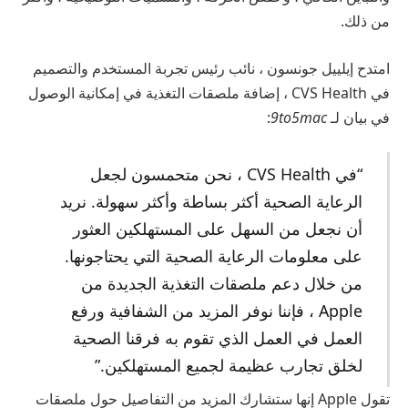
من ذلك.
امتدح إيلييل جونسون ، نائب رئيس تجربة المستخدم والتصميم
في CVS Health ، إضافة ملصقات التغذية في إمكانية الوصول
في بيان لـ
9to5mac
:
“في CVS Health ، نحن متحمسون لجعل
الرعاية الصحية أكثر بساطة وأكثر سهولة. نريد
أن نجعل من السهل على المستهلكين العثور
على معلومات الرعاية الصحية التي يحتاجونها.
من خلال دعم ملصقات التغذية الجديدة من
Apple ، فإننا نوفر المزيد من الشفافية ورفع
العمل في العمل الذي تقوم به فرقنا الصحية
لخلق تجارب عظيمة لجميع المستهلكين.”
تقول Apple إنها ستشارك المزيد من التفاصيل حول ملصقات