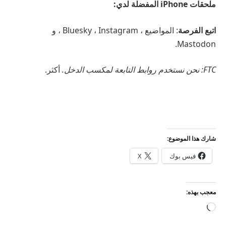
ملحقات iPhone المفضلة لدي:
اتبع الفرصة
: المواضيع ، Bluesky ، Instagram ، و
Mastodon.
FTC: نحن نستخدم روابط التابعة لمكسب الدخل.
أكثر.
شارك هذا الموضوع:
فيس بوك
X
معجب بهذه:
جاري
التحميل…