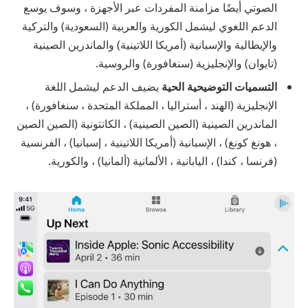
الصوتي أيضًا مزامنة المفردات عبر الأجهزة ، وسوف يوسع
الدعم اللغوي ليشمل الكورية والعربية (السعودية) والتركية
والإيطالية والإسبانية (أمريكا اللاتينية) والماندرين الصينية
(تايوان) والإنجليزية (سنغافورة) والروسية.
التسميات التوضيحية الحية
يضيف الدعم ليشمل اللغة
الإنجليزية (الهند ، أستراليا ، المملكة المتحدة ، سنغافورة) ،
الماندرين الصينية (الصين الصينية) ، الكانتونية (الصين الصين
، هونغ كونغ) ، الإسبانية (أمريكا اللاتينية ، إسبانيا) ، الفرنسية
(فرنسا ، كندا) ، اليابانية ، الألمانية (ألمانيا) ، والكورية.