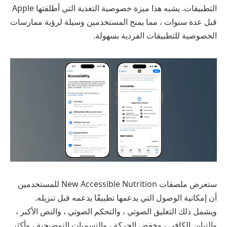
التطبيقات. يشبه هذا ميزة خصوصية التغذية التي أطلقتها Apple
قبل عدة سنوات ، مما يمنح المستخدمين وسيلة لرؤية ممارسات
الخصوصية للتطبيقات الفردية بسهولة.
ستعرض ملصقات New Accessible Nutrition للمستخدمين
أن إمكانية الوصول التي يدعمها تطبيقًا يدعمه قبل تنزيله.
ويشمل ذلك التعليق الصوتي ، والتحكم الصوتي ، والنص الأكبر ،
والتباين الكافي ، وخفض الحركة ، والتسميات التوضيحية ، وأكثر