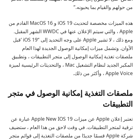
من حولهم والقيام بما يحبونه.”
هذه الميزات مخصصة لتحديث iOS 19 و MacOS 16 القادم من
Apple ، والتي سيتم الإعلان عنها في WWDC الشهر المقبل.
ومع ذلك ، لا تشير Apple على وجه التحديد إلى “iOS 19 ‘قبل
الأوان. وتشمل ميزات إمكانية الوصول الجديدة لهذا العام
ملصقات تغذية إمكانية الوصول إلى متجر التطبيقات ، وتطبيق
المكبر الجديد لنظام التشغيل Mac ، والتحديثات الرئيسية لميزة
Apple Voice ، وأكثر من ذلك.
ملصقات التغذية إمكانية الوصول في متجر
التطبيقات
تعتبر إعلان Apple عن ميزات Apple New IOS 19 عبارة عن
ترقية لمتجر التطبيقات. في وقت لاحق من هذا العام ، ستضيف
شركة Apple قسمًا جديدًا من ملصقات التغذية إلى قوائم متجر