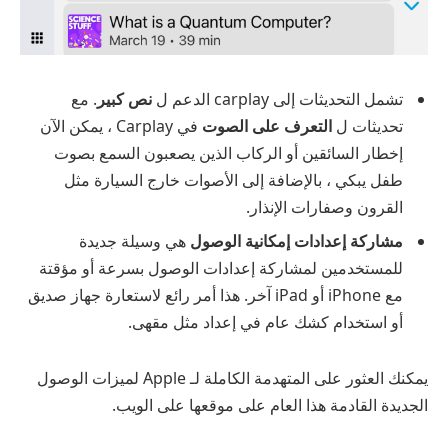
تشمل التحديثات إلى carplay الدعم ل
نص كبير
. مع
تحديثات ل
التعرف على الصوت
في Carplay ، يمكن الآن
إخطار السائقين أو الركاب الذين يصعبون السمع بصوت
طفل يبكي ، بالإضافة إلى الأصوات خارج السيارة مثل
القرون وصفارات الإنذار.
مشاركة إعدادات إمكانية الوصول
هي وسيلة جديدة
للمستخدمين لمشاركة إعدادات الوصول بسرعة أو مؤقتة
مع iPhone أو iPad آخر. هذا أمر رائع لاستعارة جهاز صديق
أو استخدام كشك عام في إعداد مثل مقهى.
يمكنك العثور على المتهدمة الكاملة لـ Apple لميزات الوصول
الجديدة القادمة هذا العام على موقعها على الويب.