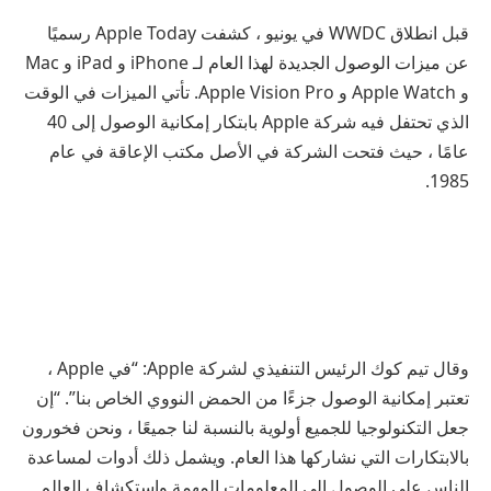
قبل انطلاق WWDC في يونيو ، كشفت Apple Today رسميًا
عن ميزات الوصول الجديدة لهذا العام لـ iPhone و iPad و Mac
و Apple Watch و Apple Vision Pro. تأتي الميزات في الوقت
الذي تحتفل فيه شركة Apple بابتكار إمكانية الوصول إلى 40
عامًا ، حيث فتحت الشركة في الأصل مكتب الإعاقة في عام
1985.
وقال تيم كوك الرئيس التنفيذي لشركة Apple: “في Apple ،
تعتبر إمكانية الوصول جزءًا من الحمض النووي الخاص بنا”. “إن
جعل التكنولوجيا للجميع أولوية بالنسبة لنا جميعًا ، ونحن فخورون
بالابتكارات التي نشاركها هذا العام. ويشمل ذلك أدوات لمساعدة
الناس على الوصول إلى المعلومات المهمة واستكشاف العالم