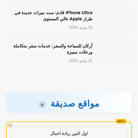
iPhone Ultra قادم: ست ميزات جديدة في
طراز Apple عالي المستوى
25 يوليو، 2026
أركان للسياحة والسفر: خدمات سفر متكاملة
ورحلات مميزة
25 يوليو، 2026
مواقع صديقة
+
!
اول اثنين ريادة اعمال