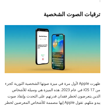
ترقيات الصوت الشخصية
ظهرت Apple لأول مرة في ميزة صوتها الشخصية الثورية كجزء
من iOS 17 في عام 2023. هذه الميزة هي وسيلة للأشخاص
الذين يتعرضون لخطر فقدان قدرتهم على التحدث وإنقاذ صوت
يبدو مثلهم. تقول Apple إنها مصممة للأشخاص المعرضين لخطر