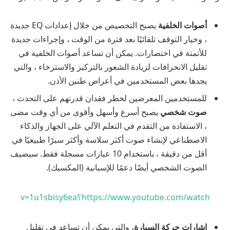
أصوات الخلفية
يصبح التخصيص من خلال إعدادات EQ جديدة
، وخيار التوقف تلقائيًا بعد فترة من الوقت ، وإجراءات جديدة
للأتمتة في اختصارات. يمكن أن تساعد أصوات الخلفية في
تقليل الانحرافات لزيادة الشعور بالتركيز والاسترخاء ، والتي
يجدها بعض المستخدمين في أعراض طنين الأذن.
للمستخدمين المعرضين لخطر فقدان قدرتهم على التحدث ،
صوت شخصي
يصبح أسرع وأسهل وأقوى من أي وقت مضى
، الاستفادة من التقدم في التعلم الآلي على الجهاز والذكاء
الاصطناعي لإنشاء صوت أكثر سلاسة وأكثر سبرًا طبيعيًا في
أقل من دقيقة ، باستخدام 10 عبارات مسجلة فقط. سيضيف
الصوت الشخصي أيضًا دعمًا للإسبانية (المكسيك).
https://www.youtube.com/watch؟v=1u1sbisy6ea
إشارات حركة السيارة
، والتي يمكن أن تساعد في تقليل