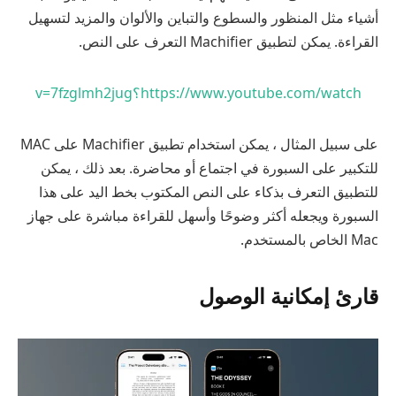
أشياء مثل المنظور والسطوع والتباين والألوان والمزيد لتسهيل
القراءة. يمكن لتطبيق Machifier التعرف على النص.
https://www.youtube.com/watch؟v=7fzglmh2jug
على سبيل المثال ، يمكن استخدام تطبيق Machifier على MAC
للتكبير على السبورة في اجتماع أو محاضرة. بعد ذلك ، يمكن
للتطبيق التعرف بذكاء على النص المكتوب بخط اليد على هذا
السبورة ويجعله أكثر وضوحًا وأسهل للقراءة مباشرة على جهاز
Mac الخاص بالمستخدم.
قارئ إمكانية الوصول