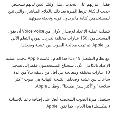
فقدان قدرتهم على التحدث ، مثل أولئك الذين لديهم تشخيص
حديث لـ ALS. تربط الميزة بعد ذلك بالكلام المباشر ، والتي تتيح
للمستخدمين كتابة ما يريدون قوله وتحدثه بصوتهم.
تتطلب عملية الإعداد للإصدار الأولي من Voice Voice أن يقول
المستخدمون 150 عبارات مختلفة لتدريب نموذج التعلم الآلي
من Apple. ثم تمت معالجة الصوت بين عشية وضحاها.
مع نظام التشغيل iOS 19 هذا العام ، قامت Apple بتجديد عملية
الإعداد بالكامل. الآن ، سيحتاج المستخدمون فقط إلى تسجيل
10 عبارات مختلفة ومعالجة في أقل من دقيقة بدلاً من عدة
ساعات بين عشية وضحاها. النتيجة النهائية هي صوت “أكثر
سلاسة” و “أكثر سبرًا طبيعيًا” ، وفقًا لـ Apple.
ستعمل ميزة الصوت الشخصية أيضًا على إضافة دعم للإسبانية
(المكسيك) هذا العام ، كما تقول Apple.