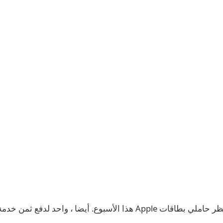
هناك ميزة جديدة تنتظر حاملي بطاقات Apple هذا الأسبوع. أيضا ، واحد 