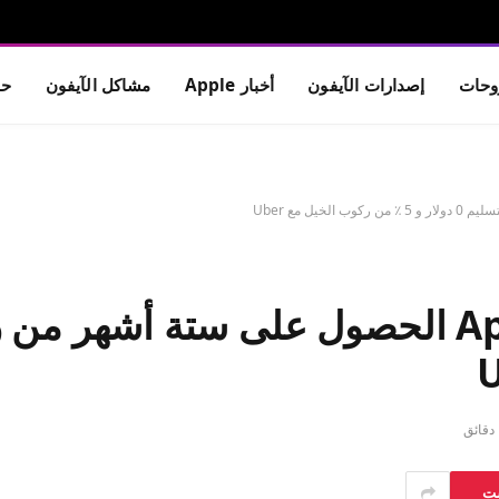
حات
إصدارات الآيفون
أخبار Apple
مشاكل الآيفون
حم
ق
ست