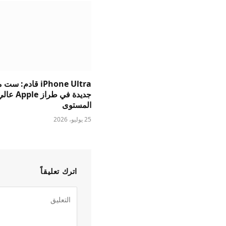
iPhone Ultra قادم: 
جديدة في طراز Apple ع
المستوى
25 يوليو، 2026
اترك تعليقاً