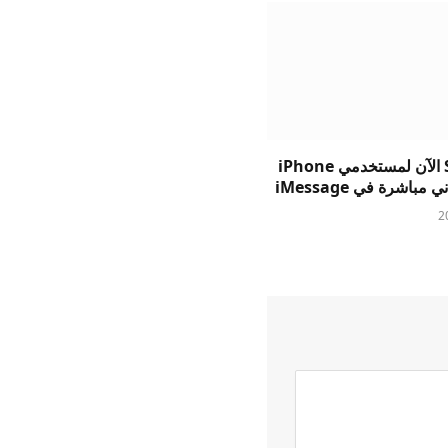
يتيح Suno الآن لمستخدمي iPhone
 مباشرة في iMessage