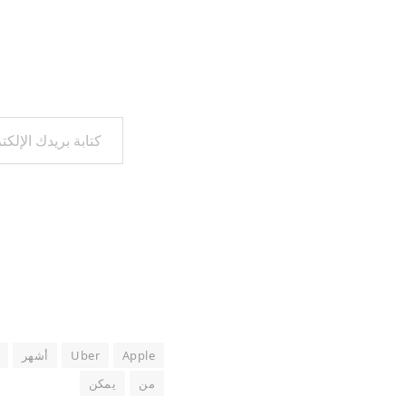
كتابة بريدك الإلكتروني...
Apple
Uber
أشهر
من
يمكن