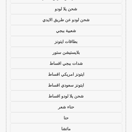
شحن يلا لودو
شحن لودو عن طريق الايدي
شعبية ببجي
بطاقات ايتونز
بلايستيشن ستور
شدات ببجي اقساط
ايتونز امريكي اقساط
ايتونز سعودي اقساط
شحن يلا لودو اقساط
حناء شعر
حنا
ماتشا