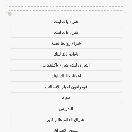
!
شراء باك لينك
شراء باك لينك
شراء روابط نصية
باقات باك لينك
اشراق لنك، شراء باكلينكات
اعلانات الباك لينك
فودوافون اخبار الاتصالات
تقنية
التدريس
اشراق العالم عالم كبير
منتدى الاشراق