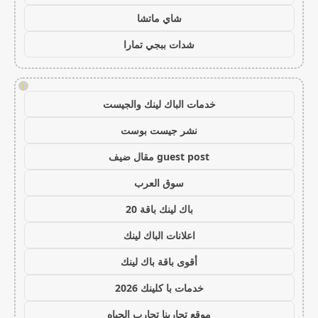
شاي ماتشا
شدات ببجي تمارا
!
خدمات الباك لينك والجيست
نشر جيست بوست
guest post مقال ضيف
سوق العرب
باك لينك باقة 20
اعلانات الباك لينك
أقوى باقة باك لينك
خدمات با كلينك 2026
موقع تجاربنا تجارب الحياه