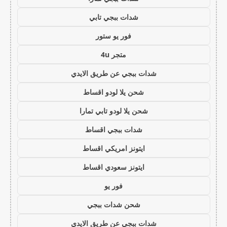
شدات ببجي تابي
فور يو ستور
متجر 4u
شدات ببجي عن طريق الايدي
شحن يلا لودو اقساط
شحن يلا لودو تابي تمارا
شدات ببجي اقساط
ايتونز امريكي اقساط
ايتونز سعودي اقساط
فور يو
شحن شدات ببجي
شدات ببجي عن طريق الايدي