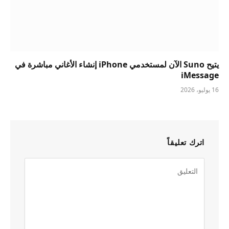
يتيح Suno الآن لمستخدمي iPhone إنشاء الأغاني مباشرة في
iMessage
16 يوليو، 2026
اترك تعليقاً