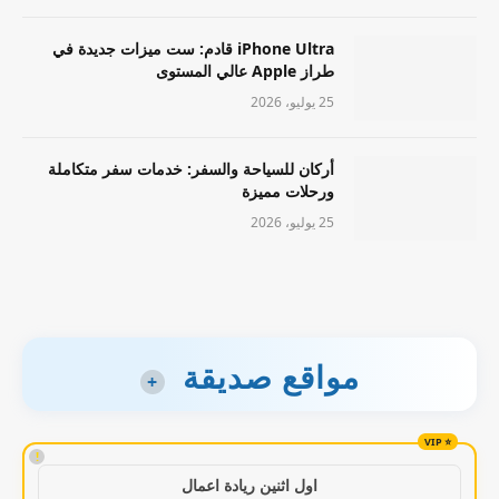
iPhone Ultra قادم: ست ميزات جديدة في
طراز Apple عالي المستوى
25 يوليو، 2026
أركان للسياحة والسفر: خدمات سفر متكاملة
ورحلات مميزة
25 يوليو، 2026
مواقع صديقة
+
!
اول اثنين ريادة اعمال