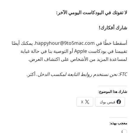
لا تفوتك في البودكاست اليومي الآخر:
شارك أفكارك!
أسقطنا خطًا في happyhour@9to5mac.com. يمكنك أيضًا
تقييمنا في بودكاست Apple أو التوصية بنا في حالة غبابة
لمساعدة المزيد من الأشخاص على اكتشاف العرض.
FTC: نحن نستخدم روابط التابعة لمكسب الدخل.
أكثر.
شارك هذا الموضوع:
فيس بوك
X
معجب بهذه:
جاري