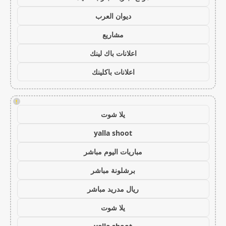
ديوان العرب
مشاريع
اعلانات باك لينك
اعلانات باكلينك
!
يلا شوت
yalla shoot
مباريات اليوم مباشر
برشلونة مباشر
ريال مدريد مباشر
يلا شوت