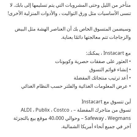
متأخر من الليل وحتى المشروبات التي يتم تسليمها إلى بابك. لا
تنسى الأساسيات مثل ورق التواليت ، والأدوات المنزلية الأخرى!
وسيضمن المتسوق الخاص بك أن العناصر الهشة مثل البيض
والزجاجات تتم معالجتها دائمًا بعناية.
مع Instacart ، يمكنك:
• العثور على صفقات حصرية وكوبونات
• إنشاء قوائم التسوق
• أعد ترتيب منتجاتك المفضلة
• عرض المعلومات الغذائية والفلتر حسب النظام الغذائي
أين تتسوق مع Instacart
تسوق من متاجرك المفضلة – ALDI ، Publix ، Costco ،
Safeway ، Wegmans – وحوالي 40،000 موقع بيع بالتجزئة
آخر في جميع أنحاء أمريكا الشمالية.