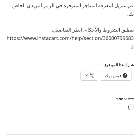
قم بتنزيل لمعرفة المتاجر المتوفرة في الرمز البريدي الخاص
بك.
تنطبق الشروط والأحكام. انظر التفاصيل:
https://www.instacart.com/help/section/36000799683
2
شارك هذا الموضوع:
فيس بوك
X
معجب بهذه:
جاري
التحميل…