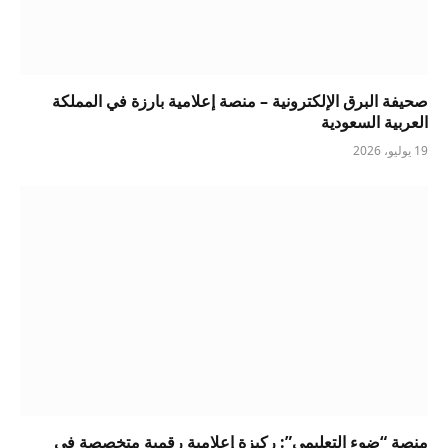
صحيفة البرق الإلكترونية – منصة إعلامية بارزة في المملكة
العربية السعودية
19 يوليو، 2026
منصة “ضوء التعليمي”: ركيزة إعلامية رقمية متخصصة في