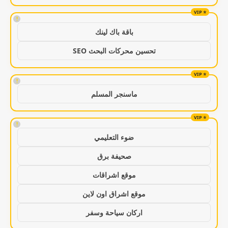
!
باقة باك لينك
تحسين محركات البحث SEO
!
ماسنجر المسلم
!
ضوء التعليمي
صحيفة برق
موقع اشراقات
موقع اشراق اون لاين
اركان سياحة وسفر