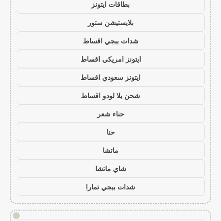
بطاقات ايتونز
بلايستيشن ستور
شدات ببجي اقساط
ايتونز امريكي اقساط
ايتونز سعودي اقساط
شحن يلا لودو اقساط
حناء شعر
حنا
ماتشا
شاي ماتشا
شدات ببجي تمارا
!