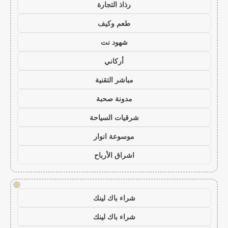
رذاذ التجارة
طعم وكيف
شهود نت
أركاني
مباشر التقنية
مدونة صحبة
شرقيات السياحة
موسوعة انوار
اشراق الأرباح
!
شراء باك لينك
شراء باك لينك