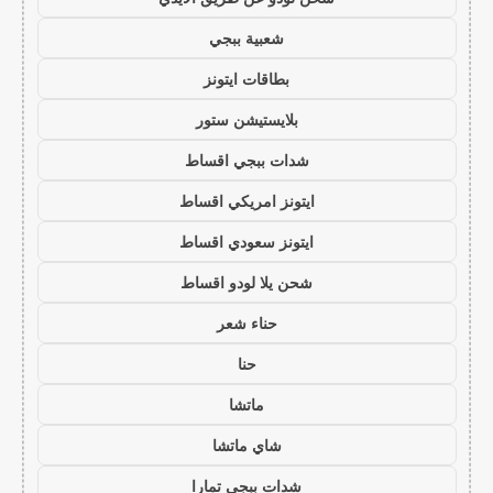
شعبية ببجي
بطاقات ايتونز
بلايستيشن ستور
شدات ببجي اقساط
ايتونز امريكي اقساط
ايتونز سعودي اقساط
شحن يلا لودو اقساط
حناء شعر
حنا
ماتشا
شاي ماتشا
شدات ببجي تمارا