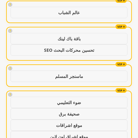
!
عالم الشباب
!
باقة باك لينك
تحسين محركات البحث SEO
!
ماسنجر المسلم
!
ضوء التعليمي
صحيفة برق
موقع اشراقات
موقع اشراق اون لاين