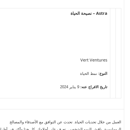
Astra – نصيحة الحياة
Vert Ventures
النوع:
نمط الحياة
تاريخ الافراج عنه:
9 يناير 2024
العمل من خلال تحديات الحياة. تحدث عن التوافق مع الأصدقاء والمصالح
الرومانسية. ناقش النمو الشخصي. تعرف على أحلامك. كل هذا وأكثر في أطرا