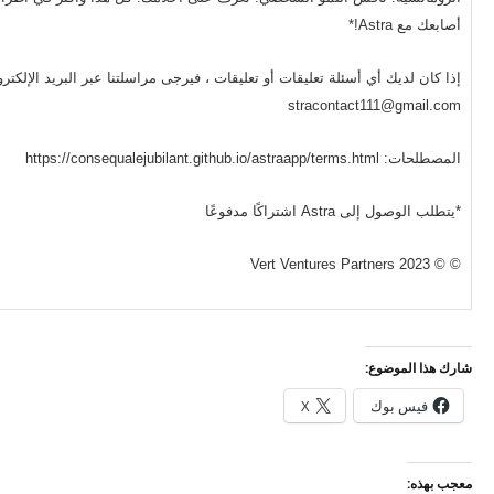
أصابعك مع Astra!*
إذا كان لديك أي أسئلة تعليقات أو تعليقات ، فيرجى مراسلتنا عبر البريد الإلكتر
stracontact111@gmail.com
المصطلحات: https://consequalejubilant.github.io/astraapp/terms.html
*يتطلب الوصول إلى Astra اشتراكًا مدفوعًا
© © Vert Ventures Partners 2023
شارك هذا الموضوع:
فيس بوك
X
معجب بهذه: