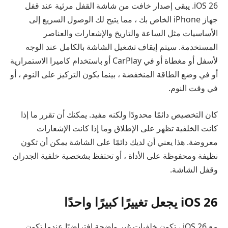
iOS 26. يبقى إصدار خافت من شاشة القفل مرئية عند قفل
جهاز iPhone الخاص بك ، مما يتيح لك الوصول السريع إلى
الأساسيات مثل الساعة والتاريخ والإشعارات والعناصر
المستخدمة. سيتم إيقاف تشغيل الشاشة بالكامل عند الوجه
لأسفل أو مغطاة أو في CarPlay أو باستخدام كاميرا الاستمرارية
أو في وضع الطاقة المنخفضة ، بينما يكون التركيز على النوم ، أو
في وقت النوم.
كان التخصيص دائمًا محدودًا ولكنه مفيد. يمكنك أن تقرر ما إذا
كانت الخلفية تظهر على الإطلاق وما إذا كانت الإشعارات
معروضة. هذا يعني أن لديك دائمًا على الشاشة يمكن أن تكون
نظيفة ومحفوظة على الأداة ، أو تحتفظ بشخصية خلفية الجدران
وقفل الشاشة.
iOS 26 يجعل تغييرًا كبيرًا واحدًا
مع iOS 26 ، تكون خلفيات غير واضحة افتراضيًا عندما تكون