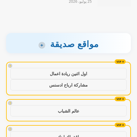
25 يوليو، 2026
مواقع صديقة
+
!
اول اثنين ريادة اعمال
مشاركة ارباح ادسنس
!
عالم الشباب
!
باقة باك لينك