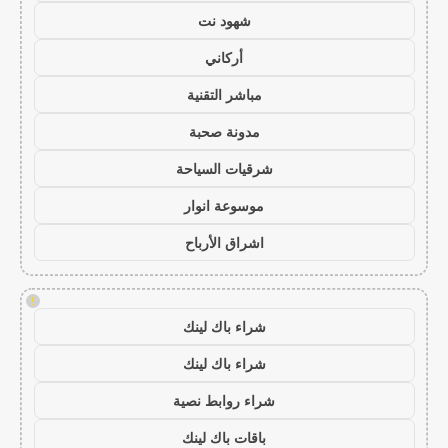
شهود نت
أركاني
مباشر التقنية
مدونة صحبة
شرقيات السياحة
موسوعة انوار
اشراق الأرباح
!
شراء باك لينك
شراء باك لينك
شراء روابط نصية
باقات باك لينك