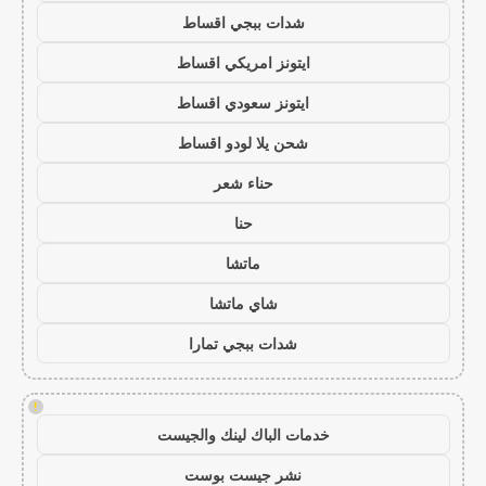
شدات ببجي اقساط
ايتونز امريكي اقساط
ايتونز سعودي اقساط
شحن يلا لودو اقساط
حناء شعر
حنا
ماتشا
شاي ماتشا
شدات ببجي تمارا
!
خدمات الباك لينك والجيست
نشر جيست بوست