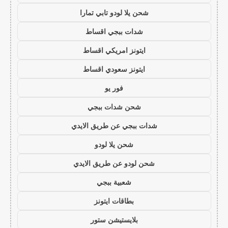
شحن يلا لودو تابي تمارا
شدات ببجي اقساط
ايتونز امريكي اقساط
ايتونز سعودي اقساط
فور يو
شحن شدات ببجي
شدات ببجي عن طريق الايدي
شحن يلا لودو
شحن لودو عن طريق الايدي
شعبية ببجي
بطاقات ايتونز
بلايستيشن ستور