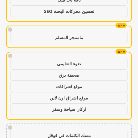
تحسين محركات البحث SEO
!
ماسنجر المسلم
!
ضوء التعليمي
صحيفة برق
موقع اشراقات
موقع اشراق اون لاين
اركان سياحة وسفر
!
مسك الكلمات في قوقل