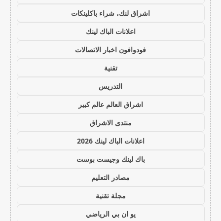
اشراق لنك، شراء باكلينكات
اعلانات الباك لينك
فودوافون اخبار الاتصالات
تقنية
التدريس
اشراق العالم عالم كبير
منتدى الاشراق
اعلانات الباك لينك 2026
باك لينك وجيست بوست
مصادر التعليم
مجلة تقنية
يو ان بي الرياضي