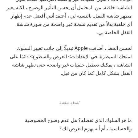
الشاشة خافتة. من المحتمل أن يحسن التأثير الوضوح ، لكنه يغير
مظهر شاشة القفل. بالنسبة لي ، أعتقد أنني أفضل عدم إظهار
أي خلفية بدلاً من تقديم نسخة غير واضحة من صورة شاشة
القفل الخاصة بي.
لحسن الحظ ، أضافت Apple تبديلًا إلى جانب تغيير السلوك
لمنحك السيطرة. في الإعدادات> العرض والسطوع> دائمًا على
الشاشة ، يمكنك تعطيل خلفيات غير واضحة حتى تظهر شاشة
القفل بشكل كامل كما كان من قبل.
لقطة شاشة
ما هو السلوك الذي تفضله؟ هل عدم وضوح الخصوصية
والحساسية ، أم أنه يهزم الغرض لك؟