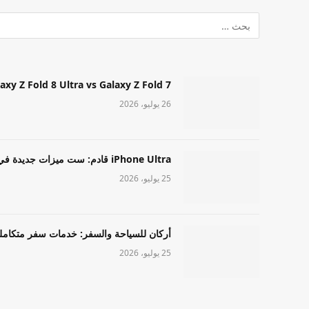
Samsung Galaxy Z Fold 8 Ultra vs Galaxy Z Fold 7: أيهما مميز قا
26 يوليو، 2026
iPhone Ultra قادم: ست ميزات جديدة في طراز Apple عالي المستوى
25 يوليو، 2026
أركان للسياحة والسفر: خدمات سفر متكامل
25 يوليو، 2026