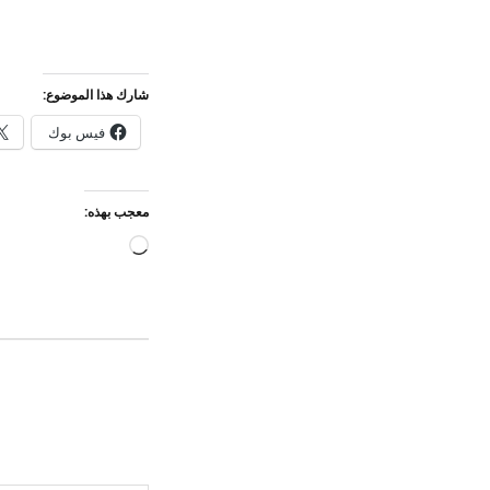
شارك هذا الموضوع:
فيس بوك
معجب بهذه:
جاري
التحميل…
كتابة بريدك الإلكتروني...