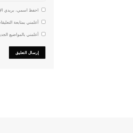
احفظ اسمي، بريدي الإل
أعلمني بمتابعة التعليقا
أعلمني بالمواضيع الجدي