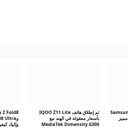
Samsung
تم إطلاق هاتف IQOO Z11 Lite
 Z Fold8
v: أيهما مميز
بأسعار معقولة في الهند مع
MediaTek Dimensity 6300
وإليك كيفية 