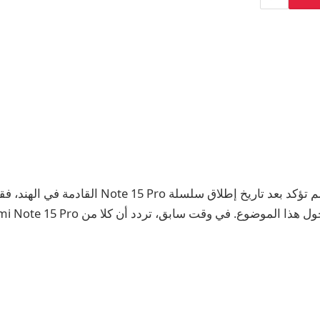
في حين أن Redmi لم تؤكد بعد تاريخ إطلاق سلسلة e 15 Pro