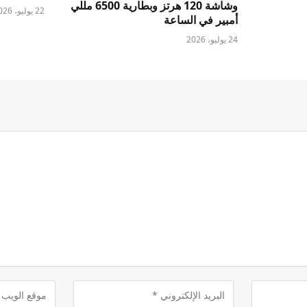
وشاشة 120 هرتز وبطارية 6500 مللي
22 يوليو، 2026
أمبير في الساعة
24 يوليو، 2026