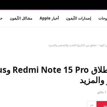
حات
إصدارات الآيفون
أخبار Apple
مشاكل الآيفون
حم
والمزيد
1 دقائق
ست