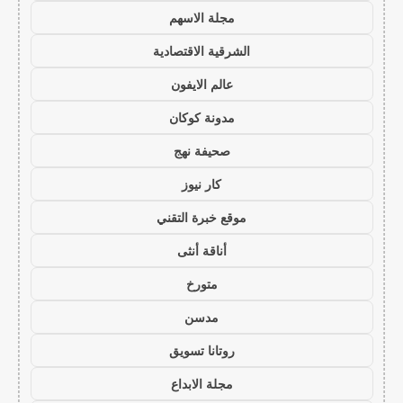
مجلة الاسهم
الشرقية الاقتصادية
عالم الايفون
مدونة كوكان
صحيفة نهج
كار نيوز
موقع خبرة التقني
أناقة أنثى
متورخ
مدسن
روتانا تسويق
مجلة الابداع