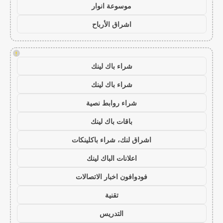
موسوعة انوار
اشراق الأرباح
!
شراء باك لينك
شراء باك لينك
شراء روابط نصية
باقات باك لينك
اشراق لنك، شراء باكلينكات
اعلانات الباك لينك
فودوافون اخبار الاتصالات
تقنية
التدريس