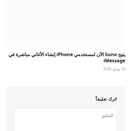
يتيح Suno الآن لمستخدمي iPhone إنشاء الأغاني مباشرة في
iMessage
16 يوليو، 2026
اترك تعليقاً