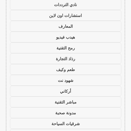
نادي الترددات
استشارات اون لاين
المعارف
هيدب فيديو
رمح التقنية
رذاذ التجارة
طعم وكيف
شهود نت
أركاني
مباشر التقنية
مدونة صحبة
شرقيات السياحة