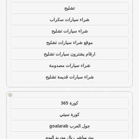
تشليح
شراء سيارات سكراب
شراء سيارات تشليح
موقع شراء سيارات تشليح
ارقام يشترون سيارات تشليح
شراء سيارات مصدومة
شراء سيارات قديمة تشليح
!
كورة 365
كورة سيتي
جول العرب goalarab
بث مباشر ريال مدريد اليوم