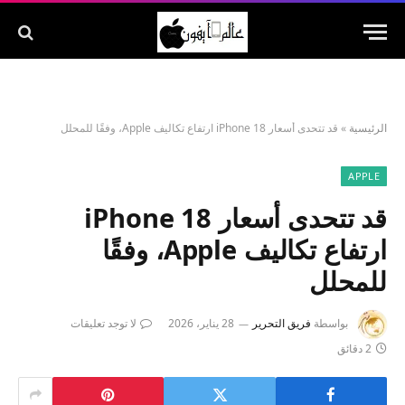
الرئيسية
»
قد تتحدى أسعار iPhone 18 ارتفاع تكاليف Apple، وفقًا للمحلل
APPLE
قد تتحدى أسعار iPhone 18
ارتفاع تكاليف Apple، وفقًا
للمحلل
بواسطة
فريق التحرير
28 يناير، 2026
لا توجد تعليقات
2 دقائق