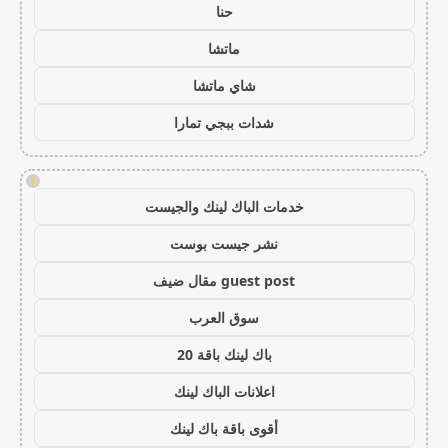
حنا
ماتشا
شاي ماتشا
شدات ببجي تمارا
!
خدمات الباك لينك والجيست
نشر جيست بوست
guest post مقال ضيف
سوق العرب
باك لينك باقة 20
اعلانات الباك لينك
أقوى باقة باك لينك