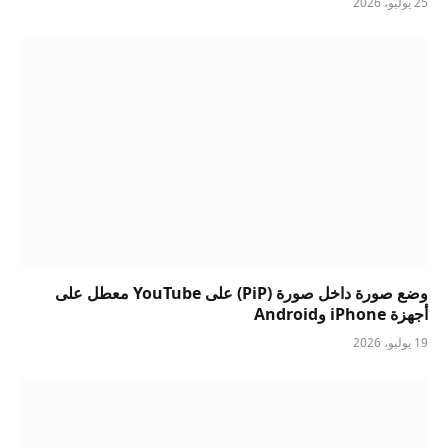
25 يوليو، 2026
وضع صورة داخل صورة (PiP) على YouTube معطل على
أجهزة iPhone وAndroid
19 يوليو، 2026