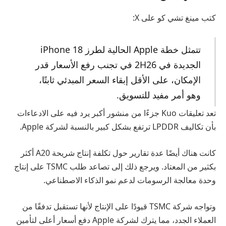
كتب مينغ تشي كو على X:
تتمثل خطة Apple الحالية لطرز iPhone 18
الجديدة في 2H26 في تجنب رفع الأسعار قدر
الإمكان، على الأقل إبقاء السعر المبدئي ثابتًا،
وهو أمر مفيد للتسويق.
تعد تعليقات Kuo جزءًا من منشور أكبر يرد فيه على الادعاءات
بأن تكاليف LPDDR ترتفع بشكل كبير بالنسبة لشركة Apple.
كانت هناك أيضًا عدة تقارير حول تكلفة إنتاج شريحة A20 أكثر
بكثير من المعتاد. ويرجع ذلك إلى تصاعد طلب TSMC على إنتاج
وحدة معالجة الرسومات لدعم نمو الذكاء الاصطناعي.
وتواجه شركة TSMC قيودًا على الإنتاج لأنها تستقبل تدفقًا من
العملاء الجدد، مما يترك لشركة Apple دفع أسعار أعلى لتأمين