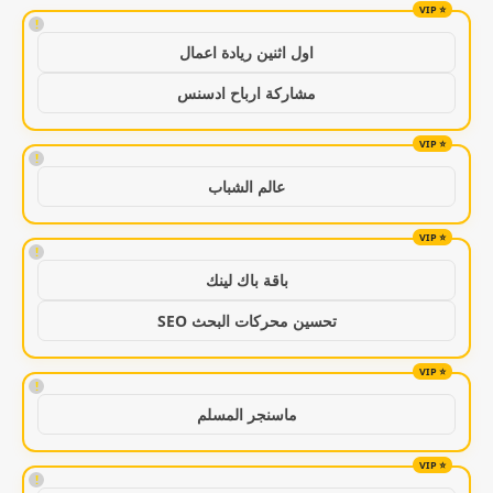
!
اول اثنين ريادة اعمال
مشاركة ارباح ادسنس
!
عالم الشباب
!
باقة باك لينك
تحسين محركات البحث SEO
!
ماسنجر المسلم
!