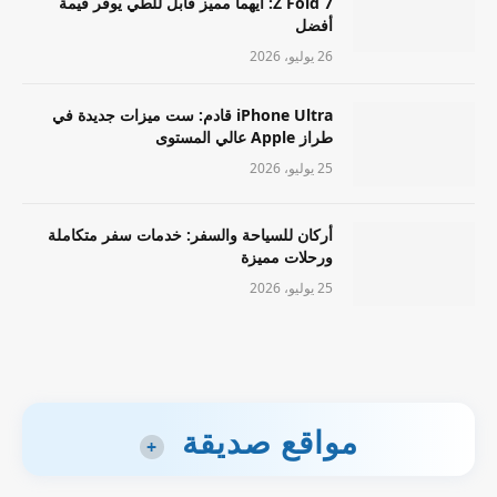
Z Fold 7: أيهما مميز قابل للطي يوفر قيمة
أفضل
26 يوليو، 2026
iPhone Ultra قادم: ست ميزات جديدة في
طراز Apple عالي المستوى
25 يوليو، 2026
أركان للسياحة والسفر: خدمات سفر متكاملة
ورحلات مميزة
25 يوليو، 2026
مواقع صديقة
+