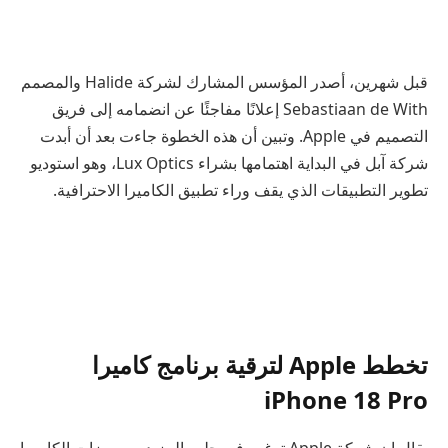
قبل شهرين، أصدر المؤسس المشارك لشركة Halide والمصمم
Sebastiaan de With إعلانًا مفاجئًا عن انضمامه إلى فريق
التصميم في Apple. وتبين أن هذه الخطوة جاءت بعد أن أبدت
شركة آبل في البداية اهتمامها بشراء Lux Optics، وهو استوديو
تطوير التطبيقات الذي يقف وراء تطبيق الكاميرا الاحترافية.
تخطط Apple لترقية برنامج كاميرا
iPhone 18 Pro