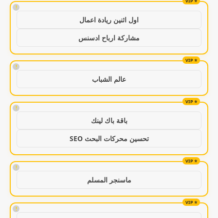
!
اول اثنين ريادة اعمال
مشاركة ارباح ادسنس
!
عالم الشباب
!
باقة باك لينك
تحسين محركات البحث SEO
!
ماسنجر المسلم
!