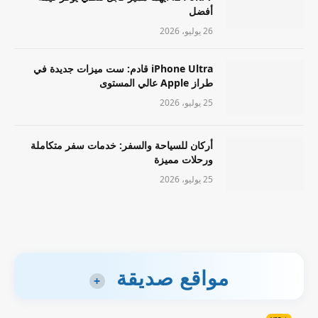
أفضل
26 يوليو، 2026
iPhone Ultra قادم: ست ميزات جديدة في
طراز Apple عالي المستوى
25 يوليو، 2026
أركان للسياحة والسفر: خدمات سفر متكاملة
ورحلات مميزة
25 يوليو، 2026
مواقع صديقة
+