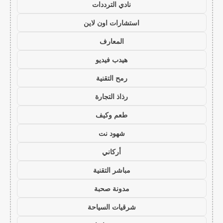
نادي الترددات
استشارات اون لاين
المعارف
هيدب فيديو
رمح التقنية
رذاذ التجارة
طعم وكيف
شهود نت
أركاني
مباشر التقنية
مدونة صحبة
شرقيات السياحة