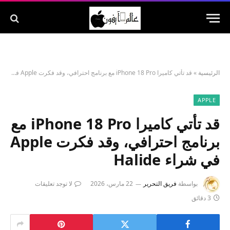
الرئيسية
»
قد تأتي كاميرا iPhone 18 Pro مع برنامج احترافي، وقد فكرت Apple في شراء Halide
APPLE
قد تأتي كاميرا iPhone 18 Pro مع
برنامج احترافي، وقد فكرت Apple
في شراء Halide
بواسطة
فريق التحرير
22 مارس، 2026
لا توجد تعليقات
3 دقائق