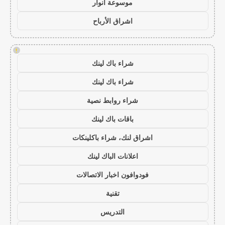
موسوعة انوار
اشراق الأرباح
!
شراء باك لينك
شراء باك لينك
شراء روابط نصية
باقات باك لينك
اشراق لنك، شراء باكلينكات
اعلانات الباك لينك
فودوافون اخبار الاتصالات
تقنية
التدريس