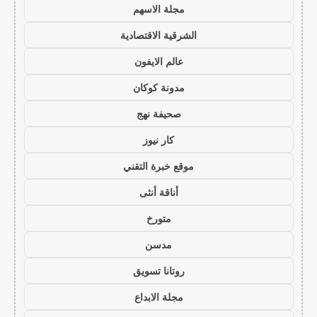
مجلة الاسهم
الشرقية الاقتصادية
عالم الايفون
مدونة كوكان
صحيفة نهج
كار نيوز
موقع خبرة التقني
أناقة أنثى
متورخ
مدسن
روتانا تسويق
مجلة الابداع