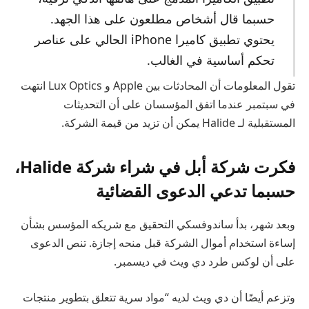
حسبما قال أشخاص مطلعون على هذا الجهد.
يحتوي تطبيق كاميرا iPhone الحالي على عناصر
تحكم أساسية في الغالب.
تقول المعلومات أن المحادثات بين Apple و Lux Optics انتهت
في سبتمبر عندما اتفق المؤسسان على أن التحديثات
المستقبلية لـ Halide يمكن أن تزيد من قيمة الشركة.
فكرت شركة أبل في شراء شركة Halide،
حسبما تدعي الدعوى القضائية
وبعد شهر، بدأ ساندوفسكي التحقيق مع شريكه المؤسس بشأن
إساءة استخدام أموال الشركة قبل منحه إجازة. تنص الدعوى
على أن لوكس طرد دي ويث في ديسمبر.
وتزعم أيضًا أن دي ويث لديه “مواد سرية تتعلق بتطوير منتجات