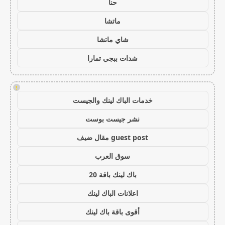
حنا
ماتشا
شاي ماتشا
شدات ببجي تمارا
!
خدمات الباك لينك والجيست
نشر جيست بوست
guest post مقال ضيف
سوق العرب
باك لينك باقة 20
اعلانات الباك لينك
أقوى باقة باك لينك