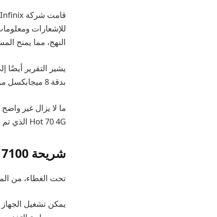
النهج، مما يمنح ال
بدقة 8 ميجابكسل موجودة داخل فتحة مثقوبة.
ما لا يزال غير واضح
Hot 70 4G الذي تم إطلاقه مؤخرًا (إطلاق الهند غير مؤكد في الوقت الحالي).
شريحة Dimensity 7100 ونظام تشغيل Android 16
تحت الغطاء، من المتوقع أن يتميز جهاز Pro 5G