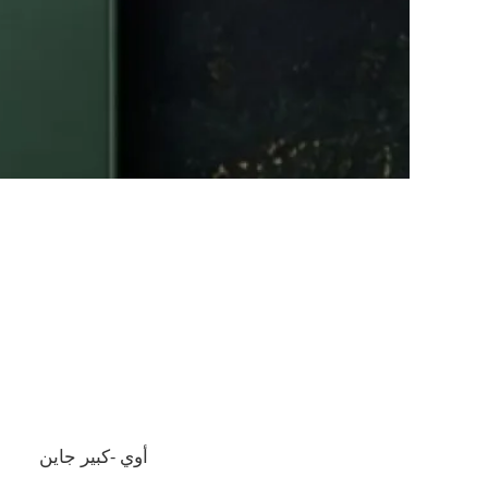
أوي -كبير جاين