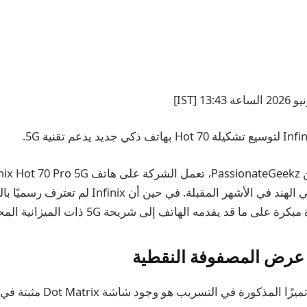
أن يظهر لأول مرة في الهند في الأشهر المقبلة. في حين أن ix
ى ما قد يقدمه الهاتف إلى شريحة 5G ذات الميزانية المحدودة.
 عرض المصفوفة النقطية
المذكورة في التسريب هو وجود شاشة Dot Matrix مثبتة في الخلف.