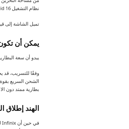
نظام التشغيل Android 16 بمجرد إخراجه من الصندوق.
تميل الشاشة إلى قياس 6.76 بوصة وتوفر د
يمكن أن تكون 
يبدو أن سعة البطارية
بطارية ممتد دون الا
الهند إطلاق ا
في