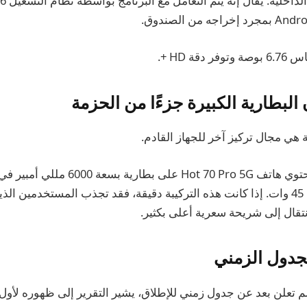
قة HD +.
البطارية الكبيرة جزءًا من الحزمة
 هي مجال تركيز آخر للجهاز القادم.
وفقًا للتسريب، قد يحتوي هاتف Hot 70 Pro 5G 
الشحن السريع بقوة 45 وات. إذا كانت هذه التركيبة دقيقة، فقد تجذب المستخدمي
نتقال إلى شريحة سعرية أعلى بكثير.
لجدول الزمني
 حين أن Infinix لم تعلن بعد عن جدول زمني للإطلاق، يشير التقرير إلى ظهوره 