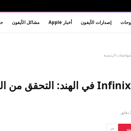
حات
إصدارات الآيفون
أخبار Apple
مشاكل الآيفون
حم
تم إطلاق Infinix Hot 70 Pro 5G في الهن
قائق
ست