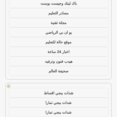
باك لينك وجيست بوست
مصادر التعليم
مجلة تقنية
يو ان بي الرياضي
موقع حالة للتعليم
اخبار 24 ساعة
هيدب فنون وترفيه
صحيفة العالم
!
شدات ببجي اقساط
شدات ببجي تمارا
شدات ببجي تمارا