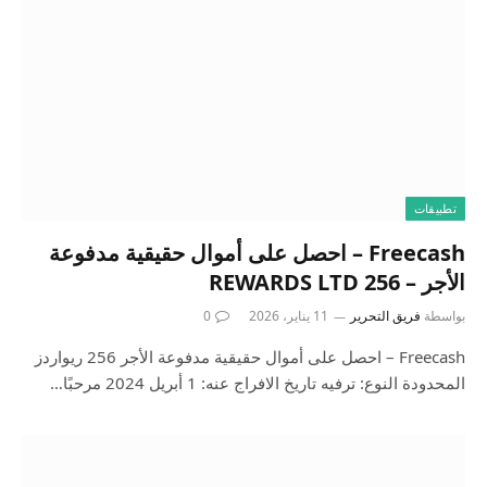
تطبيقات
Freecash – احصل على أموال حقيقية مدفوعة
الأجر – 256 REWARDS LTD
بواسطة
فريق التحرير
11 يناير، 2026
0
Freecash – احصل على أموال حقيقية مدفوعة الأجر 256 ريواردز
المحدودة النوع: ترفيه تاريخ الافراج عنه: 1 أبريل 2024 مرحبًا…