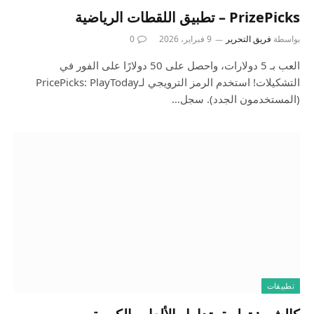
‎PrizePicks – تطبيق اللقطات الرياضية
بواسطة
فريق التحرير
9 فبراير، 2026
0
العب بـ 5 دولارات، واحصل على 50 دولارًا على الفور في
التشكيلات! استخدم الرمز الترويجي لـPricePicks: PlayToday
(المستخدمون الجدد). سجل…
تطبيقات