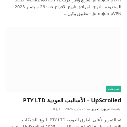
المحدودة. النوع: المرافق تاريخ الافراج عنه: 26 سبتمبر 2023
JumpJumpVPN – تطبيق وكيل…
تطبيقات
UpScrolled – الأساليب العودية PTY LTD
بواسطة
فريق التحرير
26 يناير، 2026
0
تم التمرير لأعلى الطرق العودية PTY LTD النوع: الشبكات
الاجتماعية تاريخ الافراج عنه: 18 يونيو 2025 UpScrolled – حيث