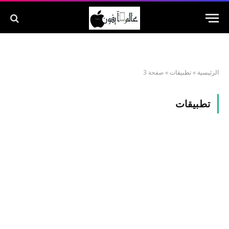
الرئيسية
»
تطبيقات
»
صفحة 3
تطبيقات