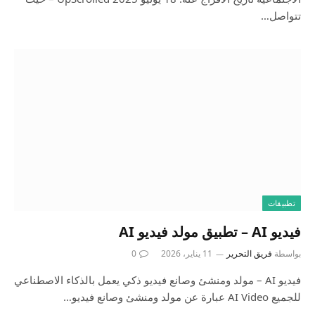
تتواصل…
تطبيقات
فيديو AI – تطبيق مولد فيديو AI
بواسطة
فريق التحرير
11 يناير، 2026
0
فيديو AI – مولد ومنشئ وصانع فيديو ذكي يعمل بالذكاء الاصطناعي
للجميع AI Video عبارة عن مولد ومنشئ وصانع فيديو…