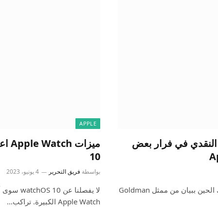
APPLE
النقدي في فرار بعض
10
بواسطة
فريق التحرير
4 يونيو، 2023
نُشرت هذه القصة في الأصل في 1 يونيو ، وتم تحديثها منذ ذلك الحين ببيان من ممثل Goldman
لا يفصلنا
Apple Watch الكبيرة. تراكب…