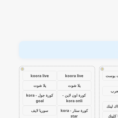
!
!
 بوست
koora live
koora live
يلا شوت
يلا شوت
عرب
كورة اون لاين -
كورة جول - kora
goal
kora onli
اك لينك
كورة ستار - kora
سوريا لايف
كلينك
star