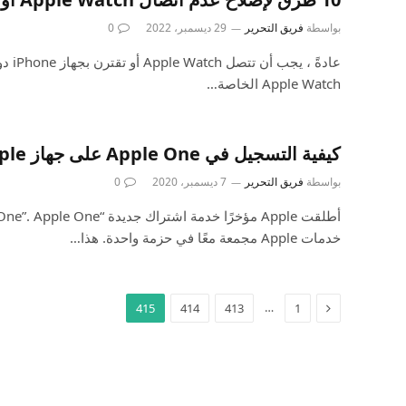
بواسطة
فريق التحرير
29 ديسمبر، 2022
0
عادةً ،
Apple Watch الخاصة…
كيفية التسجيل في Apple One على جهاز Apple الخاص بك
بواسطة
فريق التحرير
7 ديسمبر، 2020
0
خدمات Apple مجمعة معًا في حزمة واحدة. هذا…
…
415
414
413
1