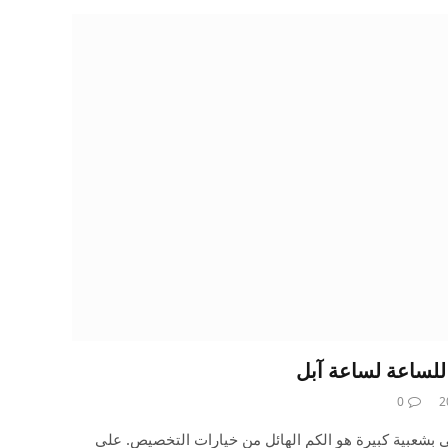
لساعة لساعة آبل
0
 جعل Apple Watch تحظى بشعبية كبيرة هو الكم الهائل من خيارات التخصيص. على