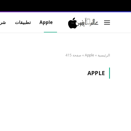
Apple
تطبيقات
شرو
الرئيسية
»
Apple
»
صفحة 415
APPLE