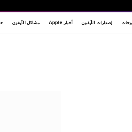
حات
إصدارات الآيفون
أخبار Apple
مشاكل الآيفون
حم