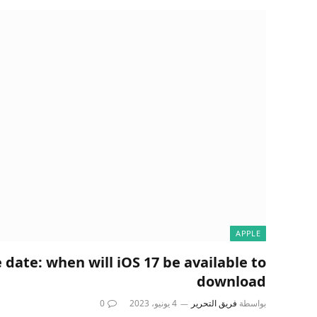
APPLE
 date: when will iOS 17 be available to
download
بواسطة
فريق التحرير
4 يونيو، 2023
0