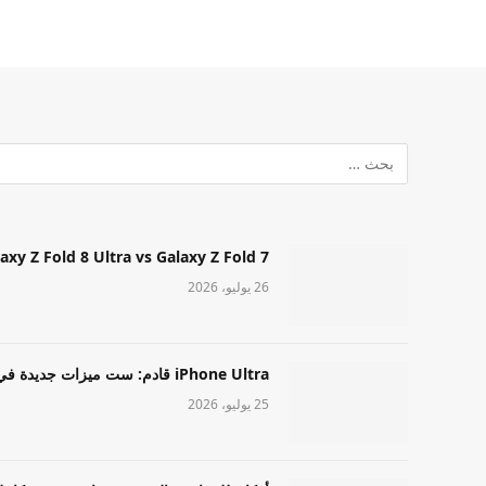
Samsung Galaxy Z Fold 8 Ultra vs Galaxy Z Fold 7: أيهما مميز قا
26 يوليو، 2026
iPhone Ultra قادم: ست ميزات جديدة في طراز Apple عالي المستوى
25 يوليو، 2026