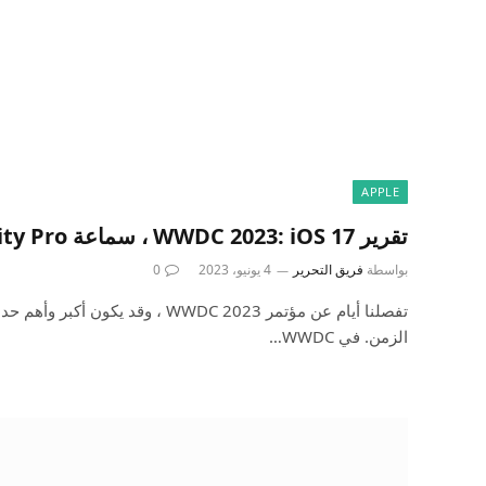
APPLE
تقرير WWDC 2023: iOS 17 ، سماعة Reality Pro ، المزيد
بواسطة
فريق التحرير
4 يونيو، 2023
0
الزمن. في WWDC…