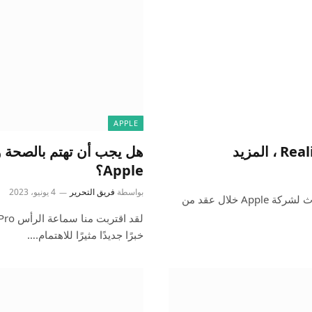
APPLE
هل يجب أن تهتم بالصحة و
Apple؟
بواسطة
فريق التحرير
4 يونيو، 2023
تفصلنا أيام عن مؤتمر WWDC 2023 ، وقد يكون أكبر وأهم حدث لشركة Apple خلال عقد من
خبرًا جديدًا مثيرًا للاهتمام.…