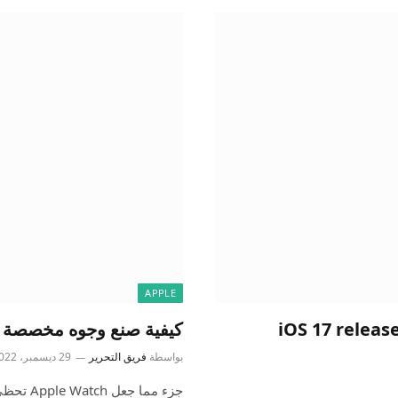
APPLE
iOS 17 release
كيفية صنع وجوه مخصصة ل
بواسطة
فريق التحرير
29 ديسمبر، 2022
جزء مما