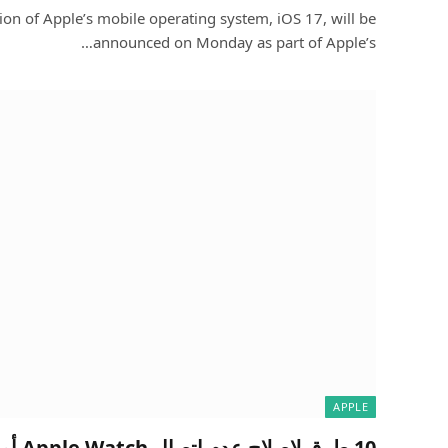
ion of Apple’s mobile operating system, iOS 17, will be
announced on Monday as part of Apple’s…
APPLE
10 طرق لإصلاح عدم اتصال Apple Watch أو الاقتران بالهاتف