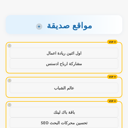
مواقع صديقة
+
!
اول اثنين ريادة اعمال
مشاركة ارباح ادسنس
!
عالم الشباب
!
باقة باك لينك
تحسين محركات البحث SEO