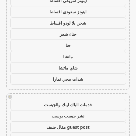
ايتونز امريكي اقساط
ايتونز سعودي اقساط
شحن يلا لودو اقساط
حناء شعر
حنا
ماتشا
شاي ماتشا
شدات ببجي تمارا
!
خدمات الباك لينك والجيست
نشر جيست بوست
guest post مقال ضيف