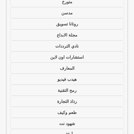
متورخ
مدسن
روتانا تسويق
مجلة الابداع
نادي الترددات
استشارات اون لاين
المعارف
هيدب فيديو
رمح التقنية
رذاذ التجارة
طعم وكيف
شهود نت