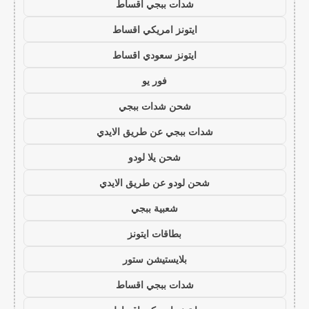
شدات ببجي اقساط
ايتونز امريكي اقساط
ايتونز سعودي اقساط
فور يو
شحن شدات ببجي
شدات ببجي عن طريق الايدي
شحن يلا لودو
شحن لودو عن طريق الايدي
شعبية ببجي
بطاقات ايتونز
بلايستيشن ستور
شدات ببجي اقساط