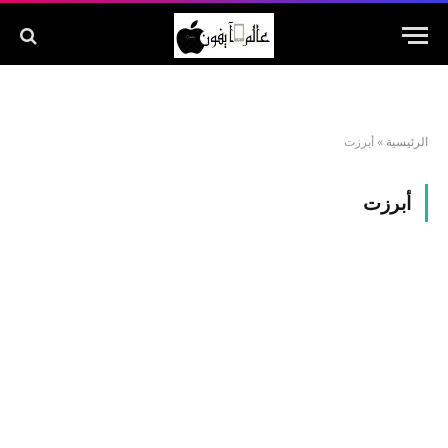
الرئيسية
»
أبرزت
أبرزت