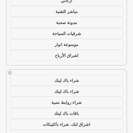
أركاني
مباشر التقنية
مدونة صحبة
شرقيات السياحة
موسوعة انوار
اشراق الأرباح
!
شراء باك لينك
شراء باك لينك
شراء روابط نصية
باقات باك لينك
اشراق لنك، شراء باكلينكات