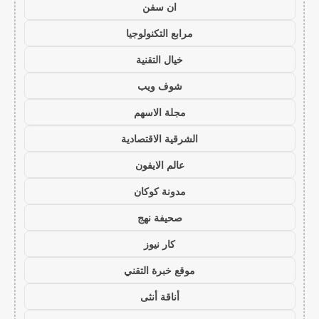
ان سفن
مرابع التكنولوجيا
خيال التقنية
شوف ويب
مجلة الاسهم
الشرقية الاقتصادية
عالم الايفون
مدونة كوكان
صحيفة نهج
كار نيوز
موقع خبرة التقني
أناقة أنثى