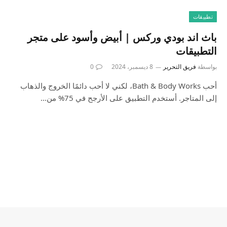
تطبيقات
‎باث اند بودي وركس | أبيض وأسود على متجر
التطبيقات
بواسطة
فريق التحرير
8 ديسمبر، 2024
0
أحب Bath & Body Works، لكني لا أحب دائمًا الخروج والذهاب
إلى المتاجر. أستخدم التطبيق على الأرجح في 75% من…