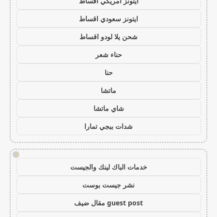
ايتونز امريكي اقساط
ايتونز سعودي اقساط
شحن يلا لودو اقساط
حناء شعر
حنا
ماتشا
شاي ماتشا
شدات ببجي تمارا
!
خدمات الباك لينك والجيست
نشر جيست بوست
guest post مقال ضيف