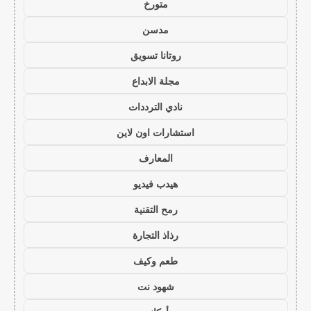
متورخ
مدسن
روتانا تسويق
مجلة الابداع
نادي الترددات
استشارات اون لاين
المعارف
هيدب فيديو
رمح التقنية
رذاذ التجارة
طعم وكيف
شهود نت