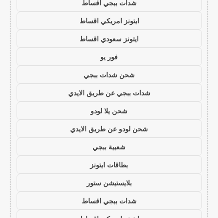
شدات ببجي اقساط
ايتونز امريكي اقساط
ايتونز سعودي اقساط
فور يو
شحن شدات ببجي
شدات ببجي عن طريق الايدي
شحن يلا لودو
شحن لودو عن طريق الايدي
شعبية ببجي
بطاقات ايتونز
بلايستيشن ستور
شدات ببجي اقساط