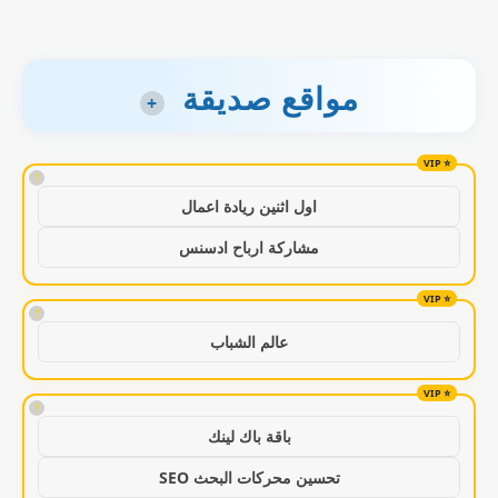
مواقع صديقة
+
!
اول اثنين ريادة اعمال
مشاركة ارباح ادسنس
!
عالم الشباب
!
باقة باك لينك
تحسين محركات البحث SEO