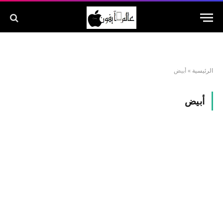
الرئيسية
»
أبيض
أبيض