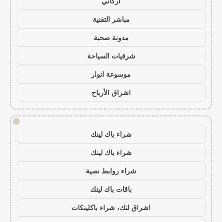
أركاني
مباشر التقنية
مدونة صحبة
شرقيات السياحة
موسوعة انوار
اشراق الأرباح
!
شراء باك لينك
شراء باك لينك
شراء روابط نصية
باقات باك لينك
اشراق لنك، شراء باكلينكات