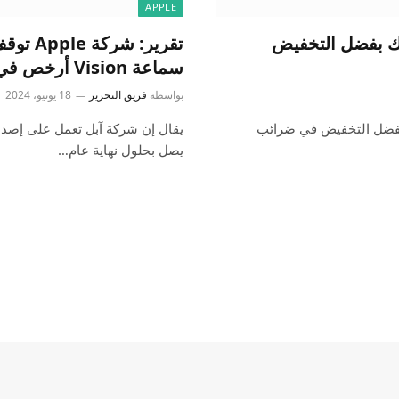
APPLE
أرخص، وذلك بفضل التخفيض
سماعة Vision أرخص في العام المقبل
بواسطة
فريق التحرير
18 يونيو، 2024
الهند أرخص، وذلك بفضل التخفيض في ضرائب
يصل بحلول نهاية عام…