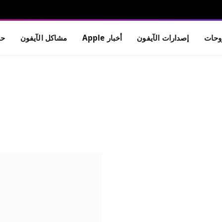
حات
إصدارات الآيفون
أخبار Apple
مشاكل الآيفون
حم