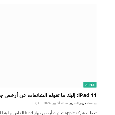
APPLE
iPad 11: إليك ما تقوله الشائعات عن أرخص جهاز iPad من Apple
بواسطة
فريق التحرير
28 أكتوبر، 2024
0
تخطت شركة Apple تحديث أرخص ج