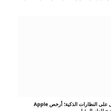
جورمان: أبل تواصل العمل على النظارات الذكية؛ أرخص Apple