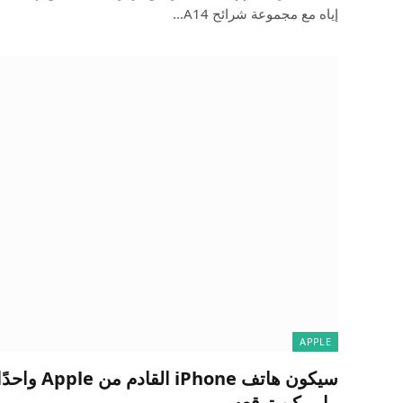
إياه مع مجموعة شرائح A14…
APPLE
سيكون هاتف e
ما يمكن توقعه