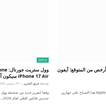
APPLE
: iPhone 17 Air سيكون أرخص من المتوقع؛ آيفون
iPhone 17 Air سيكون أرخص من موديلات Pro
بواسطة
فريق التحرير
15 ديسمبر، 2024
وفقا لتقرير جديد من صحيفة وول ستريت جورنال تعمل شركة Apple هذا الصباح على جهازين
جديدين قابلين للطي لعام 2026…