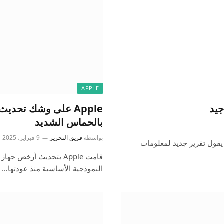
APPLE
بالحماس الشديد
بواسطة
فريق التحرير
9 فبراير، 2025
طلبًا قويًا. يقول تقرير جديد لمعلومات
النموذجية الأساسية منذ عودتها…