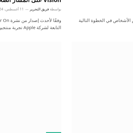
بواسطة
فريق التحرير
11 أغسطس، 2024
i للعملاء، قد يفكر بعض الأشخاص في الخطوة التالية
التابعة لشركة Apple تجربة منتجين مختلفين…