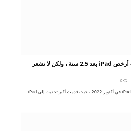
Apple على وشك تحديث أرخص iPad بعد 2.5 سنة ، ولكن لا تشعر
0
قامت Apple بتحديث أرخص جهاز iPad في أكتوبر 2022 ، حيث قدمت أكبر تحديث إلى iPad