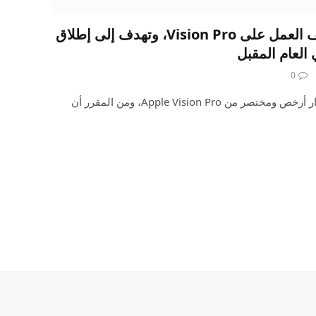
تقرير: شركة Apple توقف العمل على Vision Pro، وتهدف إلى إطلاق
0
يقال إن شركة آبل تعمل على إصدار أرخص ومختصر من Apple Vision Pro، ومن المقرر أن