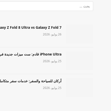
Samsung Galaxy Z Fold 8 Ultra vs Galaxy Z Fold 7: أيهما مميز قا
26 يوليو، 2026
iPhone Ultra قادم: ست ميزات جديدة في طراز Apple عالي المستوى
25 يوليو، 2026
أركان للسياحة والسفر: خدمات سفر متكامل
25 يوليو، 2026