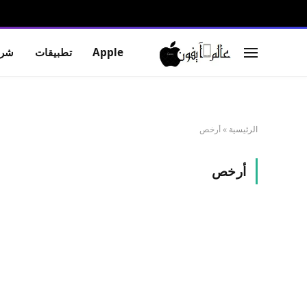
Apple
تطبيقات
شرو
الرئيسية
»
أرخص
أرخص