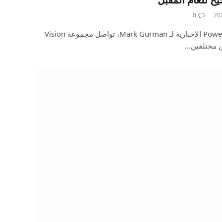
0
وفقًا لأحدث إصدار من نشرة Power On الإخبارية لـ Mark Gurman، تواصل مجموعة Vision