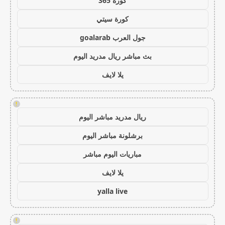
كورة 365
كورة سيتي
جول العرب goalarab
بث مباشر ريال مدريد اليوم
يلا لايف
!
ريال مدريد مباشر اليوم
برشلونة مباشر اليوم
مباريات اليوم مباشر
يلا لايف
yalla live
!