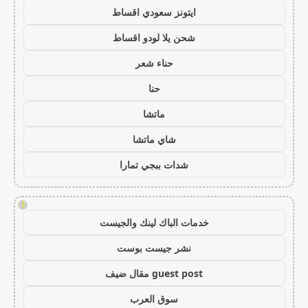
ايتونز سعودي اقساط
شحن يلا لودو اقساط
حناء شعر
حنا
ماتشا
شاي ماتشا
شدات ببجي تمارا
!
خدمات الباك لينك والجيست
نشر جيست بوست
guest post مقال ضيف
سوق العرب