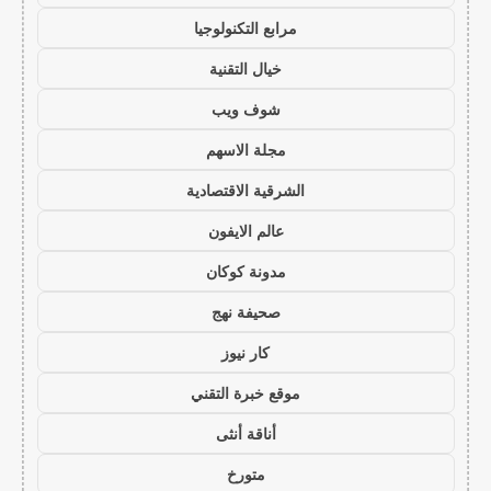
مرابع التكنولوجيا
خيال التقنية
شوف ويب
مجلة الاسهم
الشرقية الاقتصادية
عالم الايفون
مدونة كوكان
صحيفة نهج
كار نيوز
موقع خبرة التقني
أناقة أنثى
متورخ