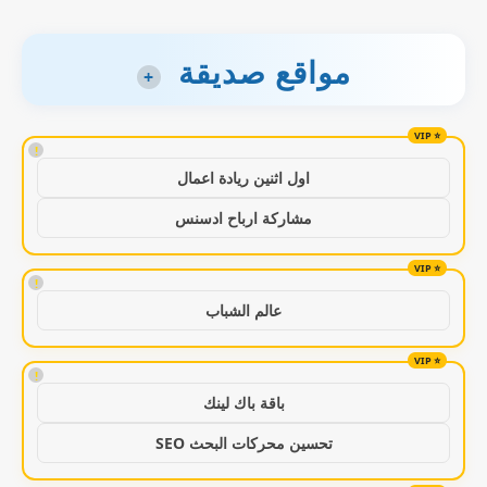
مواقع صديقة
+
!
اول اثنين ريادة اعمال
مشاركة ارباح ادسنس
!
عالم الشباب
!
باقة باك لينك
تحسين محركات البحث SEO