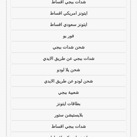
شدات ببجي اقساط
ايتونز امريكي اقساط
ايتونز سعودي اقساط
فور يو
شحن شدات ببجي
شدات ببجي عن طريق الايدي
شحن يلا لودو
شحن لودو عن طريق الايدي
شعبية ببجي
بطاقات ايتونز
بلايستيشن ستور
شدات ببجي اقساط