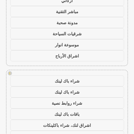
أركاني
مباشر التقنية
مدونة صحبة
شرقيات السياحة
موسوعة انوار
اشراق الأرباح
!
شراء باك لينك
شراء باك لينك
شراء روابط نصية
باقات باك لينك
اشراق لنك، شراء باكلينكات