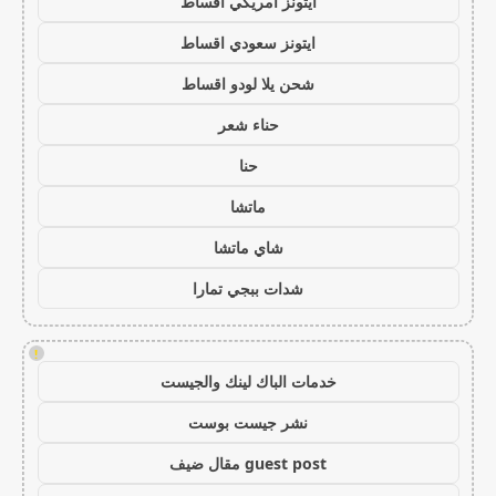
ايتونز امريكي اقساط
ايتونز سعودي اقساط
شحن يلا لودو اقساط
حناء شعر
حنا
ماتشا
شاي ماتشا
شدات ببجي تمارا
!
خدمات الباك لينك والجيست
نشر جيست بوست
guest post مقال ضيف