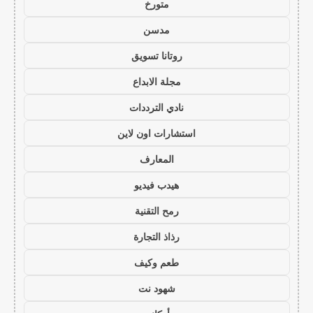
متورخ
مدسن
روتانا تسويق
مجلة الابداع
نادي الترددات
استشارات اون لاين
المعارف
هيدب فيديو
رمح التقنية
رذاذ التجارة
طعم وكيف
شهود نت