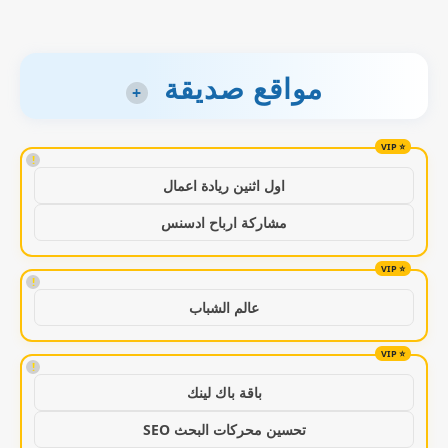
مواقع صديقة
+
!
اول اثنين ريادة اعمال
مشاركة ارباح ادسنس
!
عالم الشباب
!
باقة باك لينك
تحسين محركات البحث SEO