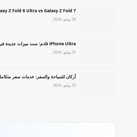
Samsung Galaxy Z Fold 8 Ultra vs Galaxy Z Fold 7: أيهما مميز قا
26 يوليو، 2026
iPhone Ultra قادم: ست ميزات جديدة في طراز Apple عالي المستوى
25 يوليو، 2026
أركان للسياحة والسفر: خدمات سفر متكامل
25 يوليو، 2026