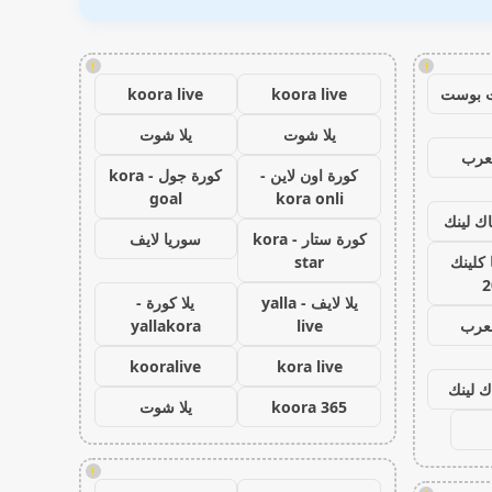
!
!
 بوست
koora live
koora live
يلا شوت
يلا شوت
عرب
كورة اون لاين -
كورة جول - kora
goal
kora onli
اك لينك
كورة ستار - kora
سوريا لايف
كلينك
star
2
يلا لايف - yalla
يلا كورة -
لعرب
live
yallakora
kooralive
kora live
ك لينك
koora 365
يلا شوت
!