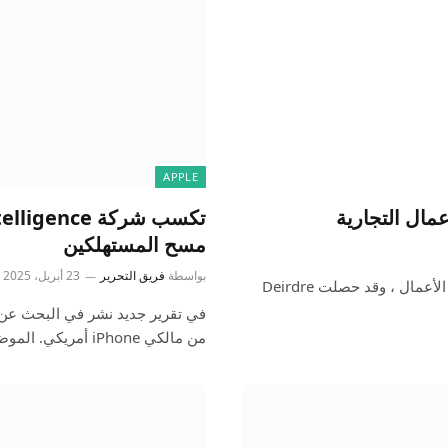
APPLE
مسح المستهلكين
بواسطة
فريق التحرير
23 أبريل، 2025
اليوم، حظ كشفت عن قائمة 2025 من أقوى النساء في مجال الأعمال ، وقد حصلت Deirdre
من مالكي iPhone أمريكي. الموضوع؟…