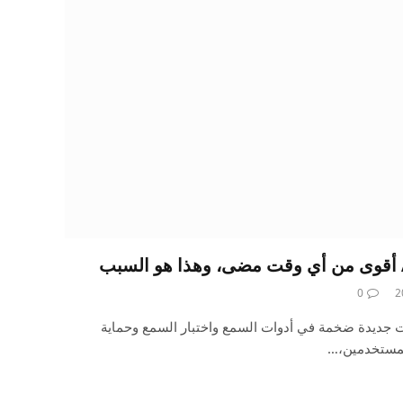
0
Air مؤخرًا ميزات جديدة ضخمة في أدوات السمع واختبار السمع وحماية
المستخدمين،…