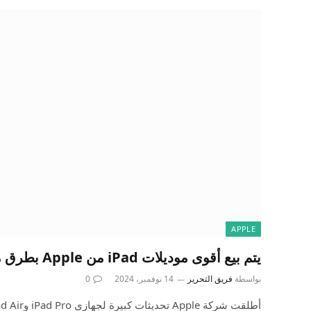
APPLE
يتم بيع أقوى موديلات iPad من Apple بطرق مثيرة للدهشة للغاية
بواسطة
فريق التحرير
14 نوفمبر، 2024
0