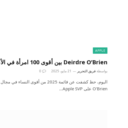
APPLE
Deirdre O’Brien بين أقوى 100 امرأة في الأعمال التجارية
بواسطة
فريق التحرير
21 مايو، 2025
0
O’Brien على Apple SVP…