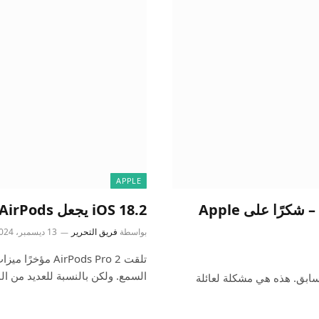
APPLE
يرى iPhone 16 مبيعات أقوى من iPhone 15 – شكرًا على Apple
iOS 18.2 يجعل AirPods أقوى من أي وقت مضى، وهذا هو السبب
بواسطة
فريق التحرير
13 ديسمبر، 2024
تلقت Pods Pro 2
السمع. ولكن بالنسبة للعديد من 
نموذج السابق. هذه هي مشكلة لعائلة