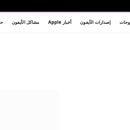
حات
إصدارات الآيفون
أخبار Apple
مشاكل الآيفون
حم