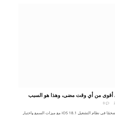
0
تلقت AirPods Pro 2 للتو تحديثًا ضخمًا في نظام التشغيل iOS 18.1 مع ميزات السمع واختبار