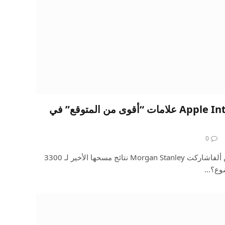
تكسب شركة Apple Intelligence علامات “أقوى من المتوقع” في
0
في تقرير جديد نشر في البحث عن ألفاشاركت Morgan Stanley نتائج مسحها الأخير لـ 3300