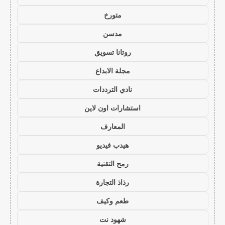
متورخ
مدسن
روتانا تسويق
مجلة الابداع
نادي الترددات
استشارات اون لاين
المعارف
هيدب فيديو
رمح التقنية
رذاذ التجارة
طعم وكيف
شهود نت