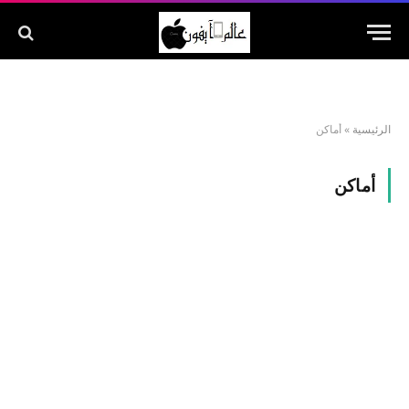
الرئيسية
»
أماكن
أماكن