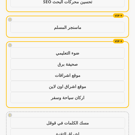
تحسين محركات البحث SEO
!
ماسنجر المسلم
!
ضوء التعليمي
صحيفة برق
موقع اشراقات
موقع اشراق اون لاين
اركان سياحة وسفر
!
مسك الكلمات في قوقل
اشراق التقنية