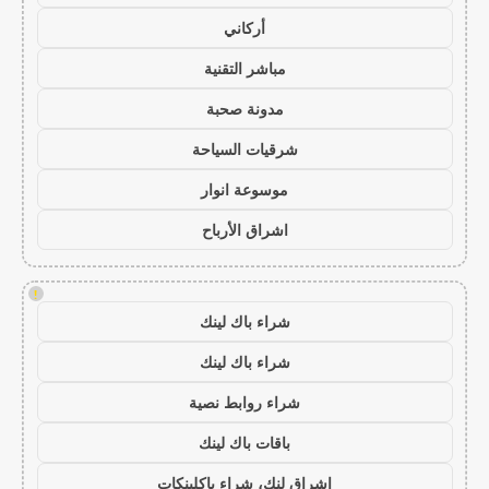
أركاني
مباشر التقنية
مدونة صحبة
شرقيات السياحة
موسوعة انوار
اشراق الأرباح
!
شراء باك لينك
شراء باك لينك
شراء روابط نصية
باقات باك لينك
اشراق لنك، شراء باكلينكات