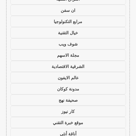
ان سفن
مرابع التكنولوجيا
خيال التقنية
شوف ويب
مجلة الاسهم
الشرقية الاقتصادية
عالم الايفون
مدونة كوكان
صحيفة نهج
كار نيوز
موقع خبرة التقني
أناقة أنثى