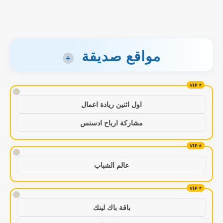
مواقع صديقة
+
!
اول اثنين ريادة اعمال
مشاركة ارباح ادسنس
!
عالم الشباب
!
باقة باك لينك