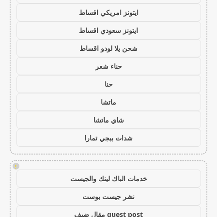
ايتونز امريكي اقساط
ايتونز سعودي اقساط
شحن يلا لودو اقساط
حناء شعر
حنا
ماتشا
شاي ماتشا
شدات ببجي تمارا
!
خدمات الباك لينك والجيست
نشر جيست بوست
guest post مقال ضيف