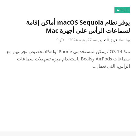
APPLE
يوفر نظام macOS Sequoia أماكن إقامة
لسماعات الرأس على أجهزة Mac
بواسطة
فريق التحرير
27 يونيو، 2024
0
منذ iOS 14، يمكن لمستخدمي iPhone وiPad تخصيص تجربتهم مع
سماعات AirPods وBeats باستخدام ميزة تسهيلات سماعات
الرأس، التي تعمل…