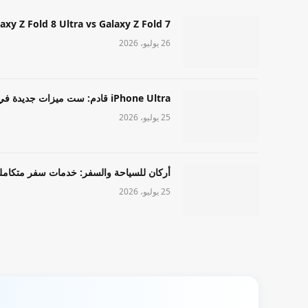
Samsung Galaxy Z Fold 8 Ultra vs Galaxy Z Fold 7: أيهما مميز قا
26 يوليو، 2026
iPhone Ultra قادم: ست ميزات جديدة في طراز Apple عالي المستوى
25 يوليو، 2026
أركان للسياحة والسفر: خدمات سفر متكامل
25 يوليو، 2026