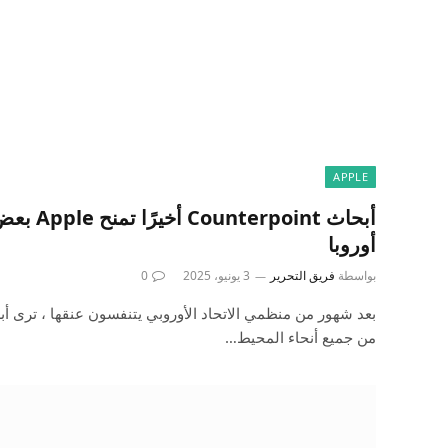
APPLE
أبحاث point
أوروبا
بواسطة
فريق التحرير
3 يونيو، 2025
0
بعد شهور من منظمي الاتحاد الأوروبي يتنفسون عنقها ، ترى أبل أ
من جميع أنحاء المحيط…