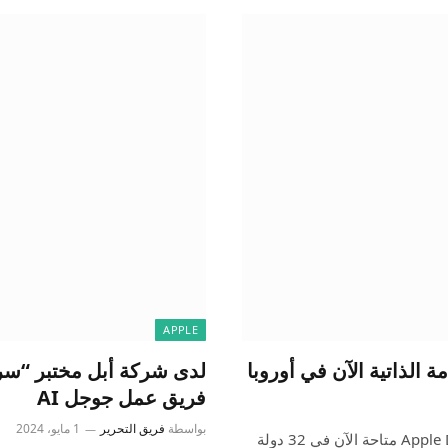
APPLE
لدى شركة أبل مختبر “سري
فريق عمل جوجل AI
بواسطة
فريق التحرير
1 مايو، 2024
أعلنت الشركة اليوم أن Apple Diagnostics for Self Service Repair متاحة الآن في 32 دولة