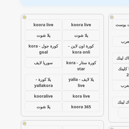
!
!
 بوست
koora live
koora live
يلا شوت
يلا شوت
عرب
كورة اون لاين -
كورة جول - kora
goal
kora onli
اك لينك
كورة ستار - kora
سوريا لايف
كلينك
star
2
يلا لايف - yalla
يلا كورة -
لعرب
live
yallakora
kooralive
kora live
ك لينك
koora 365
يلا شوت
!