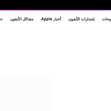
حات
إصدارات الآيفون
أخبار Apple
مشاكل الآيفون
حم