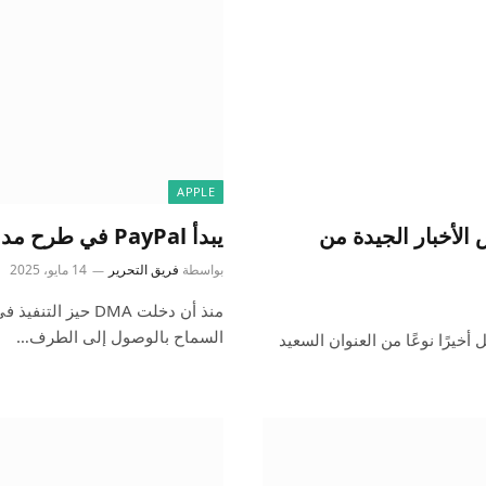
APPLE
Counter أخيرًا تمنح Apple بعض الأخبار الجيدة من
يبدأ PayPal في طرح مدفوعات iPhone NFC المباشرة في أوروبا
بواسطة
فريق التحرير
14 مايو، 2025
السماح بالوصول إلى الطرف…
خيرًا نوعًا من العنوان السعيد