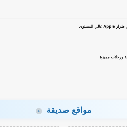
ة ورحلات مميزة
مواقع صديقة
+