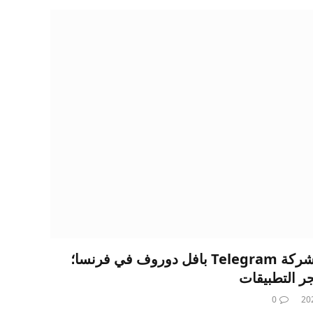
احتجاز الرئيس التنفيذي لشركة Telegram بافل دوروف في فرنسا؛
جر التطبيقات
0