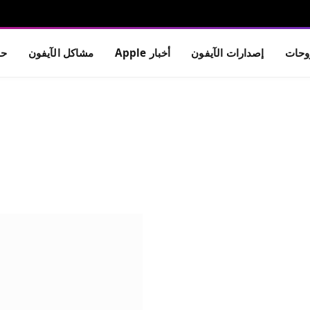
حات
إصدارات الآيفون
أخبار Apple
مشاكل الآيفون
حم