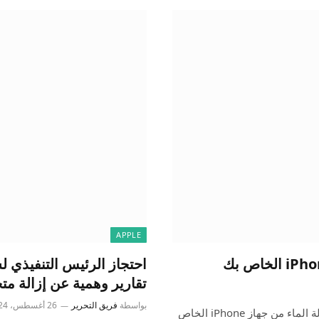
APPLE
تقارير وهمية عن إزالة مت
بواسطة
فريق التحرير
26 أغسطس، 2024
قد يظهر مقطع فيديو على موقع يوتيوب يزعم أنه قادر على إزالة الماء من جهاز iPhone الخاص