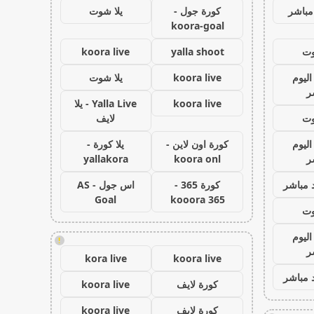
مباشر
كورة جول -
يلا شوت
koora-goal
وت
yalla shoot
koora live
اليوم
koora live
يلا شوت
ر
koora live
Yalla Live - يلا
وت
لايف
اليوم
كورة اون لاين -
يلا كورة -
ر
koora onl
yallakora
 مباشر
كورة 365 -
اس جول - AS
Goal
kooora 365
وت
اليوم
!
ر
kora live
koora live
 مباشر
كورة لايف
koora live
كورة لايف
koora live