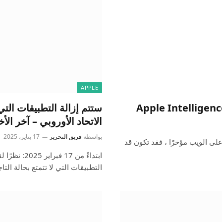
APPLE
ستتم إزالة التطبيقات التي
الاتحاد الأوروبي – آخر الأخ
بواسطة
فريق التحرير
17 يناير، 2025
 قمت بزيارة صفحة Apple Intelligence على موقع Apple على الويب مؤخرًا ، فقد تكون قد
ابتداءً من 7
التطبيقات التي لا تتمتع بحالة الت