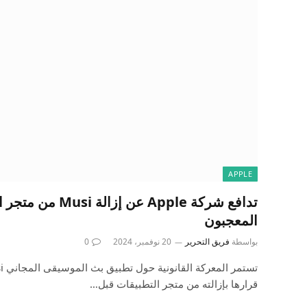
APPLE
تدافع شركة Apple عن إ
المعجبون
بواسطة
فريق التحرير
20 نوفمبر، 2024
0
قرارها بإزالته من متجر التطبيقات قبل…