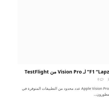
0
بالمقارنة مع iPhone وiPad، لدى Apple Vision Pro عدد محدود من التطبيقات المتوفرة في
لمطورون…