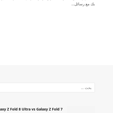
بك مع رسائل…
Samsung Galaxy Z Fold 8 Ultra vs Galaxy Z Fold 7: أيهما مميز قا