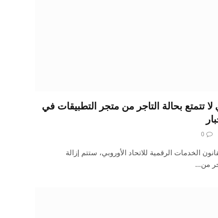
 لا تتمتع بحالة التاجر من متجر التطبيقات في
بار
0
1 فبراير 2025: نظرًا لقانون الخدمات الرقمية للاتحاد الأوروبي، ستتم إزالة
اجر من…