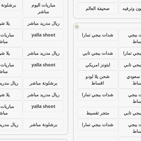
مباريات اليوم
برشلونة 
ون وترفيه
صحيفة العالم
مباشر
ريال مدريد مباشر
يلا ش
!
 ببجي
شدات ببجي تمارا
yalla shoot
مباريات 
ساط
مباش
جي تمارا
شدات ببجي تابي
ريال مدريد مباشر
يلا ش
جي تابي
ايتونز امريكي
yalla shoot
مباريات 
مباش
ز سعودي
شحن يلا لودو
ساط
اقساط
برشلونة مباشر
ريال مدريد
 ببجي
شدات ببجي تمارا
ريال مدريد مباشر
يلا ش
ساط
yalla shoot
مباريات 
جي تابي
متجر تقسيط
مباش
 ببجي
شدات ببجي تمارا
برشلونة مباشر
ريال مدريد
ساط