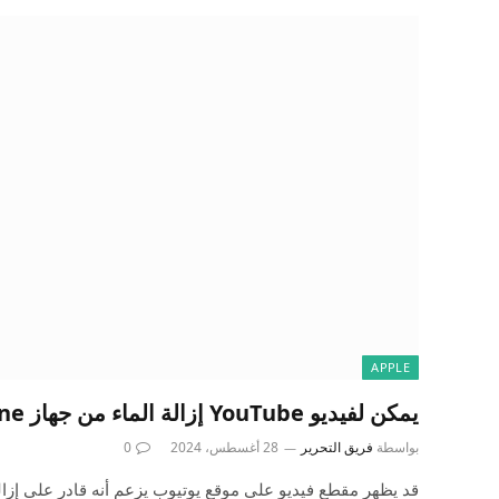
APPLE
يمكن لفيديو YouTube إزالة الماء من جهاز iPhone الخاص بك
بواسطة
فريق التحرير
28 أغسطس، 2024
0