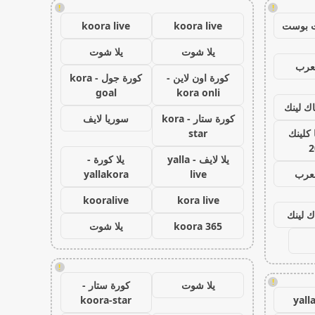
!
!
 بوست
koora live
koora live
يلا شوت
يلا شوت
عرب
كورة اون لاين -
كورة جول - kora
goal
kora onli
اك لينك
كورة ستار - kora
سوريا لايف
كلينك
star
2
يلا لايف - yalla
يلا كورة -
لعرب
live
yallakora
kooralive
kora live
ك لينك
koora 365
يلا شوت
!
!
يلا شوت
كورة ستار -
koora-star
yall