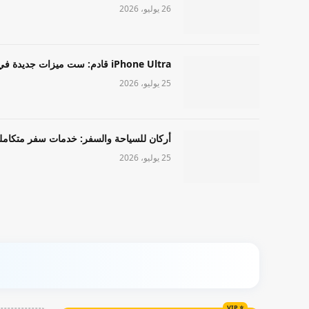
26 يوليو، 2026
iPhone Ultra قادم: ست ميزات جديدة في طراز Apple عالي المستوى
25 يوليو، 2026
أركان للسياحة والسفر: خدمات سفر متكامل
25 يوليو، 2026