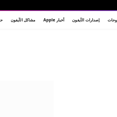
حات
إصدارات الآيفون
أخبار Apple
مشاكل الآيفون
حم