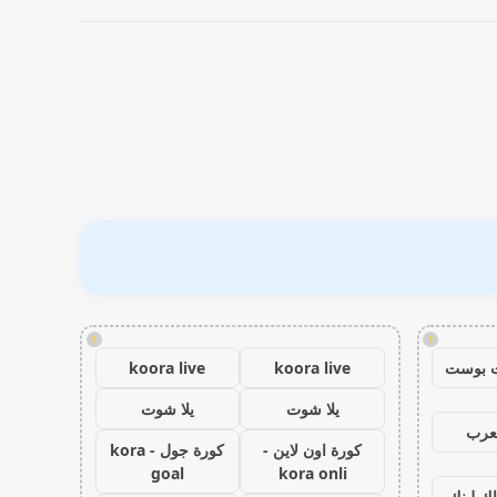
!
!
 بوست
koora live
koora live
يلا شوت
يلا شوت
عرب
كورة اون لاين -
كورة جول - kora
goal
kora onli
اك لينك