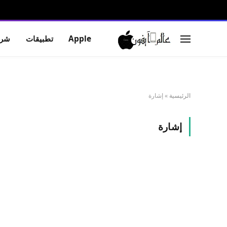
Apple
تطبيقات
شرو
الرئيسية
»
إشارة
إشارة