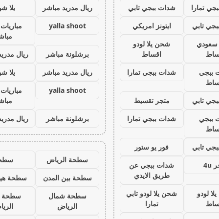
جي تمارا
شدات ببجي تابي
ريال مدريد مباشر
يلا ش
جي تابي
ايتونز امريكي
yalla shoot
مباريات 
مباش
ز سعودي
شحن يلا لودو
ساط
اقساط
برشلونة مباشر
ريال مدريد
 ببجي
شدات ببجي تمارا
ريال مدريد مباشر
يلا ش
ساط
yalla shoot
مباريات 
جي تابي
متجر تقسيط
مباش
 ببجي
شدات ببجي تمارا
برشلونة مباشر
ريال مدريد
ساط
جي تابي
فور يو ستور
سطحة الرياض
سطح
 4u
شدات ببجي عن
طريق الايدي
سطحة بين المدن
سطحة هيد
لا لودو
شحن يلا لودو تابي
سطحة شمال
سطحة 
ساط
تمارا
الرياض
الري