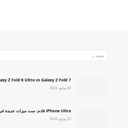
Samsung Galaxy Z Fold 8 Ultra vs Galaxy Z Fold 7: أيهما مميز قا
26 يوليو، 2026
iPhone Ultra قادم: ست ميزات جديدة في طراز Apple عالي المستوى
25 يوليو، 2026