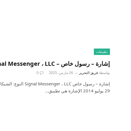
تطبيقات
إشارة – رسول خاص – Signal Messenger ، LLC
بواسطة
فريق التحرير
26 مارس، 2025
0
إشارة – رسول خاص ger ، LLC
29 يوليو 2014 الإشارة هي تطبيق…