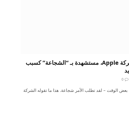
تأخذ Sonos إشارة من شركة Apple، مستشهدة بـ “الشجاعة” كسبب
د
0
Sonos الجديد؟ خذ بعض الوقت – لقد تطلب الأمر شجاعة. هذا ما تقوله الشركة