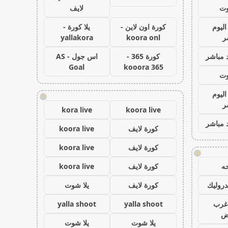
وت
لايف
اليوم
كورة اون لاين -
يلا كورة -
ر
koora onl
yallakora
 مباشر
كورة 365 -
اس جول - AS
Goal
kooora 365
وت
اليوم
!
ر
kora live
koora live
 مباشر
كورة لايف
koora live
كورة لايف
koora live
!
ه
كورة لايف
koora live
روليك
كورة لايف
يلا شوت
غرب
yalla shoot
yalla shoot
اض
يلا شوت
يلا شوت