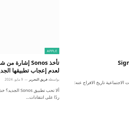
APPLE
لعدم إعجاب تطبيقها الجدي
بواسطة
فريق التحرير
9 مايو، 2024
Signal Messen النوع: الشبكات الاجتماعية تاريخ الافراج عنه:
ألا تحب تطبيق 
ردًا على انتقادات…