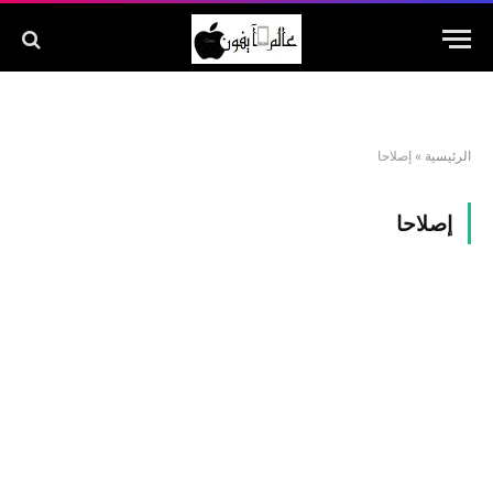
الرئيسية
»
إصلاحا
إصلاحا