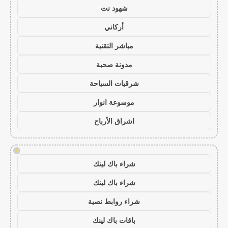
شهود نت
أركاني
مباشر التقنية
مدونة صحبة
شرقيات السياحة
موسوعة انوار
اشراق الأرباح
!
شراء باك لينك
شراء باك لينك
شراء روابط نصية
باقات باك لينك