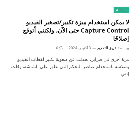
APPLE
لا يمكن استخدام ميزة تكبير/تصغير الفيديو
Capture Control حتى الآن، ولكنني أتوقع
إصلاحًا
بواسطة
فريق التحرير
3 أكتوبر، 2024
0
مرة أخرى في فبراير، تحدثت عن صعوبة تكبير لقطات الفيديو
بسلاسة باستخدام عناصر التحكم التي تظهر على الشاشة، وقلت
إنني…