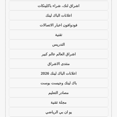
اشراق لنك، شراء باكلينكات
اعلانات الباك لينك
فودوافون اخبار الاتصالات
تقنية
التدريس
اشراق العالم عالم كبير
منتدى الاشراق
اعلانات الباك لينك 2026
باك لينك وجيست بوست
مصادر التعليم
مجلة تقنية
يو ان بي الرياضي