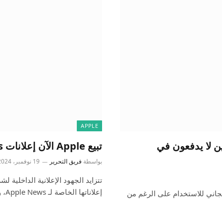
APPLE
ن الذين لا يدفعون في
تبيع Apple الآن إعلانات Apple News الخاصة بها لأول مرة
بواسطة
فريق التحرير
19 نوفمبر، 2024
إعلاناتها الخاصة لـ Apple News، وهو…
، برنامج الدردشة الآلي الشهير الخاص بـ OpenAI، مجاني للاستخدام على الرغم من