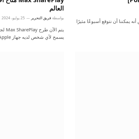
العالم
بواسطة
فريق التحرير
25 يوليو، 2024
يس التسويق لشركة Apple Greg Joswiak أمس أنه يمكننا أن نتوقع أسبوعًا مثيرًا
يتم ا
يسمح لأي شخص لديه جهاز Apple…