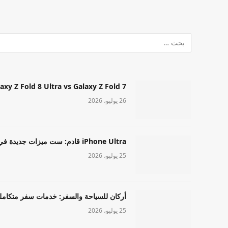
Samsung Galaxy Z Fold 8 Ultra vs Galaxy Z Fold 7: أيهما مميز قا
26 يوليو، 2026
iPhone Ultra قادم: ست ميزات جديدة في طراز Apple عالي المستوى
25 يوليو، 2026
أركان للسياحة والسفر: خدمات سفر متكامل
25 يوليو، 2026