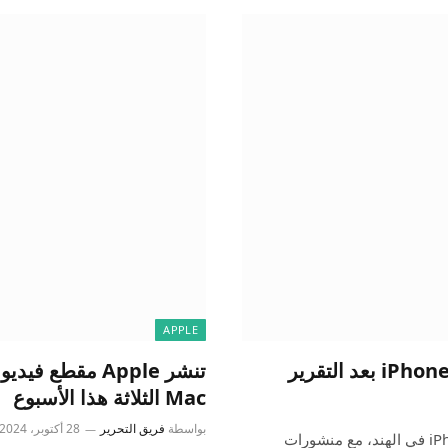
APPLE
Mac الثلاثة هذا الأسبوع
بواسطة
فريق التحرير
28 أكتوبر، 2024
رويترز وجدت إعلانات وظائف تمييزية للعاملين في شركة iPhone في الهند، مع منشورات