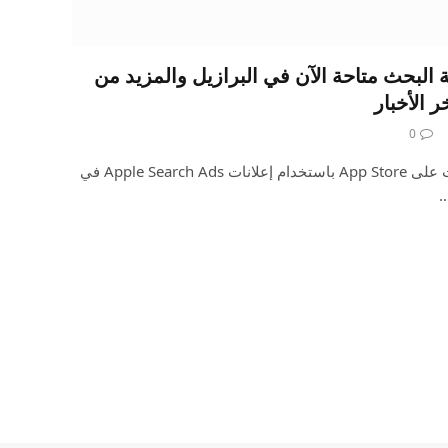
A على شبكة البحث متاحة الآن في البرازيل والمزيد من
ر الأخبار
0
يمكنك زيادة الاكتشافات والتنزيلات على App Store باستخدام إعلانات Apple Search Ads في