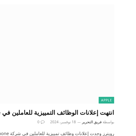
APPLE
انتهت إعلانات الوظائف التمييزية للعاملين في iPhone بعد التقرير
بواسطة
فريق التحرير
18 نوفمبر، 2024
0