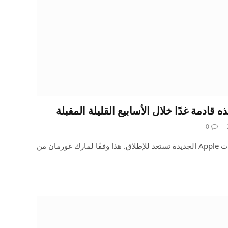
0
يبدو أن مجموعة متنوعة من منتجات Apple الجديدة تستعد للإطلاق. هذا وفقًا لمارك غورمان من