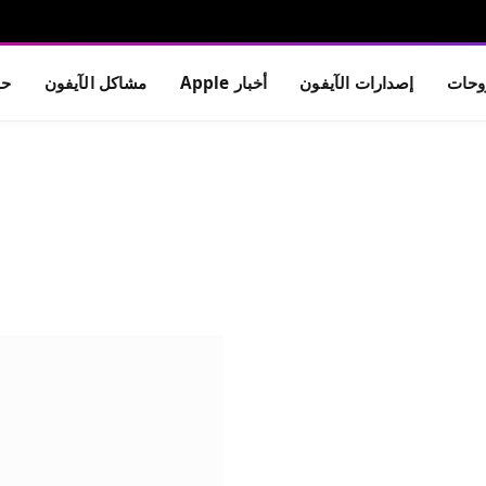
حات
إصدارات الآيفون
أخبار Apple
مشاكل الآيفون
حم