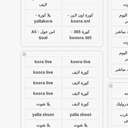
وت
لايف
اليوم
كورة اون لاين -
يلا كورة -
ر
koora onl
yallakora
 مباشر
كورة 365 -
اس جول - AS
Goal
kooora 365
وت
اليوم
!
ر
kora live
koora live
 مباشر
كورة لايف
koora live
كورة لايف
koora live
!
ه
كورة لايف
koora live
روليك
كورة لايف
يلا شوت
غرب
yalla shoot
yalla shoot
اض
يلا شوت
يلا شوت