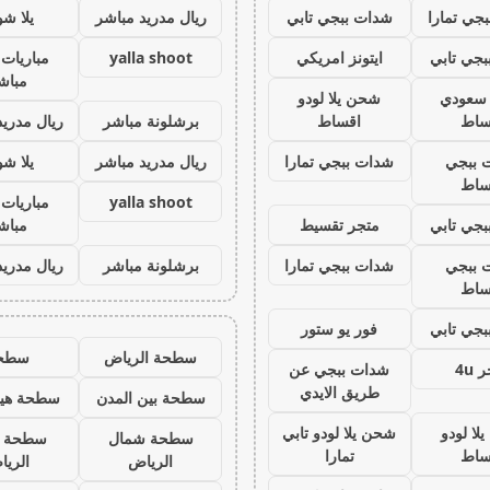
جي تمارا
شدات ببجي تابي
ريال مدريد مباشر
يلا ش
جي تابي
ايتونز امريكي
yalla shoot
مباريات 
مباش
ز سعودي
شحن يلا لودو
ساط
اقساط
برشلونة مباشر
ريال مدريد
 ببجي
شدات ببجي تمارا
ريال مدريد مباشر
يلا ش
ساط
yalla shoot
مباريات 
جي تابي
متجر تقسيط
مباش
 ببجي
شدات ببجي تمارا
برشلونة مباشر
ريال مدريد
ساط
جي تابي
فور يو ستور
سطحة الرياض
سطح
 4u
شدات ببجي عن
طريق الايدي
سطحة بين المدن
سطحة هيد
لا لودو
شحن يلا لودو تابي
سطحة شمال
سطحة 
ساط
تمارا
الرياض
الري