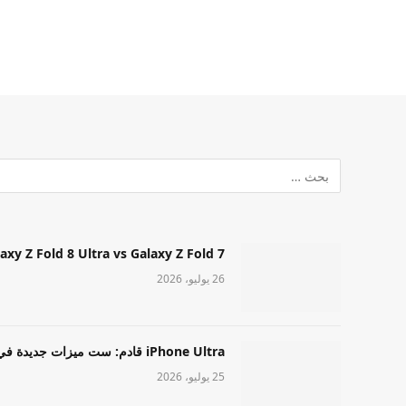
Samsung Galaxy Z Fold 8 Ultra vs Galaxy Z Fold 7: أيهما مميز قا
26 يوليو، 2026
iPhone Ultra قادم: ست ميزات جديدة في طراز Apple عالي المستوى
25 يوليو، 2026