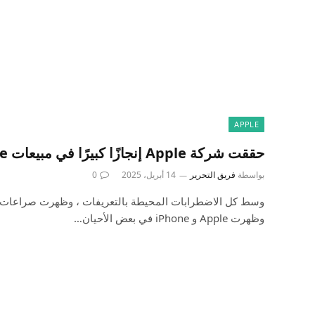
APPLE
حققت شركة Apple إنجازًا كبيرًا في مبيعات iPhone لأول مرة
بواسطة
فريق التحرير
14 أبريل، 2025
0
وسط كل الاضطرابات المحيطة بالتعريفات ، وظهرت صراعات ا
وظهرت Apple و iPhone في بعض الأحيان…