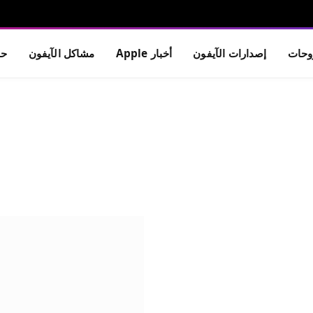
حات
إصدارات الآيفون
أخبار Apple
مشاكل الآيفون
حم