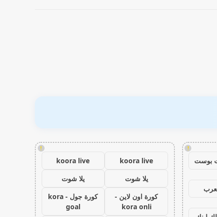
!
!
 بوست
koora live
koora live
يلا شوت
يلا شوت
عرب
كورة اون لاين -
كورة جول - kora
goal
kora onli
اك لينك