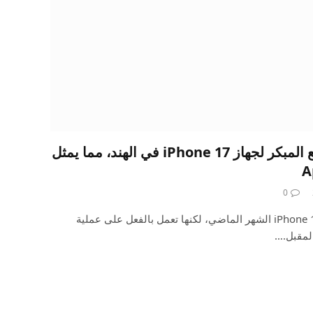
تقرير: تحديد موعد التصنيع المبكر لجهاز iPhone 17 في الهند، مما يمثل
0
قامت شركة Apple للتو بشحن iPhone 16 الشهر الماضي، لكنها تعمل بالفعل على عملية