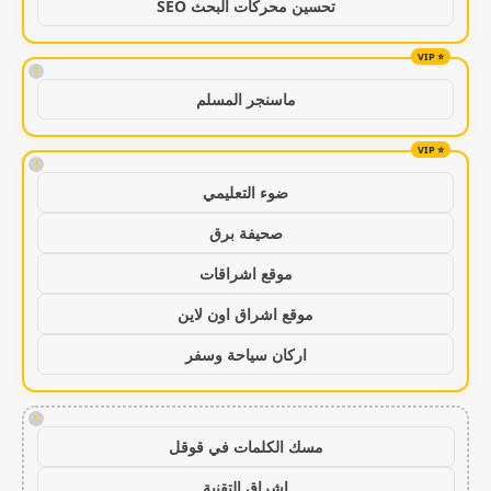
تحسين محركات البحث SEO
!
ماسنجر المسلم
!
ضوء التعليمي
صحيفة برق
موقع اشراقات
موقع اشراق اون لاين
اركان سياحة وسفر
!
مسك الكلمات في قوقل
اشراق التقنية