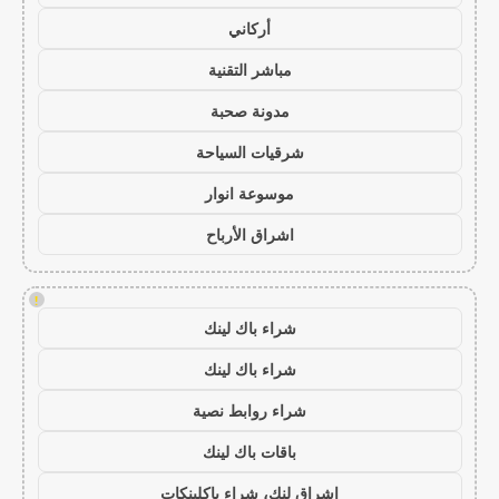
أركاني
مباشر التقنية
مدونة صحبة
شرقيات السياحة
موسوعة انوار
اشراق الأرباح
!
شراء باك لينك
شراء باك لينك
شراء روابط نصية
باقات باك لينك
اشراق لنك، شراء باكلينكات