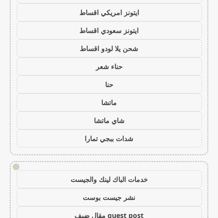
ايتونز امريكي اقساط
ايتونز سعودي اقساط
شحن يلا لودو اقساط
حناء شعر
حنا
ماتشا
شاي ماتشا
شدات ببجي تمارا
!
خدمات الباك لينك والجيست
نشر جيست بوست
guest post مقال ضيف