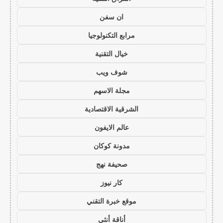
ان سفن
مرابع التكنولوجيا
خيال التقنية
شوف ويب
مجلة الاسهم
الشرقية الاقتصادية
عالم الايفون
مدونة كوكان
صحيفة نهج
كار نيوز
موقع خبرة التقني
أناقة أنثى