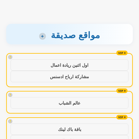
مواقع صديقة
+
!
اول اثنين ريادة اعمال
مشاركة ارباح ادسنس
!
عالم الشباب
!
باقة باك لينك