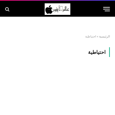
الرئيسية
»
احتياطية
احتياطية