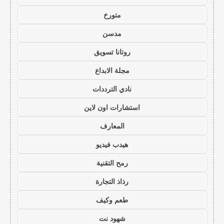
متورخ
مدسن
روتانا تسويق
مجلة الابداع
نادي الترددات
استشارات اون لاين
المعارف
هيدب فيديو
رمح التقنية
رذاذ التجارة
طعم وكيف
شهود نت