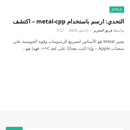
APPLE
التحدي: ارسم باستخدام metal-cpp – اكتشف
بواسطة
فريق التحرير
6 مايو، 2024
0
يعتبر Metal هو الأساس لتسريع الرسومات وقوة الحوسبة على
منصات Apple – وإذا كنت معتادًا على لغة C++، فهذا هو…