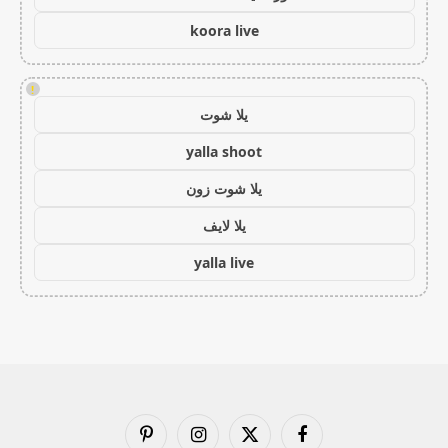
koora live
!
يلا شوت
yalla shoot
يلا شوت زون
يلا لايف
yalla live
فيسبوك
X
الانستغرام
بينتيريست