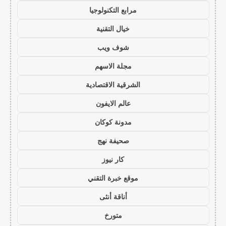
مرابع التكنولوجيا
خيال التقنية
شوف ويب
مجلة الاسهم
الشرقية الاقتصادية
عالم الايفون
مدونة كوكان
صحيفة نهج
كار نيوز
موقع خبرة التقني
أناقة أنثى
متورخ