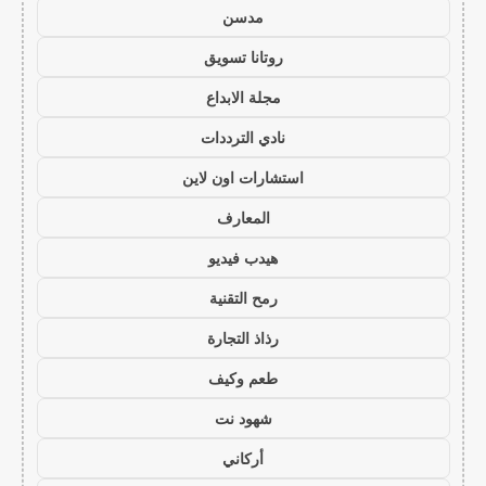
مدسن
روتانا تسويق
مجلة الابداع
نادي الترددات
استشارات اون لاين
المعارف
هيدب فيديو
رمح التقنية
رذاذ التجارة
طعم وكيف
شهود نت
أركاني