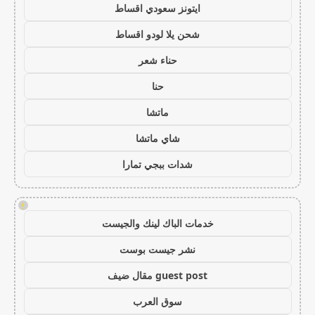
ايتونز سعودي اقساط
شحن يلا لودو اقساط
حناء شعر
حنا
ماتشا
شاي ماتشا
شدات ببجي تمارا
!
خدمات الباك لينك والجيست
نشر جيست بوست
guest post مقال ضيف
سوق العرب