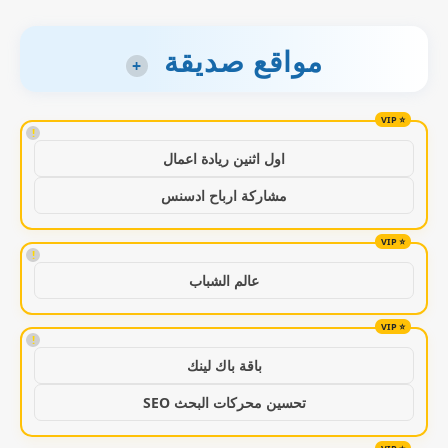
مواقع صديقة
+
!
اول اثنين ريادة اعمال
مشاركة ارباح ادسنس
!
عالم الشباب
!
باقة باك لينك
تحسين محركات البحث SEO