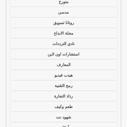
متورخ
مدسن
روتانا تسويق
مجلة الابداع
نادي الترددات
استشارات اون لاين
المعارف
هيدب فيديو
رمح التقنية
رذاذ التجارة
طعم وكيف
شهود نت