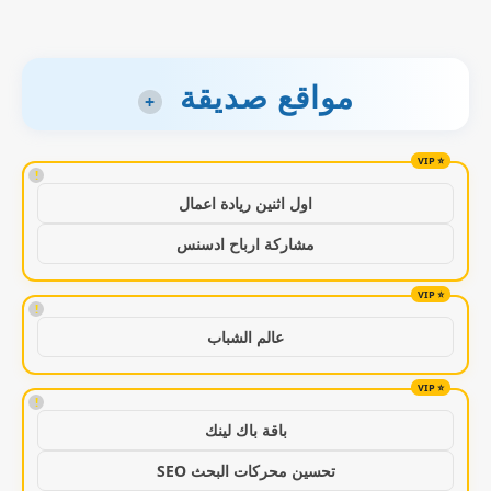
مواقع صديقة
+
!
اول اثنين ريادة اعمال
مشاركة ارباح ادسنس
!
عالم الشباب
!
باقة باك لينك
تحسين محركات البحث SEO