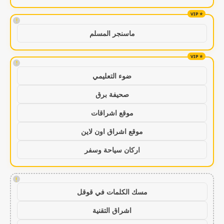
!
ماسنجر المسلم
!
ضوء التعليمي
صحيفة برق
موقع اشراقات
موقع اشراق اون لاين
اركان سياحة وسفر
!
مسك الكلمات في قوقل
اشراق التقنية