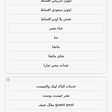
ايتونز امريكي اقساط
ايتونز سعودي اقساط
شحن يلا لودو اقساط
حناء شعر
حنا
ماتشا
شاي ماتشا
شدات ببجي تمارا
!
خدمات الباك لينك والجيست
نشر جيست بوست
guest post مقال ضيف