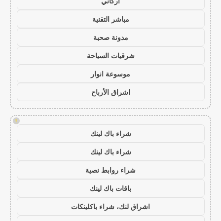
أركاني
مباشر التقنية
مدونة صحبة
شرقيات السياحة
موسوعة انوار
اشراق الأرباح
!
شراء باك لينك
شراء باك لينك
شراء روابط نصية
باقات باك لينك
اشراق لنك، شراء باكلينكات