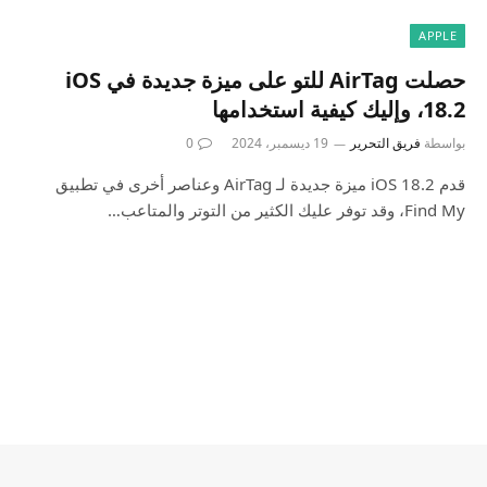
APPLE
حصلت AirTag للتو على ميزة جديدة في iOS
18.2، وإليك كيفية استخدامها
بواسطة
فريق التحرير
19 ديسمبر، 2024
0
قدم iOS 18.2 ميزة جديدة لـ AirTag وعناصر أخرى في تطبيق
Find My، وقد توفر عليك الكثير من التوتر والمتاعب…