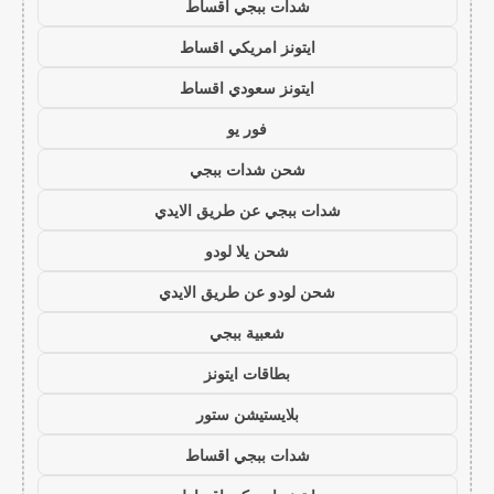
شدات ببجي اقساط
ايتونز امريكي اقساط
ايتونز سعودي اقساط
فور يو
شحن شدات ببجي
شدات ببجي عن طريق الايدي
شحن يلا لودو
شحن لودو عن طريق الايدي
شعبية ببجي
بطاقات ايتونز
بلايستيشن ستور
شدات ببجي اقساط