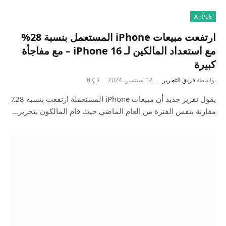
APPLE
ارتفعت مبيعات iPhone المستعمل بنسبة 28%
مع استعداد المالكين لـ iPhone 16 – مع مفاجأة
كبيرة
بواسطة
فريق التحرير
12 سبتمبر، 2024
0
يقول تقرير جديد أن مبيعات iPhone المستعملة ارتفعت بنسبة 28٪
مقارنة بنفس الفترة من العام الماضي حيث قام المالكون بتحرير…