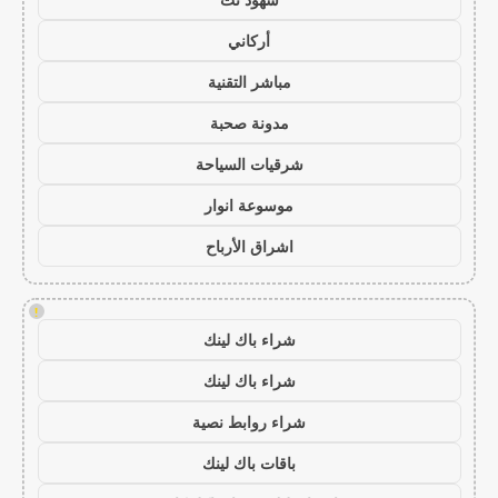
أركاني
مباشر التقنية
مدونة صحبة
شرقيات السياحة
موسوعة انوار
اشراق الأرباح
!
شراء باك لينك
شراء باك لينك
شراء روابط نصية
باقات باك لينك