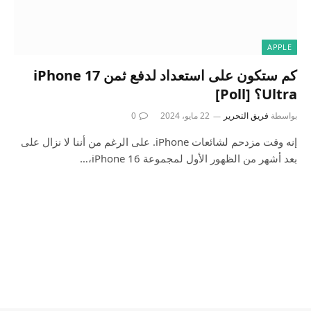
APPLE
كم ستكون على استعداد لدفع ثمن iPhone 17
Ultra؟ [Poll]
بواسطة
فريق التحرير
22 مايو، 2024
0
إنه وقت مزدحم لشائعات iPhone. على الرغم من أننا لا نزال على
بعد أشهر من الظهور الأول لمجموعة iPhone 16،…