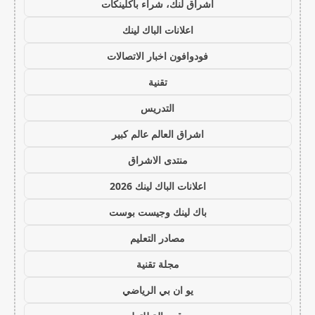
اشراق لنك، شراء باكلينكات
اعلانات الباك لينك
فودوافون اخبار الاتصالات
تقنية
التدريس
اشراق العالم عالم كبير
منتدى الاشراق
اعلانات الباك لينك 2026
باك لينك وجيست بوست
مصادر التعليم
مجلة تقنية
يو ان بي الرياضي