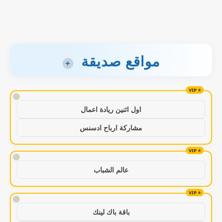
مواقع صديقة
+
!
اول اثنين ريادة اعمال
مشاركة ارباح ادسنس
!
عالم الشباب
!
باقة باك لينك