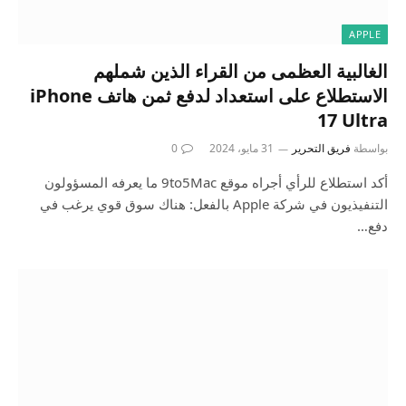
APPLE
الغالبية العظمى من القراء الذين شملهم
الاستطلاع على استعداد لدفع ثمن هاتف iPhone
17 Ultra
بواسطة
فريق التحرير
31 مايو، 2024
0
أكد استطلاع للرأي أجراه موقع 9to5Mac ما يعرفه المسؤولون
التنفيذيون في شركة Apple بالفعل: هناك سوق قوي يرغب في
دفع…