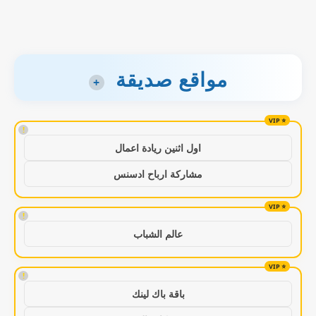
مواقع صديقة
+
!
اول اثنين ريادة اعمال
مشاركة ارباح ادسنس
!
عالم الشباب
!
باقة باك لينك