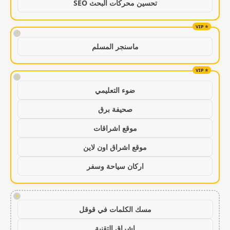
تحسين محركات البحث SEO
!
ماسنجر المسلم
!
ضوء التعليمي
صحيفة برق
موقع اشراقات
موقع اشراق اون لاين
اركان سياحة وسفر
!
مسك الكلمات في قوقل
اشراق التقنية