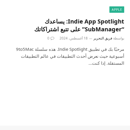
APPLE
Indie App Spotlight: يساعدك
“SubManager” على تتبع اشتراكاتك
بواسطة
فريق التحرير
18 أغسطس، 2024
0
مرحبًا بك في تطبيق Indie Spotlight. هذه سلسلة 9to5Mac
أسبوعية حيث نعرض أحدث التطبيقات في عالم التطبيقات
المستقلة. إذا كنت…