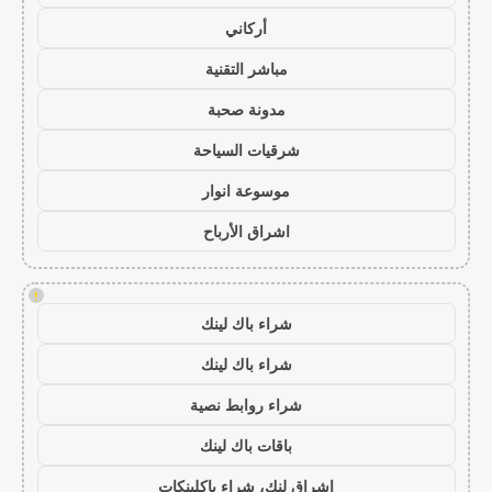
أركاني
مباشر التقنية
مدونة صحبة
شرقيات السياحة
موسوعة انوار
اشراق الأرباح
!
شراء باك لينك
شراء باك لينك
شراء روابط نصية
باقات باك لينك
اشراق لنك، شراء باكلينكات