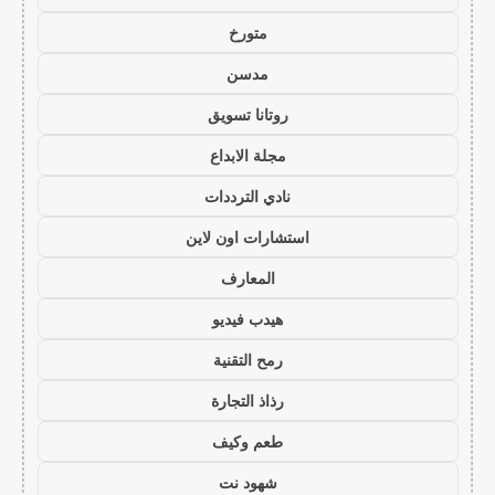
متورخ
مدسن
روتانا تسويق
مجلة الابداع
نادي الترددات
استشارات اون لاين
المعارف
هيدب فيديو
رمح التقنية
رذاذ التجارة
طعم وكيف
شهود نت