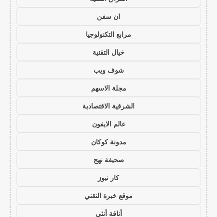
ان سفن
مرابع التكنولوجيا
خيال التقنية
شوف ويب
مجلة الاسهم
الشرقية الاقتصادية
عالم الايفون
مدونة كوكان
صحيفة نهج
كار نيوز
موقع خبرة التقني
أناقة أنثى