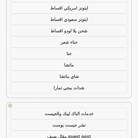
ايتونز امريكي اقساط
ايتونز سعودي اقساط
شحن يلا لودو اقساط
حناء شعر
حنا
ماتشا
شاي ماتشا
شدات ببجي تمارا
!
خدمات الباك لينك والجيست
نشر جيست بوست
guest post مقال ضيف