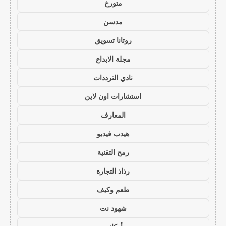
متورخ
مدسن
روتانا تسويق
مجلة الابداع
نادي الترددات
استشارات اون لاين
المعارف
هيدب فيديو
رمح التقنية
رذاذ التجارة
طعم وكيف
شهود نت