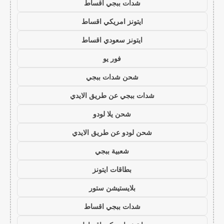
شدات ببجي اقساط
ايتونز امريكي اقساط
ايتونز سعودي اقساط
فور يو
شحن شدات ببجي
شدات ببجي عن طريق الايدي
شحن يلا لودو
شحن لودو عن طريق الايدي
شعبية ببجي
بطاقات ايتونز
بلايستيشن ستور
شدات ببجي اقساط