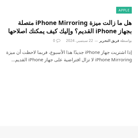
APPLE
هل ما زالت ميزة iPhone Mirroring متصلة
بجهاز iPhone القديم؟ وإليك كيف يمكنك اصلاحها
بواسطة
فريق التحرير
22 سبتمبر، 2024
0
إذا اشتريت جهاز iPhone جديدًا هذا الأسبوع، فربما لاحظت أن ميزة
iPhone Mirroring لا تزال افتراضية على جهاز iPhone القديم…