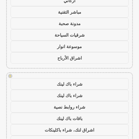
أركاني
مباشر التقنية
مدونة صحبة
شرقيات السياحة
موسوعة انوار
اشراق الأرباح
!
شراء باك لينك
شراء باك لينك
شراء روابط نصية
باقات باك لينك
اشراق لنك، شراء باكلينكات