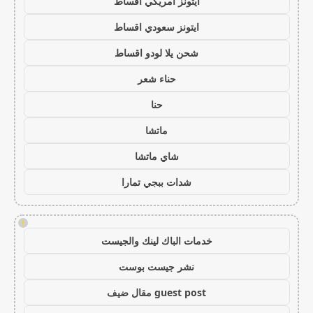
ايتونز امريكي اقساط
ايتونز سعودي اقساط
شحن يلا لودو اقساط
حناء شعر
حنا
ماتشا
شاي ماتشا
شدات ببجي تمارا
!
خدمات الباك لينك والجيست
نشر جيست بوست
guest post مقال ضيف