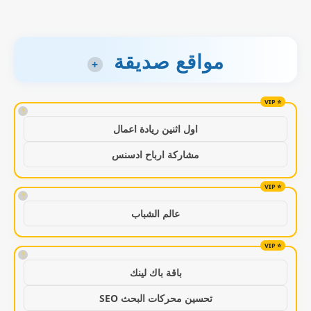
مواقع صديقة
+
!
اول اثنين ريادة اعمال
مشاركة ارباح ادسنس
!
عالم الشباب
!
باقة باك لينك
تحسين محركات البحث SEO