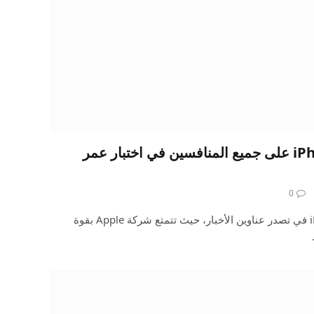
يتفوق iPhone 16 Pro Max على جميع المنافسين في اختبار عمر
0
يستمر هاتف iPhone 16 Pro Max في تصدر عناوين الأخبار، حيث تتمتع شركة Apple بقوة