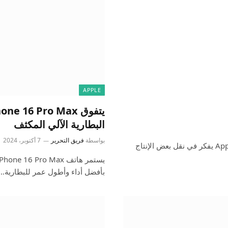
APPLE
البطارية الآلي المكثف
بواسطة
فريق التحرير
7 أكتوبر، 2024
يقول تقرير جديد صادر عن رويترز اليوم أن مورد Apple Luxshare يفكر في نقل بعض الإنتاج
بأفضل أداء وأطول عمر للبطارية…