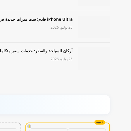
iPhone Ultra قادم: ست ميزات جديدة في طراز Apple عالي المستوى
25 يوليو، 2026
أركان للسياحة والسفر: خدمات سفر متكامل
25 يوليو، 2026
!