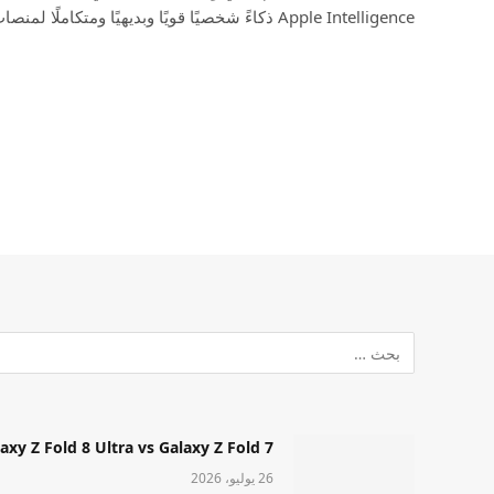
Apple Intelligence ذكاءً شخصيًا قويًا وبديهيًا ومتكاملًا لمنصات…
Samsung Galaxy Z Fold 8 Ultra vs Galaxy Z Fold 7: أيهما مميز قا
26 يوليو، 2026