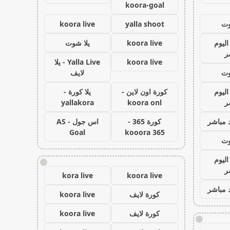
koora-goal
وت
yalla shoot
koora live
اليوم
koora live
يلا شوت
ر
koora live
Yalla Live - يلا
وت
لايف
اليوم
كورة اون لاين -
يلا كورة -
ر
koora onl
yallakora
 مباشر
كورة 365 -
اس جول - AS
Goal
kooora 365
وت
اليوم
!
ر
kora live
koora live
 مباشر
كورة لايف
koora live
كورة لايف
koora live
!