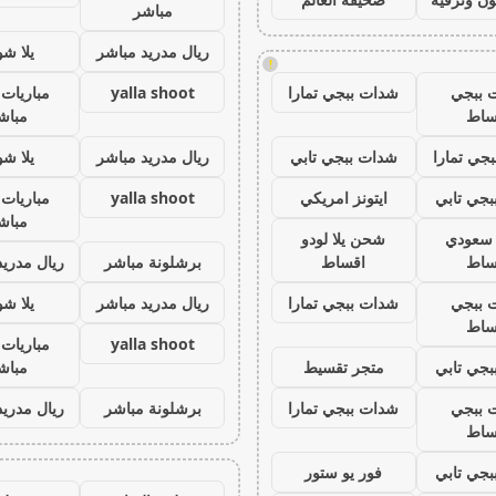
مباشر
ريال مدريد مباشر
يلا ش
!
 ببجي
شدات ببجي تمارا
yalla shoot
مباريات 
ساط
مباش
جي تمارا
شدات ببجي تابي
ريال مدريد مباشر
يلا ش
جي تابي
ايتونز امريكي
yalla shoot
مباريات 
مباش
ز سعودي
شحن يلا لودو
ساط
اقساط
برشلونة مباشر
ريال مدريد
 ببجي
شدات ببجي تمارا
ريال مدريد مباشر
يلا ش
ساط
yalla shoot
مباريات 
جي تابي
متجر تقسيط
مباش
 ببجي
شدات ببجي تمارا
برشلونة مباشر
ريال مدريد
ساط
جي تابي
فور يو ستور