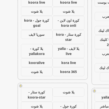
 بوست
koora live
koora live
يلا شوت
يلا شوت
عرب
كورة اون لاين -
كورة جول - kora
goal
kora onli
اك لينك
كورة ستار - kora
سوريا لايف
كلينك
star
2
يلا لايف - yalla
يلا كورة -
لعرب
live
yallakora
kooralive
kora live
ك لينك
koora 365
يلا شوت
!
!
يلا شوت
كورة ستار -
koora-star
yall
مباشر
كورة جول -
يلا شوت