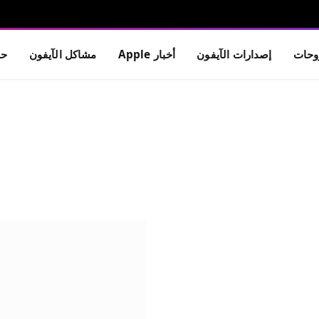
حات
إصدارات الآيفون
أخبار Apple
مشاكل الآيفون
حم