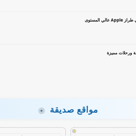
ة ورحلات مميزة
مواقع صديقة
+
!