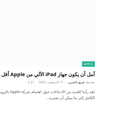
APPLE
آمل أن يكون جهاز iPad الآلي من Apple أقل إثارة للإعجاب مما يبدو
بواسطة
فريق التحرير
15 أغسطس، 2024
0
لقد رأينا العديد
الكامل إلى ما يمكن أن نعتبره…