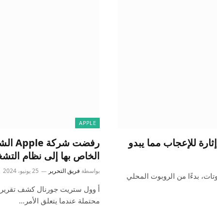
APPLE
الخاص بها إلى نظام التشغيل 
بواسطة
فريق التحرير
25 يونيو، 2024
 من الادعاءات حول اهتمام شركة Apple بالروبوتات، بدءًا من الروبوت المحلي
محتملة عندما يتعلق الأمر…