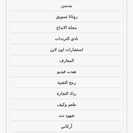
مدسن
روتانا تسويق
مجلة الابداع
نادي الترددات
استشارات اون لاين
المعارف
هيدب فيديو
رمح التقنية
رذاذ التجارة
طعم وكيف
شهود نت
أركاني