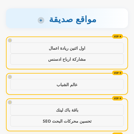
مواقع صديقة
+
!
اول اثنين ريادة اعمال
مشاركة ارباح ادسنس
!
عالم الشباب
!
باقة باك لينك
تحسين محركات البحث SEO