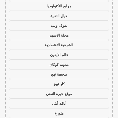
مرابع التكنولوجيا
خيال التقنية
شوف ويب
مجلة الاسهم
الشرقية الاقتصادية
عالم الايفون
مدونة كوكان
صحيفة نهج
كار نيوز
موقع خبرة التقني
أناقة أنثى
متورخ