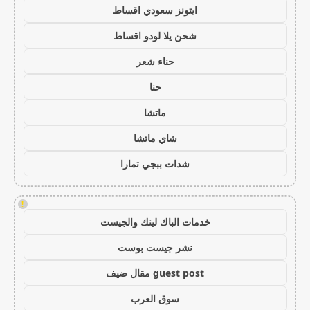
ايتونز سعودي اقساط
شحن يلا لودو اقساط
حناء شعر
حنا
ماتشا
شاي ماتشا
شدات ببجي تمارا
!
خدمات الباك لينك والجيست
نشر جيست بوست
guest post مقال ضيف
سوق العرب