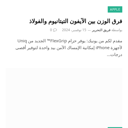
APPLE
فرق الوزن بين الآيفون التيتانيوم والفولاذ
بواسطة
فريق التحرير
15 نوفمبر، 2024
0
مقدم لكم من يونيك: يوفر حزام FlexGrip™ الجديد من Uniq
لأجهزة iPhone إمكانية الإمساك الآمن بيد واحدة لتوفير أقصى
درجات…