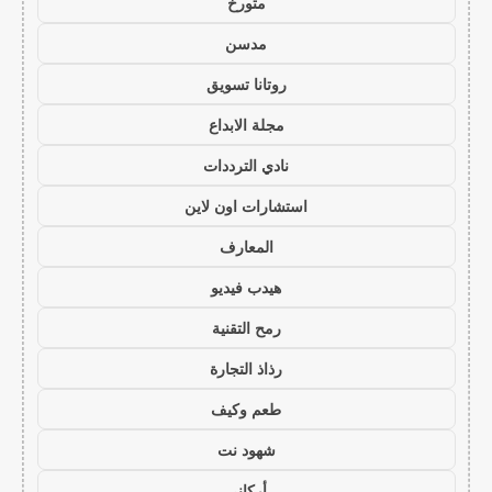
متورخ
مدسن
روتانا تسويق
مجلة الابداع
نادي الترددات
استشارات اون لاين
المعارف
هيدب فيديو
رمح التقنية
رذاذ التجارة
طعم وكيف
شهود نت
أركاني