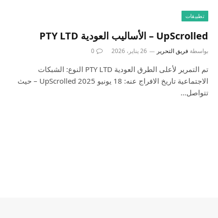
تطبيقات
UpScrolled – الأساليب العودية PTY LTD
بواسطة
فريق التحرير
26 يناير، 2026
0
تم التمرير لأعلى الطرق العودية PTY LTD النوع: الشبكات
الاجتماعية تاريخ الافراج عنه: 18 يونيو 2025 UpScrolled – حيث
تتواصل…