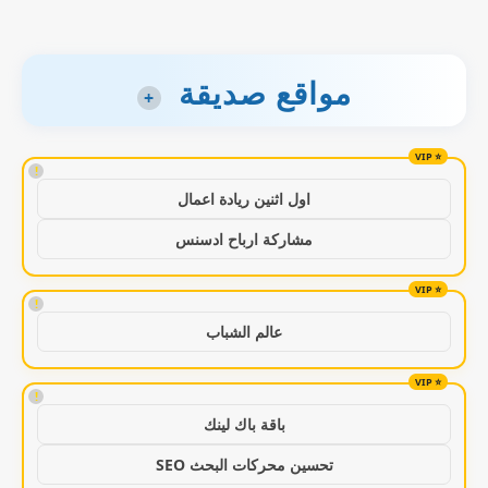
مواقع صديقة
+
!
اول اثنين ريادة اعمال
مشاركة ارباح ادسنس
!
عالم الشباب
!
باقة باك لينك
تحسين محركات البحث SEO