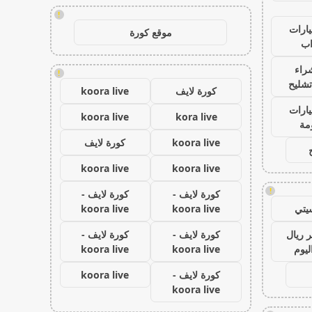
!
ارات
موقع كورة
ب
راء
!
تشليح
كورة لايف
koora live
ارات
koora live
kora live
مة
koora live
كورة لايف
koora live
koora live
!
كورة لايف -
كورة لايف -
يتي
koora live
koora live
 ريال
كورة لايف -
كورة لايف -
ليوم
koora live
koora live
كورة لايف -
koora live
koora live