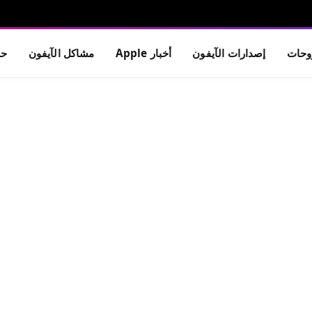
حات
إصدارات الآيفون
أخبار Apple
مشاكل الآيفون
حم