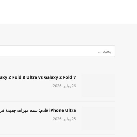
Samsung Galaxy Z Fold 8 Ultra vs Galaxy Z Fold 7: أيهما مميز قا
26 يوليو، 2026
iPhone Ultra قادم: ست ميزات جديدة في طراز Apple عالي المستوى
25 يوليو، 2026