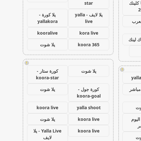
كلينك
star
2
يلا لايف - yalla
يلا كورة -
لعرب
live
yallakora
kooralive
kora live
ك لينك
koora 365
يلا شوت
!
!
يلا شوت
كورة ستار -
koora-star
yall
مباشر
كورة جول -
يلا شوت
koora-goal
وت
yalla shoot
koora live
اليوم
koora live
يلا شوت
ر
koora live
Yalla Live - يلا
وت
لايف