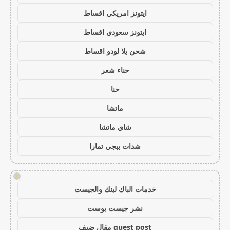
ايتونز امريكي اقساط
ايتونز سعودي اقساط
شحن يلا لودو اقساط
حناء شعر
حنا
ماتشا
شاي ماتشا
شدات ببجي تمارا
!
خدمات الباك لينك والجيست
نشر جيست بوست
guest post مقال ضيف