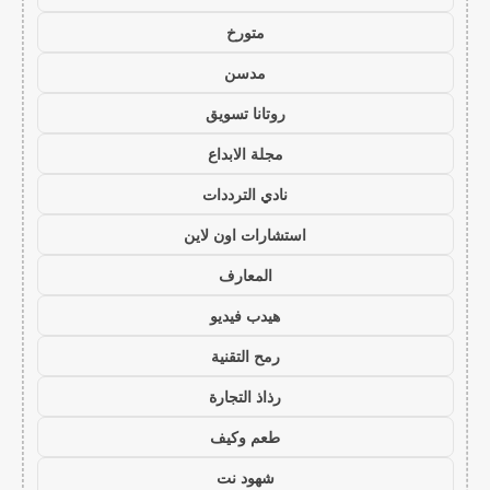
متورخ
مدسن
روتانا تسويق
مجلة الابداع
نادي الترددات
استشارات اون لاين
المعارف
هيدب فيديو
رمح التقنية
رذاذ التجارة
طعم وكيف
شهود نت