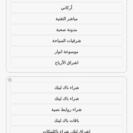
أركاني
مباشر التقنية
مدونة صحبة
شرقيات السياحة
موسوعة انوار
اشراق الأرباح
!
شراء باك لينك
شراء باك لينك
شراء روابط نصية
باقات باك لينك
اشراق لنك، شراء باكلينكات