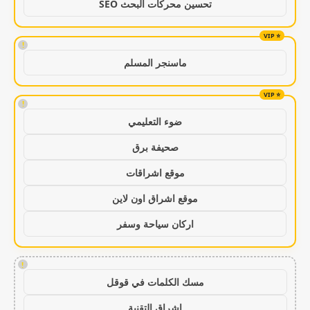
تحسين محركات البحث SEO
!
ماسنجر المسلم
!
ضوء التعليمي
صحيفة برق
موقع اشراقات
موقع اشراق اون لاين
اركان سياحة وسفر
!
مسك الكلمات في قوقل
اشراق التقنية