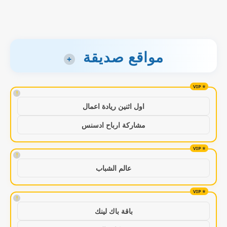
مواقع صديقة
+
!
اول اثنين ريادة اعمال
مشاركة ارباح ادسنس
!
عالم الشباب
!
باقة باك لينك