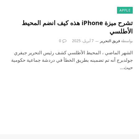
APPLE
تشرح ميزة iPhone هذه كيف انضم المحيط
الأطلسي
بواسطة
فريق التحرير
7 أبريل، 2025
0
الشهر الماضي ، المحيط الأطلسي كشف رئيس التحرير جيفري
جولدبرج أنه تم تضمينه بطريق الخطأ في دردشة جماعية حكومية
حيث…