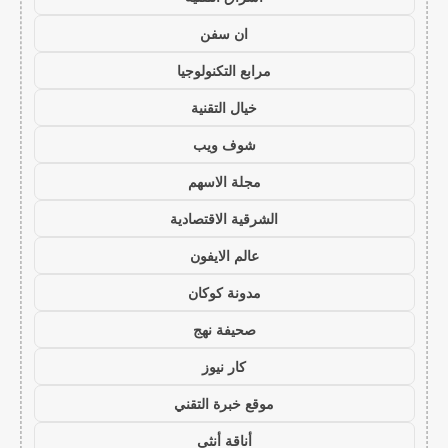
ان سفن
مرابع التكنولوجيا
خيال التقنية
شوف ويب
مجلة الاسهم
الشرقية الاقتصادية
عالم الايفون
مدونة كوكان
صحيفة نهج
كار نيوز
موقع خبرة التقني
أناقة أنثى